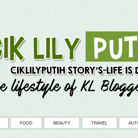
FOOD
BEAUTY
TRAVEL
AUT