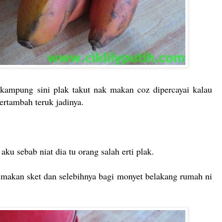
kampung sini plak takut nak makan coz dipercayai kalau
ertambah teruk jadinya.
aku sebab niat dia tu orang salah erti plak.
makan sket dan selebihnya bagi monyet belakang rumah ni