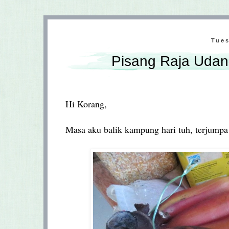
Tues
Pisang Raja Uda
Hi Korang,
Masa aku balik kampung hari tuh, terjumpa