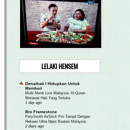
LELAKI HENSEM
Denaihati l Hidupkan Untuk
Memberi
Mufti Menk Live Malaysia: Al-Quran
Merawat Hati Yang Terluka
1 day ago
Bro Framestone
PerySmith AirStick Pro Tampil Dengan
Rekaan Ultra Nipis Buatan Malaysia
2 days ago