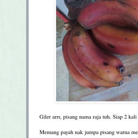
Giler arrr, pisang nama raja tuh. Siap 2 ka
Memang payah nak jumpa pisang warna mera