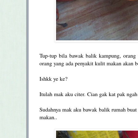
Tup-tup bila bawak balik kampung, orang 
orang yang ada penyakit kulit makan akan b
Ishkk ye ke?
Itulah mak aku citer. Cian gak kat pak ngah 
Sudahnya mak aku bawak balik rumah buat 
makan..