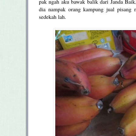
pak ngah aku bawak balik dari Janda Baik.
dia nampak orang kampung jual pisang n
sedekah lah.