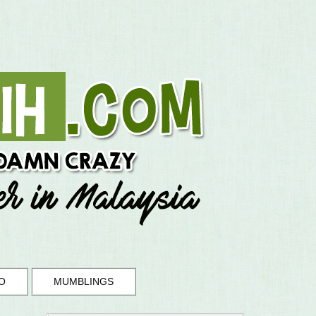
O
MUMBLINGS