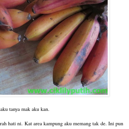
li aku tanya mak aku kan.
h hati ni. Kat area kampung aku memang tak de. Ini pun