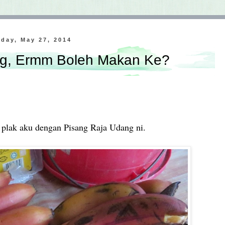
day, May 27, 2014
ng, Ermm Boleh Makan Ke?
 plak aku dengan Pisang Raja Udang ni.