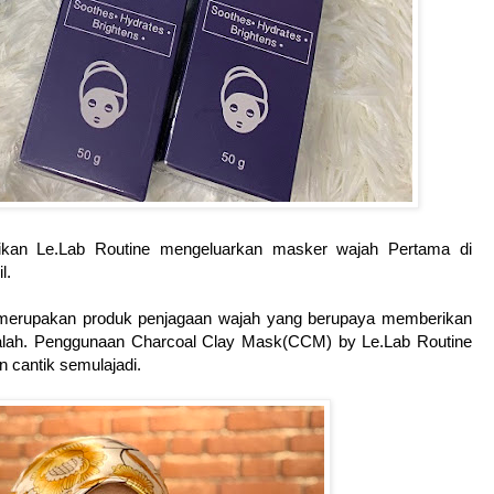
tikan Le.Lab Routine mengeluarkan masker wajah Pertama di
l.
merupakan produk penjagaan wajah yang berupaya memberikan
alah. Penggunaan Charcoal Clay Mask(CCM) by Le.Lab Routine
n cantik semulajadi.