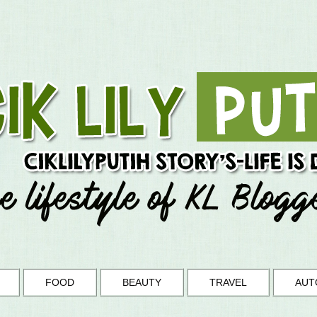
FOOD
BEAUTY
TRAVEL
AUT