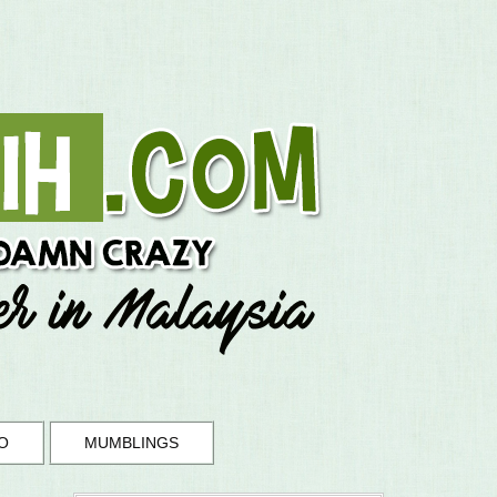
O
MUMBLINGS