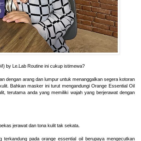
 by Le.Lab Routine ini cukup istimewa?
n dengan arang dan lumpur untuk menanggalkan segera kotoran
ulit. Bahkan masker ini turut mengandungi Orange Essential Oil
t, terutama anda yang memiliki wajah yang berjerawat dengan
bekas jerawat dan tona kulit tak sekata.
ang terkandung pada orange essential oil berupaya mengecutkan