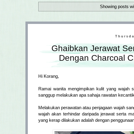
Showing posts wi
Thursda
Ghaibkan Jerawat Ser
Dengan Charcoal Cl
Hi Korang,
Ramai wanita mengimpikan kulit yang wajah si
sanggup melakukan apa sahaja rawatan kecanti
Melakukan perawatan atau penjagaan wajah sang
wajah akan terhindar daripada jerawat serta ma
yang kerap dilakukan adalah dengan penggunaa