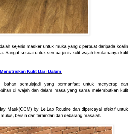
alah sejenis masker untuk muka yang diperbuat daripada koalin
a. Sangat sesuai untuk semua jenis kulit wajah terutamanya kulit
Menutriskan Kulit Dari Dalam
u bahan semulajadi yang bermanfaat untuk menyerap dan
ebihan di wajah dan dalam masa yang sama melembutkan kulit
Clay Mask(CCM) by Le.Lab Routine dan dipercayai efektif untuk
mulus, bersih dan terhindari dari sebarang masalah.