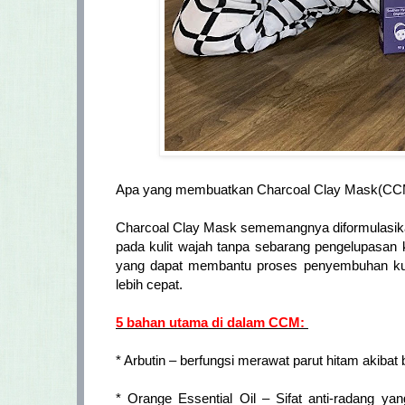
Apa yang membuatkan Charcoal Clay Mask(CCM)
Charcoal Clay Mask sememangnya diformulasika
pada kulit wajah tanpa sebarang pengelupasan k
yang dapat membantu proses penyembuhan kuli
lebih cepat.
5 bahan utama di dalam CCM:
* Arbutin – berfungsi merawat parut hitam akibat 
* Orange Essential Oil – Sifat anti-radang y