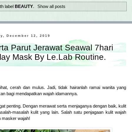
th label
BEAUTY
.
Show all posts
y, December 12, 2019
ta Parut Jerawat Seawal 7hari
ay Mask By Le.Lab Routine.
hat, cerah dan mulus. Jadi, tidak hairanlah ramai wanita yang
kan bagi mendapatkan wajah idamannya.
at penting. Dengan merawat serta menjaganya dengan baik, kulit
salah-masalah kulit yang lain. Salah satu penjagaan kulit wajah
n masker wajah!