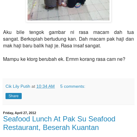
Aku bile tengok gambar ni rasa macam dah tua
sangat.
Berkopiah bertudung kan. Dah macam pak haji dan
mak haji baru balik haji je. Rasa insaf sangat.
Mampu ke ktorg berubah ek. Ermm korang rasa cam ne?
Cik Lily Putih
at
10:34 AM
5 comments:
Share
Friday, April 27, 2012
Seafood Lunch At Pak Su Seafood
Restaurant, Beserah Kuantan