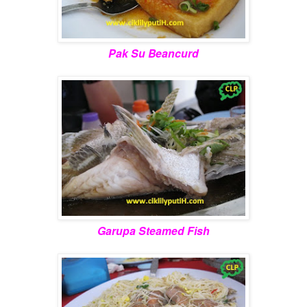
Pak Su Beancurd
Garupa Steamed Fish