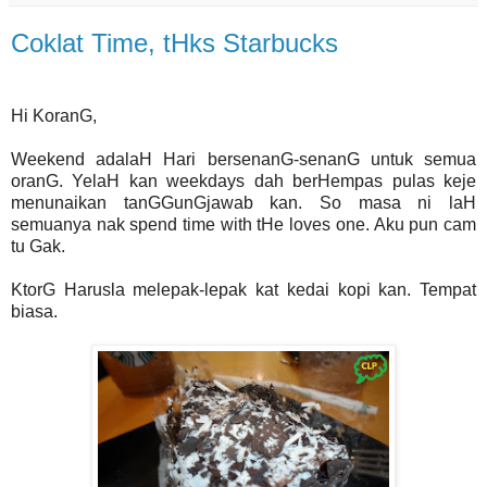
Coklat Time, tHks Starbucks
Hi KoranG,
Weekend adalaH Hari bersenanG-senanG untuk semua
oranG. YelaH kan weekdays dah berHempas pulas keje
menunaikan tanGGunGjawab kan. So masa ni laH
semuanya nak spend time with tHe loves one. Aku pun cam
tu Gak.
KtorG Harusla melepak-lepak kat kedai kopi kan. Tempat
biasa.