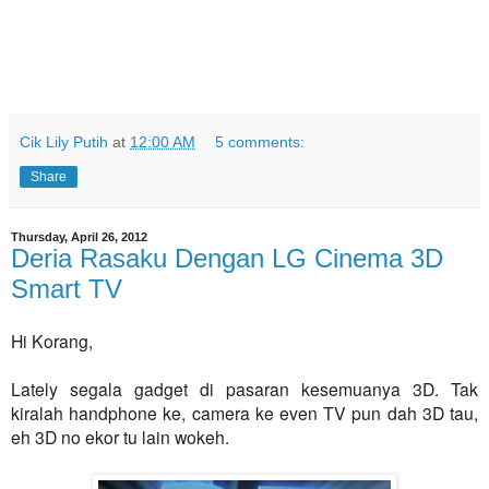
Cik Lily Putih
at
12:00 AM
5 comments:
Share
Thursday, April 26, 2012
Deria Rasaku Dengan LG Cinema 3D
Smart TV
Hi Korang,
Lately segala gadget di pasaran kesemuanya 3D. Tak
kiralah handphone ke, camera ke even TV pun dah 3D tau,
eh 3D no ekor tu lain wokeh.