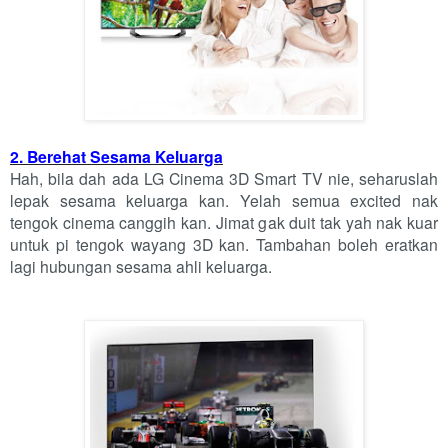
2. Berehat Sesama Keluarga
Hah, bila dah ada LG Cinema 3D Smart TV nie, seharuslah
lepak sesama keluarga kan. Yelah semua excited nak
tengok cinema canggih kan. Jimat gak duit tak yah nak kuar
untuk pi tengok wayang 3D kan. Tambahan boleh eratkan
lagi hubungan sesama ahli keluarga.