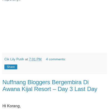
Cik Lily Putih
at
7:01 PM
4 comments:
Share
Nuffnang Bloggers Bergembira Di
Awana Kijal Resort – Day 3 Last Day
Hi Korang,