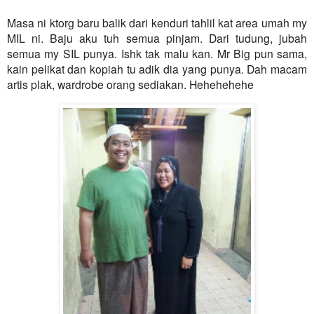
Masa ni ktorg baru balik dari kenduri tahlil kat area umah my
MIL ni. Baju aku tuh semua pinjam. Dari tudung, jubah
semua my SIL punya. Ishk tak malu kan. Mr Big pun sama,
kain pelikat dan kopiah tu adik dia yang punya. Dah macam
artis plak, wardrobe orang sediakan. Hehehehehe