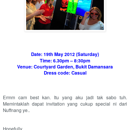
Date: 19th May 2012 (Saturday)
Time: 6.30pm – 8:30pm
Venue: Courtyard Garden, Bukit Damansara
Dress code: Casual
Ermm cam best kan. Itu yang aku jadi tak sabo tuh.
Memintaklah dapat invitation yang cukup special ni dari
Nuffnang ye..
Hopefully..