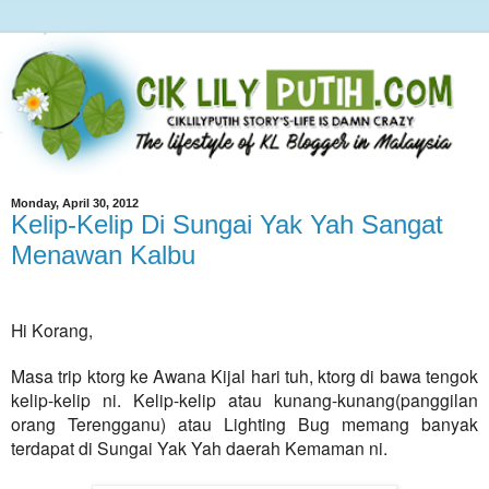
Monday, April 30, 2012
Kelip-Kelip Di Sungai Yak Yah Sangat
Menawan Kalbu
Hi Korang,
Masa trip ktorg ke Awana Kijal hari tuh, ktorg di bawa tengok
kelip-kelip ni. Kelip-kelip atau kunang-kunang(panggilan
orang Terengganu) atau Lighting Bug memang banyak
terdapat di Sungai Yak Yah daerah Kemaman ni.