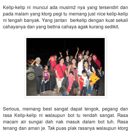
Kelip-kelip ni muncul ada musim2 nya yang tersendiri dan
pada malam yang ktorg pegi tu memang just nice kelip-kelip
ni tengah banyak. Yang jantan berkelip dengan kuat sekali
cahayanya dan yang betina cahaya agak kurang sedikit.
Serious, memang best sangat dapat tengok, pegang dan
rasa Kelip-kelip ni walaupun bot tu rendah sangat. Rasa
macam air sungai dah nak masuk dalam bot tuh. Rasa
tenang dan aman je. Tak puas plak rasanya walaupun ktorg