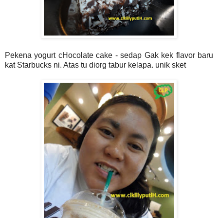
Pekena yogurt cHocolate cake - sedap Gak kek flavor baru
kat Starbucks ni. Atas tu diorg tabur kelapa. unik sket