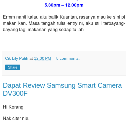
5.30pm – 12.00pm
Ermm nanti kalau aku balik Kuantan, rasanya mau ke sini pi
makan kan. Masa tengah tulis entry ni, aku still terbayang-
bayang lagi makanan yang sedap tu lah
Cik Lily Putih
at
12:00 PM
8 comments:
Share
Dapat Review Samsung Smart Camera
DV300F
Hi Korang,
Nak citer nie..