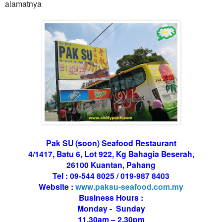
alamatnya
Pak SU (soon) Seafood Restaurant
4/1417, Batu 6, Lot 922, Kg Bahagia Beserah,
26100 Kuantan, Pahang
Tel : 09-544 8025 / 019-987 8403
Website :
www.paksu-seafood.com.my
Business Hours :
Monday - Sunday
11.30am – 2.30pm