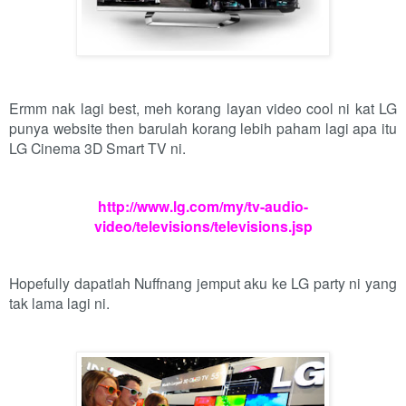
Ermm nak lagi best, meh korang layan video cool ni kat LG
punya website then barulah korang lebih paham lagi apa itu
LG Cinema 3D Smart TV ni.
http://www.lg.com/my/tv-audio-
video/televisions/televisions.jsp
Hopefully dapatlah Nuffnang jemput aku ke LG party ni yang
tak lama lagi ni.