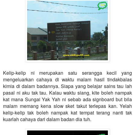
Kelip-kelip ni merupakan satu serangga kecil yang
mengeluarkan cahaya di waktu malam hasil tindakbalas
kimia di dalam badannya.
Siapa yang belajar sains tau lah
pasal ni aku tak tau. Kalau waktu siang, kite boleh nampak
kat mana Sungai Yak Yah ni sebab ada signboard but bila
malam memang kena slow sket takut terlepas kan. Yelah
kelip-kelip tak boleh nampak kat tempat terang nanti tak
kuarlah cahaya dari dalam badan dia tuh.