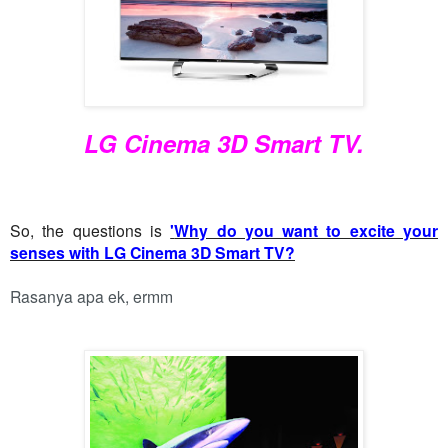
LG Cinema 3D Smart TV.
So, the questions is
'
Why do you want to excite your
senses with LG Cinema 3D Smart TV
?
Rasanya apa ek, ermm