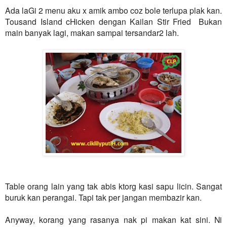
Ada laGi 2 menu aku x amik ambo coz bole terlupa plak kan.
Tousand Island cHicken dengan Kailan Stir Fried Bukan
main banyak lagi, makan sampai tersandar2 lah.
Table orang lain yang tak abis ktorg kasi sapu licin. Sangat
buruk kan perangai. Tapi tak per jangan membazir kan.
Anyway, korang yang rasanya nak pi makan kat sini.
Ni