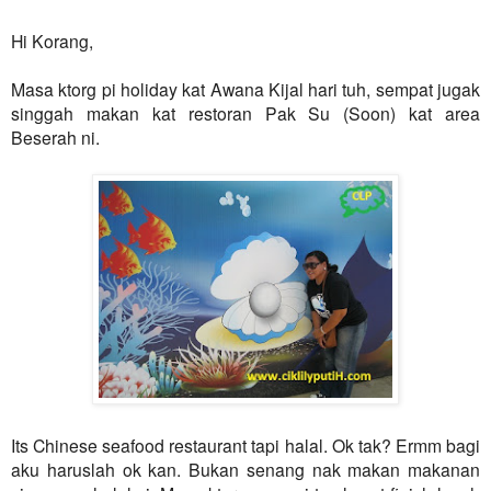
Hi Korang,
Masa ktorg pi holiday kat Awana Kijal hari tuh, sempat jugak
singgah makan kat restoran Pak Su (Soon) kat area
Beserah ni.
Its Chinese seafood restaurant tapi halal.
Ok tak? Ermm bagi
aku haruslah ok kan. Bukan senang nak makan makanan