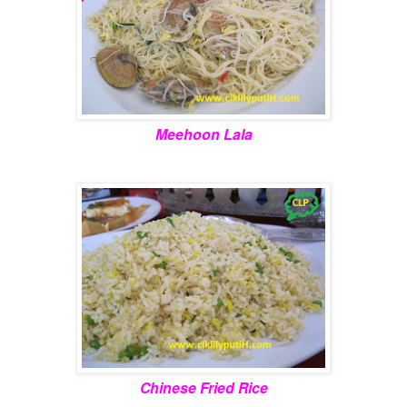
Meehoon Lala
Chinese Fried Rice