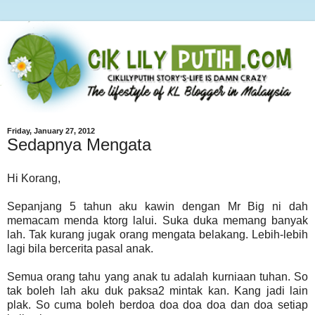
Friday, January 27, 2012
Sedapnya Mengata
Hi Korang,
Sepanjang 5 tahun aku kawin dengan Mr Big ni dah
memacam menda ktorg lalui. Suka duka memang banyak
lah. Tak kurang jugak orang mengata belakang. Lebih-lebih
lagi bila bercerita pasal anak.
Semua orang tahu yang anak tu adalah kurniaan tuhan. So
tak boleh lah aku duk paksa2 mintak kan. Kang jadi lain
plak. So cuma boleh berdoa doa doa doa dan doa setiap