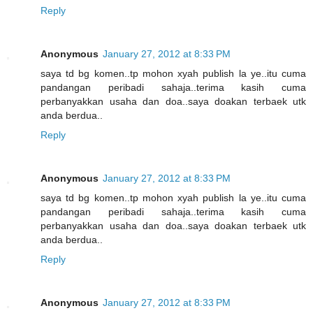
Reply
Anonymous
January 27, 2012 at 8:33 PM
saya td bg komen..tp mohon xyah publish la ye..itu cuma
pandangan peribadi sahaja..terima kasih cuma
perbanyakkan usaha dan doa..saya doakan terbaek utk
anda berdua..
Reply
Anonymous
January 27, 2012 at 8:33 PM
saya td bg komen..tp mohon xyah publish la ye..itu cuma
pandangan peribadi sahaja..terima kasih cuma
perbanyakkan usaha dan doa..saya doakan terbaek utk
anda berdua..
Reply
Anonymous
January 27, 2012 at 8:33 PM