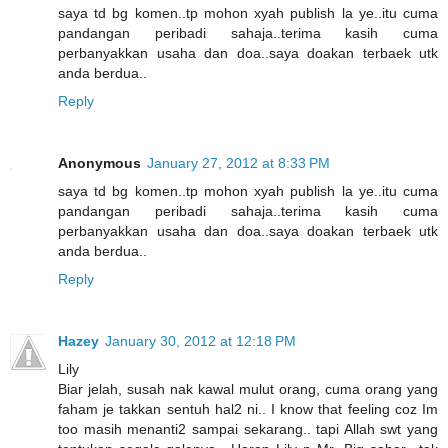
saya td bg komen..tp mohon xyah publish la ye..itu cuma
pandangan peribadi sahaja..terima kasih cuma
perbanyakkan usaha dan doa..saya doakan terbaek utk
anda berdua..
Reply
Anonymous
January 27, 2012 at 8:33 PM
saya td bg komen..tp mohon xyah publish la ye..itu cuma
pandangan peribadi sahaja..terima kasih cuma
perbanyakkan usaha dan doa..saya doakan terbaek utk
anda berdua..
Reply
Hazey
January 30, 2012 at 12:18 PM
Lily
Biar jelah, susah nak kawal mulut orang, cuma orang yang
faham je takkan sentuh hal2 ni.. I know that feeling coz Im
too masih menanti2 sampai sekarang.. tapi Allah swt yang