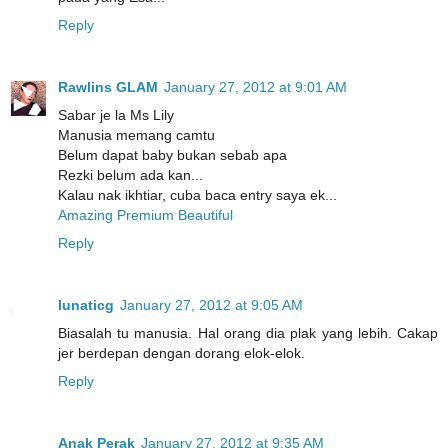
Reply
Rawlins GLAM
January 27, 2012 at 9:01 AM
Sabar je la Ms Lily
Manusia memang camtu
Belum dapat baby bukan sebab apa
Rezki belum ada kan...
Kalau nak ikhtiar, cuba baca entry saya ek...
Amazing Premium Beautiful
Reply
lunaticg
January 27, 2012 at 9:05 AM
Biasalah tu manusia. Hal orang dia plak yang lebih. Cakap
jer berdepan dengan dorang elok-elok.
Reply
Anak Perak
January 27, 2012 at 9:35 AM