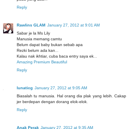
Reply
Rawlins GLAM
January 27, 2012 at 9:01 AM
Sabar je la Ms Lily
Manusia memang camtu
Belum dapat baby bukan sebab apa
Rezki belum ada kan...
Kalau nak ikhtiar, cuba baca entry saya ek...
Amazing Premium Beautiful
Reply
lunaticg
January 27, 2012 at 9:05 AM
Biasalah tu manusia. Hal orang dia plak yang lebih. Cakap
jer berdepan dengan dorang elok-elok.
Reply
Anak Perak
January 27, 2012 at 9:35 AM