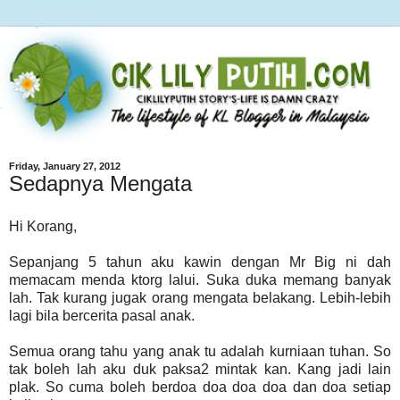
Friday, January 27, 2012
Sedapnya Mengata
Hi Korang,
Sepanjang 5 tahun aku kawin dengan Mr Big ni dah
memacam menda ktorg lalui. Suka duka memang banyak
lah. Tak kurang jugak orang mengata belakang. Lebih-lebih
lagi bila bercerita pasal anak.
Semua orang tahu yang anak tu adalah kurniaan tuhan. So
tak boleh lah aku duk paksa2 mintak kan. Kang jadi lain
plak. So cuma boleh berdoa doa doa doa dan doa setiap