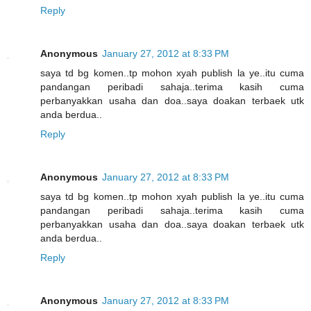
Reply
Anonymous
January 27, 2012 at 8:33 PM
saya td bg komen..tp mohon xyah publish la ye..itu cuma
pandangan peribadi sahaja..terima kasih cuma
perbanyakkan usaha dan doa..saya doakan terbaek utk
anda berdua..
Reply
Anonymous
January 27, 2012 at 8:33 PM
saya td bg komen..tp mohon xyah publish la ye..itu cuma
pandangan peribadi sahaja..terima kasih cuma
perbanyakkan usaha dan doa..saya doakan terbaek utk
anda berdua..
Reply
Anonymous
January 27, 2012 at 8:33 PM