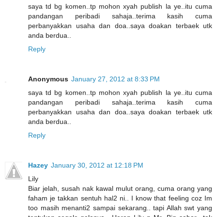
saya td bg komen..tp mohon xyah publish la ye..itu cuma
pandangan peribadi sahaja..terima kasih cuma
perbanyakkan usaha dan doa..saya doakan terbaek utk
anda berdua..
Reply
Anonymous
January 27, 2012 at 8:33 PM
saya td bg komen..tp mohon xyah publish la ye..itu cuma
pandangan peribadi sahaja..terima kasih cuma
perbanyakkan usaha dan doa..saya doakan terbaek utk
anda berdua..
Reply
Hazey
January 30, 2012 at 12:18 PM
Lily
Biar jelah, susah nak kawal mulut orang, cuma orang yang
faham je takkan sentuh hal2 ni.. I know that feeling coz Im
too masih menanti2 sampai sekarang.. tapi Allah swt yang