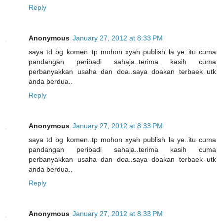
Reply
Anonymous
January 27, 2012 at 8:33 PM
saya td bg komen..tp mohon xyah publish la ye..itu cuma
pandangan peribadi sahaja..terima kasih cuma
perbanyakkan usaha dan doa..saya doakan terbaek utk
anda berdua..
Reply
Anonymous
January 27, 2012 at 8:33 PM
saya td bg komen..tp mohon xyah publish la ye..itu cuma
pandangan peribadi sahaja..terima kasih cuma
perbanyakkan usaha dan doa..saya doakan terbaek utk
anda berdua..
Reply
Anonymous
January 27, 2012 at 8:33 PM