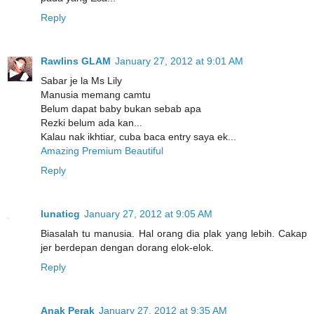
Reply
Rawlins GLAM
January 27, 2012 at 9:01 AM
Sabar je la Ms Lily
Manusia memang camtu
Belum dapat baby bukan sebab apa
Rezki belum ada kan...
Kalau nak ikhtiar, cuba baca entry saya ek...
Amazing Premium Beautiful
Reply
lunaticg
January 27, 2012 at 9:05 AM
Biasalah tu manusia. Hal orang dia plak yang lebih. Cakap
jer berdepan dengan dorang elok-elok.
Reply
Anak Perak
January 27, 2012 at 9:35 AM