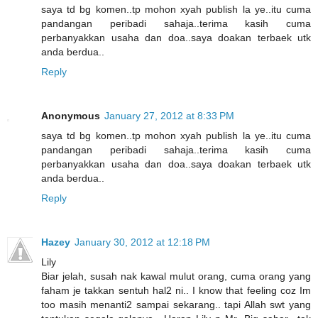
saya td bg komen..tp mohon xyah publish la ye..itu cuma
pandangan peribadi sahaja..terima kasih cuma
perbanyakkan usaha dan doa..saya doakan terbaek utk
anda berdua..
Reply
Anonymous
January 27, 2012 at 8:33 PM
saya td bg komen..tp mohon xyah publish la ye..itu cuma
pandangan peribadi sahaja..terima kasih cuma
perbanyakkan usaha dan doa..saya doakan terbaek utk
anda berdua..
Reply
Hazey
January 30, 2012 at 12:18 PM
Lily
Biar jelah, susah nak kawal mulut orang, cuma orang yang
faham je takkan sentuh hal2 ni.. I know that feeling coz Im
too masih menanti2 sampai sekarang.. tapi Allah swt yang