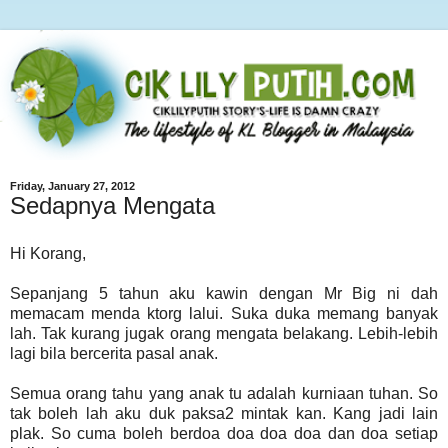
Friday, January 27, 2012
Sedapnya Mengata
Hi Korang,
Sepanjang 5 tahun aku kawin dengan Mr Big ni dah
memacam menda ktorg lalui. Suka duka memang banyak
lah. Tak kurang jugak orang mengata belakang. Lebih-lebih
lagi bila bercerita pasal anak.
Semua orang tahu yang anak tu adalah kurniaan tuhan. So
tak boleh lah aku duk paksa2 mintak kan. Kang jadi lain
plak. So cuma boleh berdoa doa doa doa dan doa setiap