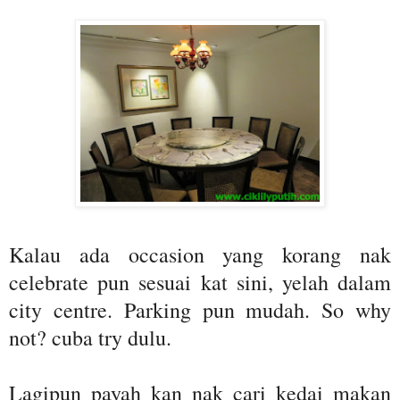
Kalau ada occasion yang korang nak
celebrate pun sesuai kat sini, yelah dalam
city centre. Parking pun mudah. So why
not? cuba try dulu.
Lagipun payah kan nak cari kedai makan