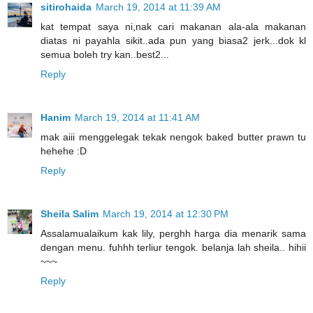
sitirohaida
March 19, 2014 at 11:39 AM
kat tempat saya ni,nak cari makanan ala-ala makanan
diatas ni payahla sikit..ada pun yang biasa2 jerk...dok kl
semua boleh try kan..best2...
Reply
Hanim
March 19, 2014 at 11:41 AM
mak aiii menggelegak tekak nengok baked butter prawn tu
hehehe :D
Reply
Sheila Salim
March 19, 2014 at 12:30 PM
Assalamualaikum kak lily, perghh harga dia menarik sama
dengan menu. fuhhh terliur tengok. belanja lah sheila.. hihii
~~~
Reply