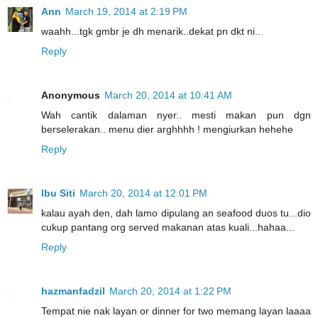
Ann
March 19, 2014 at 2:19 PM
waahh...tgk gmbr je dh menarik..dekat pn dkt ni..
Reply
Anonymous
March 20, 2014 at 10:41 AM
Wah cantik dalaman nyer.. mesti makan pun dgn
berselerakan.. menu dier arghhhh ! mengiurkan hehehe
Reply
Ibu Siti
March 20, 2014 at 12:01 PM
kalau ayah den, dah lamo dipulang an seafood duos tu...dio
cukup pantang org served makanan atas kuali...hahaa...
Reply
hazmanfadzil
March 20, 2014 at 1:22 PM
Tempat nie nak layan or dinner for two memang layan laaaa