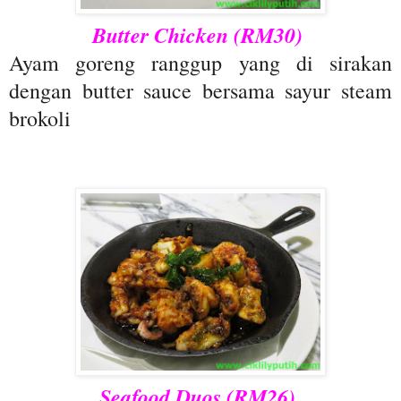
Butter Chicken (RM30)
Ayam goreng ranggup yang di sirakan
dengan butter sauce bersama sayur steam
brokoli
Seafood Duos (RM26)