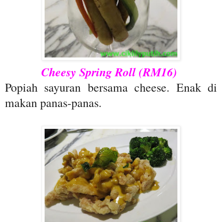
Cheesy Spring Roll (RM16)
Popiah sayuran bersama cheese. Enak di
makan panas-panas.