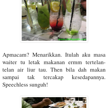
Apmacam? Menarikkan. Itulah aku masa
waiter tu letak makanan ermm tertelan-
telan air liur tau. Then bila dah makan
sampai tak tercakap kesedapannya.
Speechless sunguh!