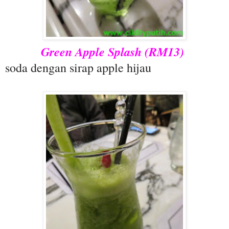
Green Apple Splash (RM13)
soda dengan sirap apple hijau