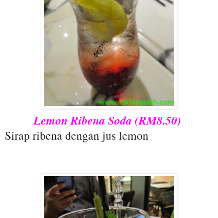
Lemon Ribena Soda (RM8.50)
Sirap ribena dengan jus lemon