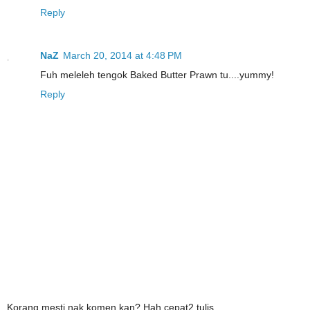
Reply
NaZ
March 20, 2014 at 4:48 PM
Fuh meleleh tengok Baked Butter Prawn tu....yummy!
Reply
Korang mesti nak komen kan? Hah cepat2 tulis