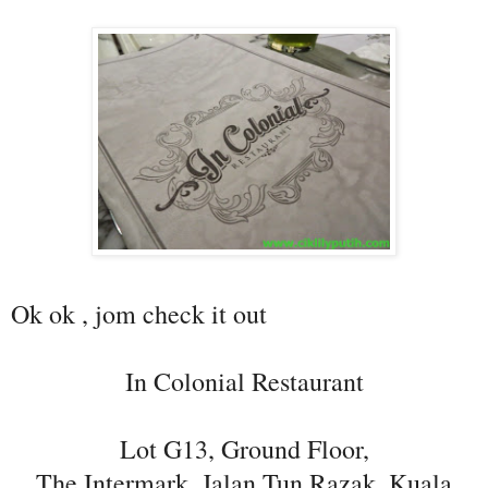
Ok ok , jom check it out
In Colonial Restaurant
Lot G13, Ground Floor,
The Intermark, Jalan Tun Razak, Kuala