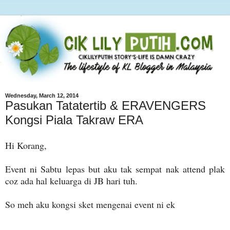
Wednesday, March 12, 2014
Pasukan Tatatertib & ERAVENGERS
Kongsi Piala Takraw ERA
Hi Korang,
Event ni Sabtu lepas but aku tak sempat nak attend plak
coz ada hal keluarga di JB hari tuh.
So meh aku kongsi sket mengenai event ni ek