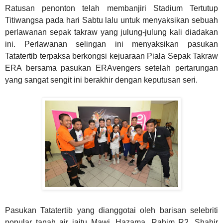
Ratusan penonton telah membanjiri Stadium Tertutup
Titiwangsa pada hari Sabtu lalu untuk menyaksikan sebuah
perlawanan sepak takraw yang julung-julung kali diadakan
ini. Perlawanan selingan ini menyaksikan pasukan
Tatatertib terpaksa berkongsi kejuaraan Piala Sepak Takraw
ERA bersama pasukan ERAvengers setelah pertarungan
yang sangat sengit ini berakhir dengan keputusan seri.
Pasukan Tatatertib yang dianggotai oleh barisan selebriti
popular tanah air iaitu Mawi, Hazama, Rahim R2, Shahir