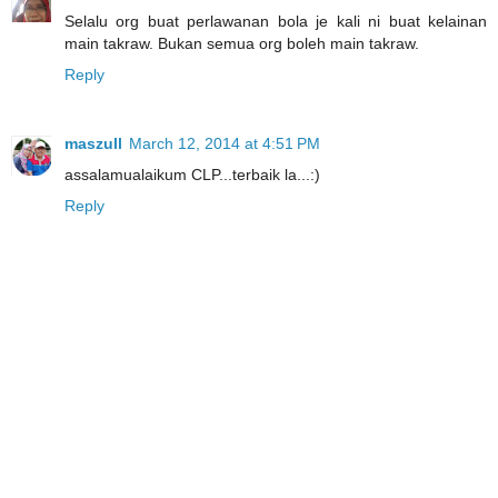
Selalu org buat perlawanan bola je kali ni buat kelainan
main takraw. Bukan semua org boleh main takraw.
Reply
maszull
March 12, 2014 at 4:51 PM
assalamualaikum CLP...terbaik la...:)
Reply