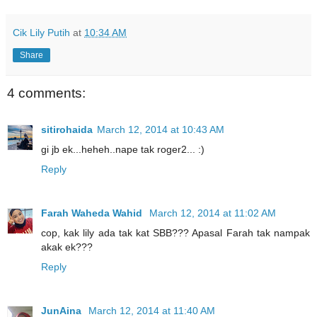
Cik Lily Putih
at
10:34 AM
Share
4 comments:
sitirohaida
March 12, 2014 at 10:43 AM
gi jb ek...heheh..nape tak roger2... :)
Reply
Farah Waheda Wahid
March 12, 2014 at 11:02 AM
cop, kak lily ada tak kat SBB??? Apasal Farah tak nampak
akak ek???
Reply
JunAina
March 12, 2014 at 11:40 AM