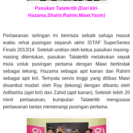
Pasukan Tatatertib (Dari kiri-
Hazama,Shahir,Rahim,Mawi,Yasin)
Perlawanan selingan ini bermula sebaik sahaja masuk
waktu rehat pusingan separuh akhir ISTAF SuperSeries
Finals 2013/14. Setelah undian oleh ketua pasukan masing-
masing ditentukan, pasukan Tatatertib melakukan sepak
mula untuk pusingan pertama dengan Mawi bertindak
sebagai tekong, Hazama sebagai apit kanan dan Rahim
sebagai apit kiri. Ternyata servis tinggi yang dilibas Mawi
disambut mudah oleh Ray (tekong) dengan dibantu oleh
Adifashla (apit kiri) dan Zahid (apit kanan). Setelah lebih 20
minit perlawanan, kumpulan Tatatertib menguasai
perlawanan lantas memenangi pusingan pertama.