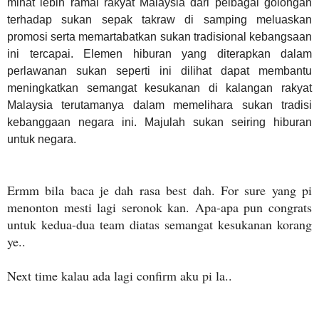
minat lebih ramai rakyat Malaysia dari pelbagai golongan
terhadap
sukan sepak takraw di samping meluaskan
promosi serta memartabatkan sukan tradisional kebangsaan
ini tercapai. Elemen hiburan yang diterapkan dalam
perlawanan sukan seperti ini dilihat dapat membantu
meningkatkan semangat kesukanan di kalangan rakyat
Malaysia terutamanya dalam memelihara sukan tradisi
kebanggaan negara ini. Majulah sukan seiring hiburan
untuk negara.
Ermm bila baca je dah rasa best dah. For sure yang pi
menonton mesti lagi seronok kan. Apa-apa pun congrats
untuk kedua-dua team diatas semangat kesukanan korang
ye..
Next time kalau ada lagi confirm aku pi la..