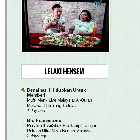
LELAKI HENSEM
Denaihati l Hidupkan Untuk
Memberi
Mufti Menk Live Malaysia: Al-Quran
Merawat Hati Yang Terluka
1 day ago
Bro Framestone
PerySmith AirStick Pro Tampil Dengan
Rekaan Ultra Nipis Buatan Malaysia
2 days ago