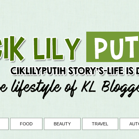
FOOD
BEAUTY
TRAVEL
AUT