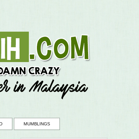
O
MUMBLINGS