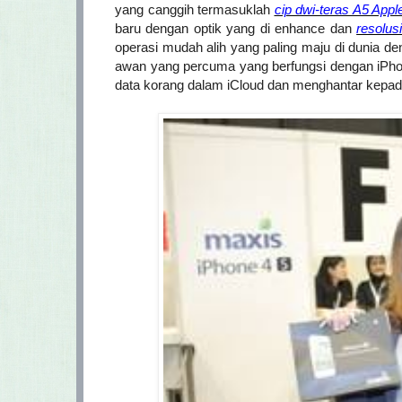
yang canggih termasuklah
cip dwi-teras A5 Appl
baru dengan optik yang di enhance dan
resolus
operasi mudah alih yang paling maju di dunia d
awan yang percuma yang berfungsi dengan iPho
data korang dalam iCloud dan menghantar kepad