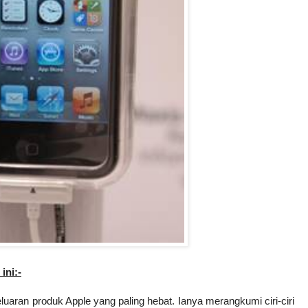
ni:-
luaran produk Apple yang paling hebat. Ianya merangkumi ciri-ciri