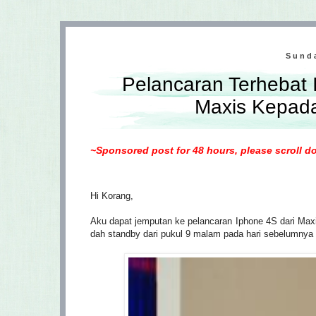
Sunda
Pelancaran Terhebat 
Maxis Kepada
~Sponsored post for 48 hours, please scroll do
Hi Korang,
Aku dapat jemputan ke pelancaran Iphone 4S dari Maxis
dah standby dari pukul 9 malam pada hari sebelumnya 