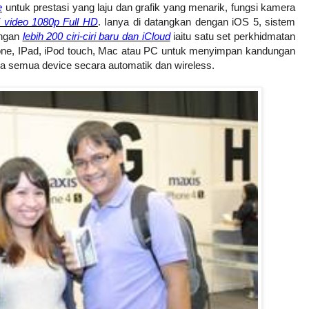
e
untuk prestasi yang laju dan grafik yang menarik, fungsi kamera
i video 1080p Full HD
. Ianya di datangkan dengan iOS 5, sistem
engan
lebih 200 ciri-ciri baru dan iCloud
iaitu satu set perkhidmatan
ne, IPad, iPod touch, Mac atau PC untuk menyimpan kandungan
a semua device secara automatik dan wireless.