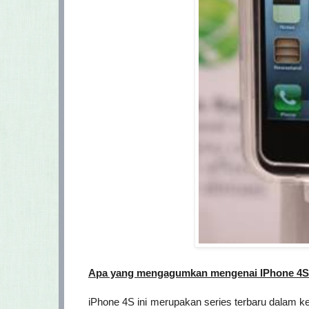
Apa yang mengagumkan mengenai IPhone 4S i
iPhone 4S ini merupakan series terbaru dalam ke