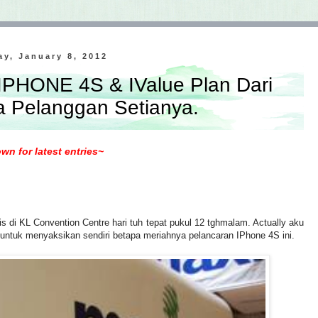
y, January 8, 2012
IPHONE 4S & IValue Plan Dari
 Pelanggan Setianya.
wn for latest entries~
 di KL Convention Centre hari tuh tepat pukul 12 tghmalam. Actually aku
untuk menyaksikan sendiri betapa meriahnya pelancaran IPhone 4S ini.