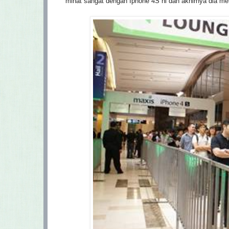
minat sangat dengan Iphone 4S ni dan akhirnya dia men