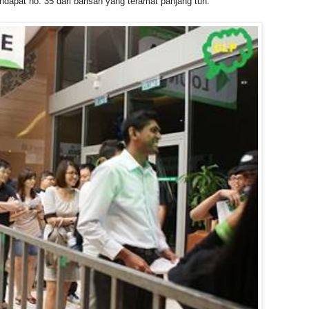
dapat no. 35 dari barisan yang teramat panjang tuh.