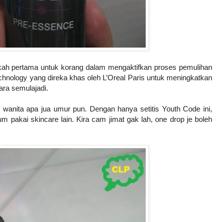
gkah pertama untuk korang dalam mengaktifkan proses pemulihan
echnology yang direka khas oleh L’Oreal Paris untuk meningkatkan
ra semulajadi.
ke wanita apa jua umur pun. Dengan hanya setitis Youth Code ini,
 pakai skincare lain. Kira cam jimat gak lah, one drop je boleh