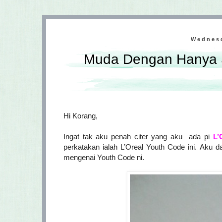
Wednesd
Muda Dengan Hanya Se
Hi Korang,
Ingat tak aku penah citer yang aku ada pi
L’
perkatakan ialah L’Oreal Youth Code ini.
Aku da
mengenai Youth Code ni.