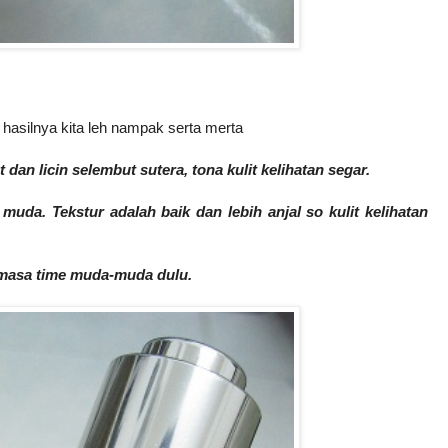
asilnya kita leh nampak serta merta
at dan licin selembut sutera, tona kulit kelihatan segar.
muda. Tekstur adalah baik dan lebih anjal so kulit kelihatan
h masa time muda-muda dulu.