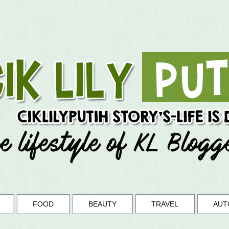
FOOD
BEAUTY
TRAVEL
AUT