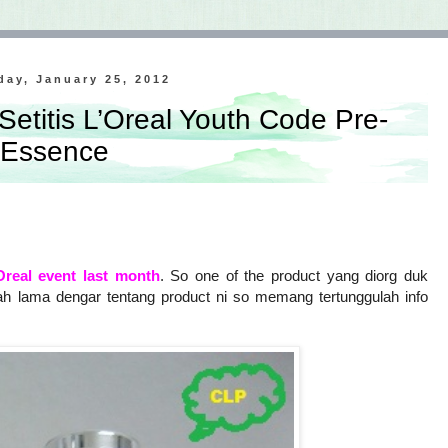
ay, January 25, 2012
titis L’Oreal Youth Code Pre-
Essence
Oreal event last month
. So one of the product yang diorg duk
h lama dengar tentang product ni so memang tertunggulah info