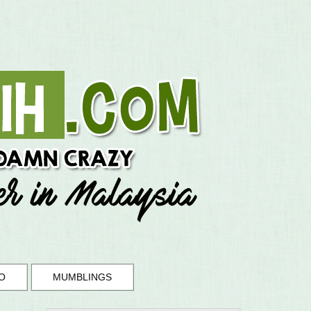
O
MUMBLINGS