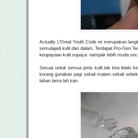
Actually L’Oreal Youth Code ini merupakan lan
semulajadi kulit dari dalam. Terdapat Pro-Gen T
keupayaan kulit supaya nampak lebih muda seca
Sesuai untuk semua jenis kulit tak kira lelaki 
korang gunakan pagi sekali malam sekali sebelum
tahan lama lah kan.