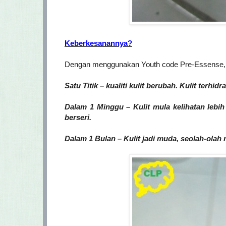
Keberkesanannya?
Dengan menggunakan Youth code Pre-Essense, h
Satu Titik – kualiti kulit berubah. Kulit terhidr
Dalam 1 Minggu – Kulit mula kelihatan lebih 
berseri.
Dalam 1 Bulan – Kulit jadi muda, seolah-ola