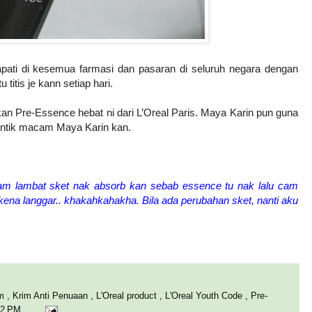
apati di kesemua farmasi dan pasaran di seluruh negara dengan
 titis je kann setiap hari.
an Pre-Essence hebat ni dari L’Oreal Paris. Maya Karin pun guna
cantik macam Maya Karin kan.
 cam lambat sket nak absorb kan sebab essence tu nak lalu cam
kena langgar..
khakahkahakha. Bila ada perubahan sket, nanti aku
am
,
Krim Anti Penuaan
,
L'Oreal product
,
L'Oreal Youth Code
,
Pre-
02 PM