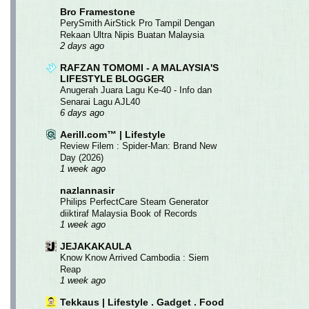
Bro Framestone
PerySmith AirStick Pro Tampil Dengan
Rekaan Ultra Nipis Buatan Malaysia
2 days ago
RAFZAN TOMOMI - A MALAYSIA'S
LIFESTYLE BLOGGER
Anugerah Juara Lagu Ke-40 - Info dan
Senarai Lagu AJL40
6 days ago
Aerill.com™ | Lifestyle
Review Filem : Spider-Man: Brand New
Day (2026)
1 week ago
nazlannasir
Philips PerfectCare Steam Generator
diiktiraf Malaysia Book of Records
1 week ago
JEJAKAKAULA
Know Know Arrived Cambodia : Siem
Reap
1 week ago
Tekkaus | Lifestyle . Gadget . Food