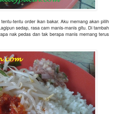
tentu-tentu order ikan bakar. Aku memang akan pilih
e. Lagipun sedap, rasa cam manis-manis gitu.
Di tambah
erapa nak pedas dan tak berapa manis memang terus