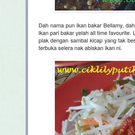
Dah nama pun ikan bakar Bellamy, dah 
ikan pari bakar yelah all time favourit
plak dengan sambal kicap yang tak b
terbuka selera nak abiskan ikan ni.