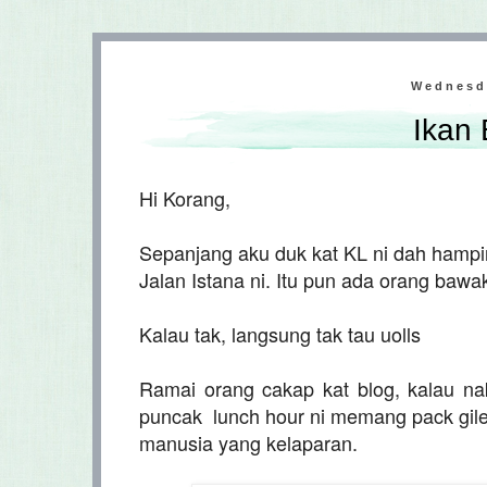
Wednesd
Ikan 
Hi Korang,
Sepanjang aku duk kat KL ni dah hampir 
Jalan Istana ni. Itu pun ada orang bawa
Kalau tak, langsung tak tau uolls
Ramai orang cakap kat blog, kalau nak
puncak lunch hour ni memang pack gil
manusia yang kelaparan.