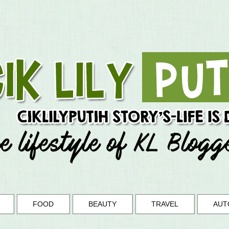
FOOD
BEAUTY
TRAVEL
AUT