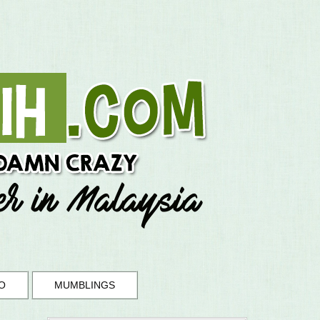
O
MUMBLINGS