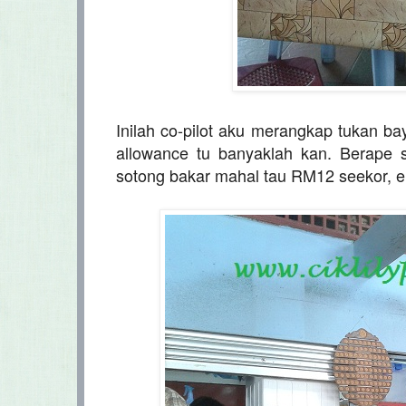
Inilah co-pilot aku merangkap tukan bay
allowance tu banyaklah kan. Berape 
sotong bakar mahal tau RM12 seekor, e