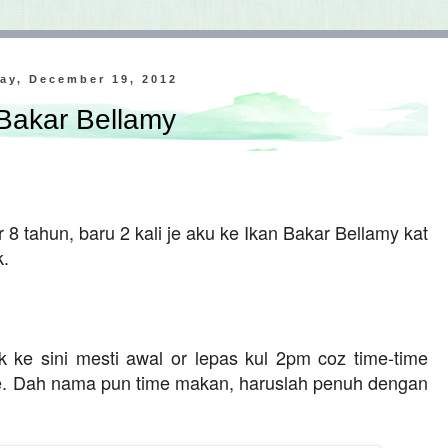
ay, December 19, 2012
Bakar Bellamy
8 tahun, baru 2 kali je aku ke Ikan Bakar Bellamy kat
k.
 ke sini mesti awal or lepas kul 2pm coz time-time
e. Dah nama pun time makan, haruslah penuh dengan