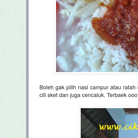
Boleh gak pilih nasi campur atau ratah
cili sket dan juga cencaluk.
Terbaek ooo