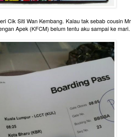
egeri Cik Siti Wan Kembang. Kalau tak sebab cousin Mr
ngan Apek (KFCM) belum tentu aku sampai ke mari.