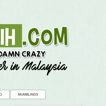
O
MUMBLINGS