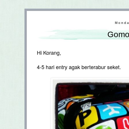
Monda
Gomo
Hi Korang,
4-5 hari entry agak berterabur seket.