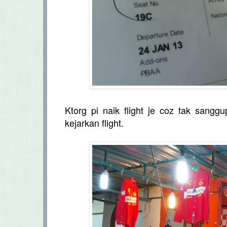
Ktorg pi naik flight je coz tak sang
kejarkan flight.