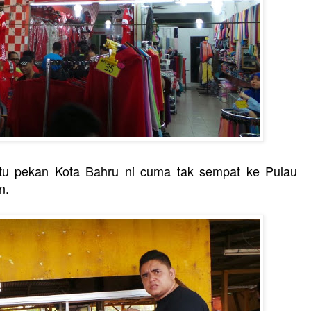
satu pekan Kota Bahru ni cuma tak sempat ke Pulau
an.