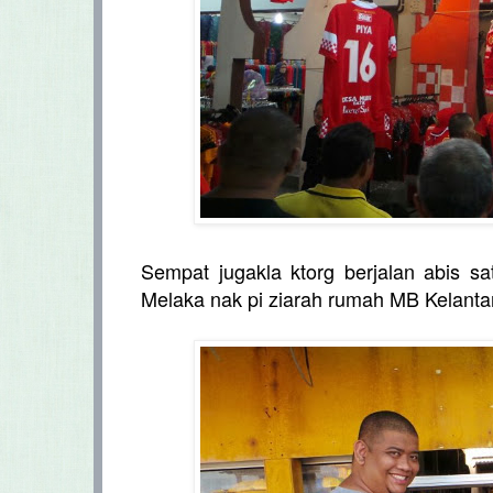
Sempat jugakla ktorg berjalan abis 
Melaka nak pi ziarah rumah MB Kelant