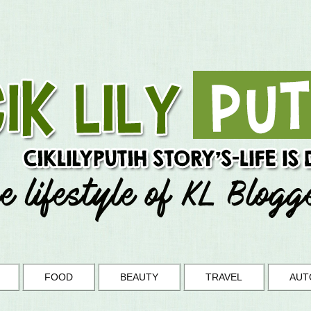
FOOD
BEAUTY
TRAVEL
AUT