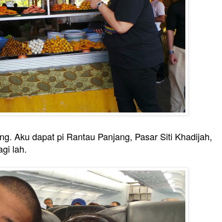
ng. Aku dapat pi Rantau Panjang, Pasar Siti Khadijah,
gi lah.