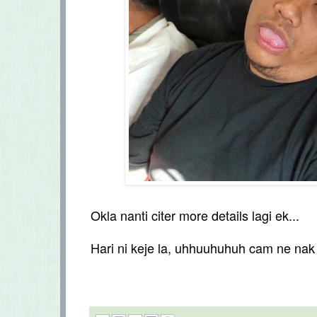
Okla nanti citer more details lagi ek...
Hari ni keje la, uhhuuhuhuh cam ne nak 