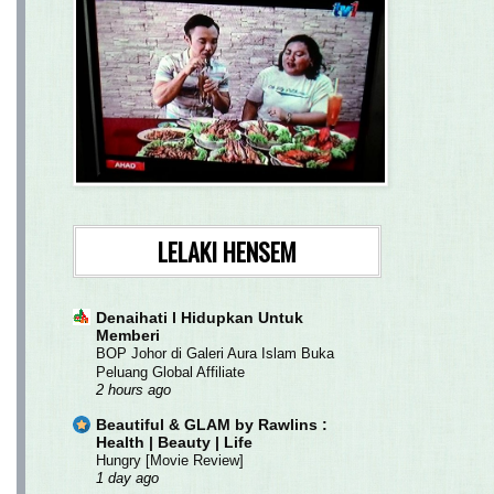
LELAKI HENSEM
Denaihati l Hidupkan Untuk
Memberi
BOP Johor di Galeri Aura Islam Buka
Peluang Global Affiliate
2 hours ago
Beautiful & GLAM by Rawlins :
Health | Beauty | Life
Hungry [Movie Review]
1 day ago