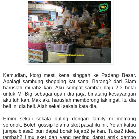
Kemudian, ktorg mesti kena singgah ke Padang Besar.
Apalagi sambung shopping kat sana. Barang2 dari Siam
haruslah murah2 kan. Aku sempat sambar baju 2-3 helai
untuk Mr Big sebagai upah dia jaga binatang kesayangan
aku tuh kan. Mak aku haruslah memborong tak ingat. Itu dia
beli ini dia beli. Alah sekali sekala kata dia.
Ermm sekali sekala outing dengan family ni memang
seronok. Boleh gossip lelama sket pasal itu ini. Yelah kalau
jumpa biasa2 pun dapat borak kejap2 je kan. Tukar2 idea,
tambah2 ilmu sket dan yang penting dapat amik gambo