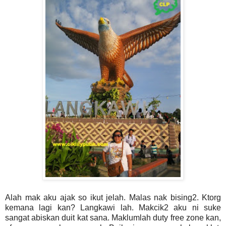
Alah mak aku ajak so ikut jelah. Malas nak bising2. Ktorg
kemana lagi kan? Langkawi lah. Makcik2 aku ni suke
sangat abiskan duit kat sana. Maklumlah duty free zone kan,