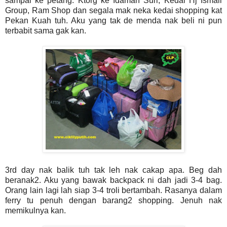
sampai ke petang. Ktorg ke Idaman Suri, Kedai Hj Ismail
Group, Ram Shop dan segala mak neka kedai shopping kat
Pekan Kuah tuh. Aku yang tak de menda nak beli ni pun
terbabit sama gak kan.
3rd day nak balik tuh tak leh nak cakap apa. Beg dah
beranak2. Aku yang bawak backpack ni dah jadi 3-4 bag.
Orang lain lagi lah siap 3-4 troli bertambah. Rasanya dalam
ferry tu penuh dengan barang2 shopping. Jenuh nak
memikulnya kan.