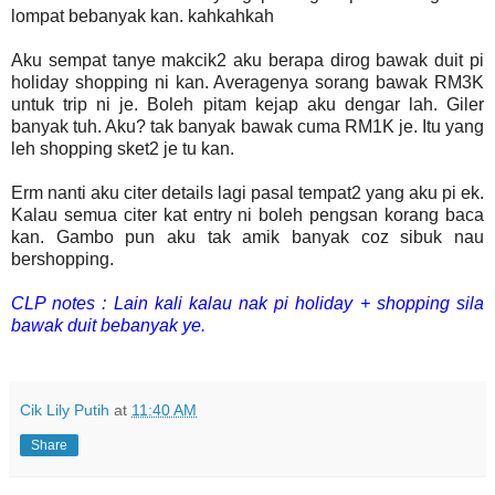
lompat bebanyak kan. kahkahkah
Aku sempat tanye makcik2 aku berapa dirog bawak duit pi
holiday shopping ni kan. Averagenya sorang bawak RM3K
untuk trip ni je. Boleh pitam kejap aku dengar lah. Giler
banyak tuh. Aku? tak banyak bawak cuma RM1K je. Itu yang
leh shopping sket2 je tu kan.
Erm nanti aku citer details lagi pasal tempat2 yang aku pi ek.
Kalau semua citer kat entry ni boleh pengsan korang baca
kan. Gambo pun aku tak amik banyak coz sibuk nau
bershopping.
CLP notes : Lain kali kalau nak pi holiday + shopping sila
bawak duit bebanyak ye.
Cik Lily Putih
at
11:40 AM
Share