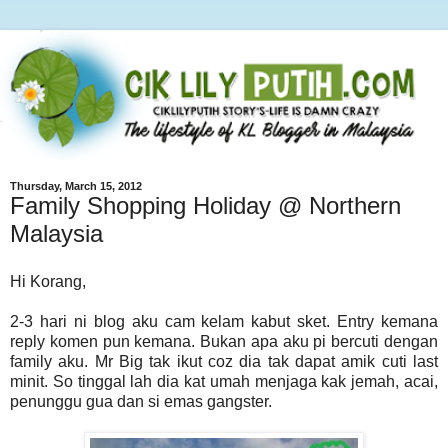
Thursday, March 15, 2012
Family Shopping Holiday @ Northern
Malaysia
Hi Korang,
2-3 hari ni blog aku cam kelam kabut sket. Entry kemana
reply komen pun kemana. Bukan apa aku pi bercuti dengan
family aku. Mr Big tak ikut coz dia tak dapat amik cuti last
minit. So tinggal lah dia kat umah menjaga kak jemah, acai,
penunggu gua dan si emas gangster.