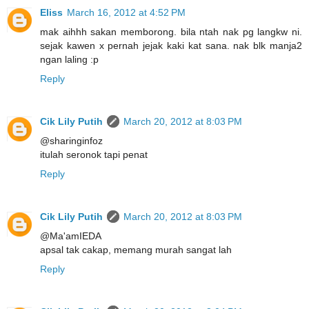
Eliss
March 16, 2012 at 4:52 PM
mak aihhh sakan memborong. bila ntah nak pg langkw ni.
sejak kawen x pernah jejak kaki kat sana. nak blk manja2
ngan laling :p
Reply
Cik Lily Putih
March 20, 2012 at 8:03 PM
@sharinginfoz
itulah seronok tapi penat
Reply
Cik Lily Putih
March 20, 2012 at 8:03 PM
@Ma'amIEDA
apsal tak cakap, memang murah sangat lah
Reply