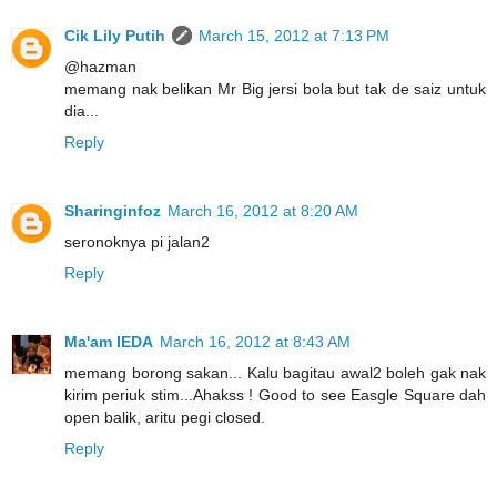
Cik Lily Putih
March 15, 2012 at 7:13 PM
@hazman
memang nak belikan Mr Big jersi bola but tak de saiz untuk
dia...
Reply
Sharinginfoz
March 16, 2012 at 8:20 AM
seronoknya pi jalan2
Reply
Ma'am IEDA
March 16, 2012 at 8:43 AM
memang borong sakan... Kalu bagitau awal2 boleh gak nak
kirim periuk stim...Ahakss ! Good to see Easgle Square dah
open balik, aritu pegi closed.
Reply