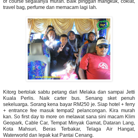
of course segalanya murah. Baik pinggan mangkuk, coklat,
travel bag, perfume dan memacam lagi lah.
Kitorg bertolak sabtu petang dari Melaka dan sampai Jetti
Kuala Perlis. Naik carter bus. Senang sket penuh
sekeluarga. Sorang kena bayar RM250 je. Siap hotel + ferry
+ entrance fee masuk tempat2 pelancongan. Kira murah
kan. So first day to more on melawat sana sini macam Klim
Geopark, Cable Car, Tempat Minyak Gamat, Dataran Lang,
Kota Mahsuri, Beras Terbakar, Telaga Air Hangat,
Waterworld dan lepak kat Pantai Cenang.