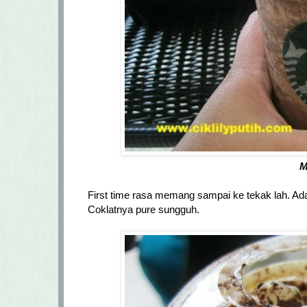
M
First time rasa memang sampai ke tekak lah. Ada 
Coklatnya pure sungguh.