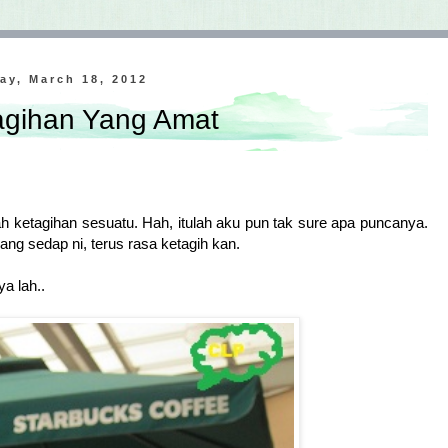
ay, March 18, 2012
agihan Yang Amat
 ketagihan sesuatu. Hah, itulah aku pun tak sure apa puncanya.
ng sedap ni, terus rasa ketagih kan.
a lah..