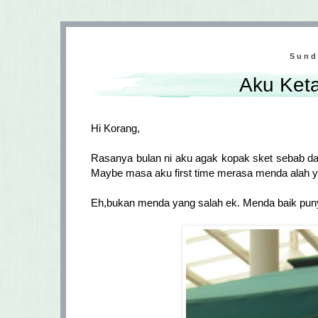
Sund
Aku Ket
Hi Korang,
Rasanya bulan ni aku agak kopak sket sebab dah
Maybe masa aku first time merasa menda alah ya
Eh,bukan menda yang salah ek. Menda baik puny