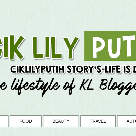
FOOD
BEAUTY
TRAVEL
AUT