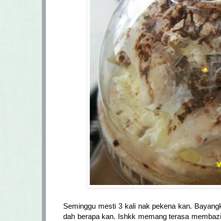
Seminggu mesti 3 kali nak pekena kan. Bayang
dah berapa kan. Ishkk memang terasa membazirn