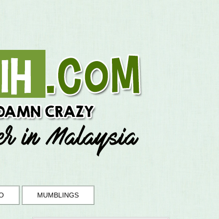
O
MUMBLINGS