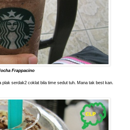
ocha Frappacino
plak serdak2 coklat bila time sedut tuh. Mana tak best kan.