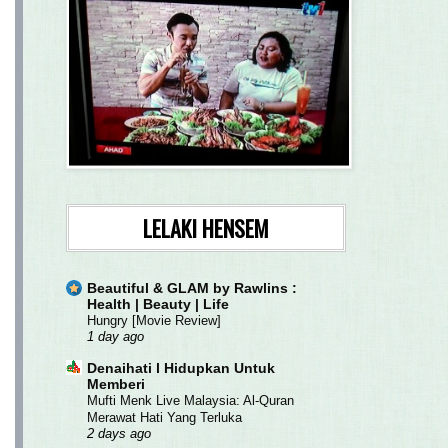
LELAKI HENSEM
Beautiful & GLAM by Rawlins :
Health | Beauty | Life
Hungry [Movie Review]
1 day ago
Denaihati l Hidupkan Untuk
Memberi
Mufti Menk Live Malaysia: Al-Quran
Merawat Hati Yang Terluka
2 days ago