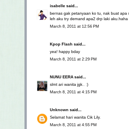
isabelle
said...
bernas gak petanyaan ko tu, nak buat apa 
leh aku try demand apa2 drp laki aku.haha
March 8, 2011 at 12:56 PM
Kpop Flash
said...
yea! happy bday
March 8, 2011 at 2:29 PM
NUNU EERA
said...
slmt ari wanita jgk.. :)
March 8, 2011 at 4:15 PM
Unknown
said...
Selamat hari wanita Cik Lily.
March 8, 2011 at 4:55 PM