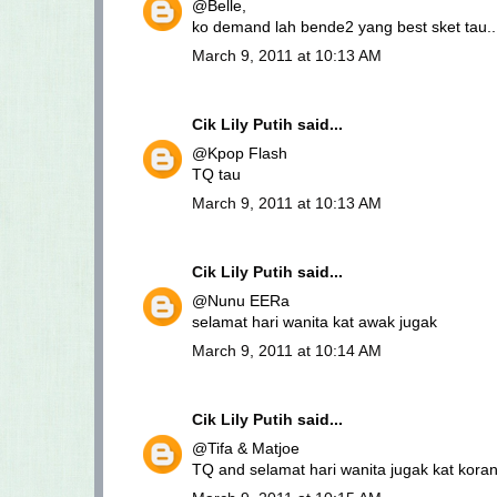
@Belle,
ko demand lah bende2 yang best sket tau..
March 9, 2011 at 10:13 AM
Cik Lily Putih
said...
@Kpop Flash
TQ tau
March 9, 2011 at 10:13 AM
Cik Lily Putih
said...
@Nunu EERa
selamat hari wanita kat awak jugak
March 9, 2011 at 10:14 AM
Cik Lily Putih
said...
@Tifa & Matjoe
TQ and selamat hari wanita jugak kat kora