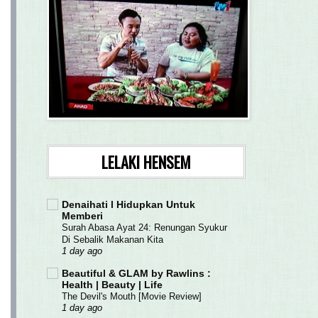
LELAKI HENSEM
Denaihati l Hidupkan Untuk
Memberi
Surah Abasa Ayat 24: Renungan Syukur
Di Sebalik Makanan Kita
1 day ago
Beautiful & GLAM by Rawlins :
Health | Beauty | Life
The Devil's Mouth [Movie Review]
1 day ago