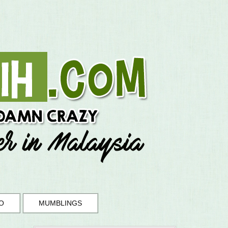
O
MUMBLINGS