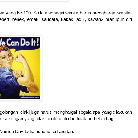
sa yang ke-100. So kita sebagai wanita harus menghargai wanita-
 seperti nenek, emak, saudara, kakak, adik, kawan2 mahupun diri
golongan lelaki juga harus menghargai segala apa yang dilakukan
 sokongan yang tidak henti-henti dan tidak berbelah bagi.
omen Day tadi.. huhuhu terharu tau..