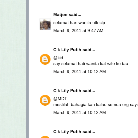
Matjoe
said...
selamat hari wanita utk clp
March 9, 2011 at 9:47 AM
Cik Lily Putih
said...
@kid
say selamat hati wanita kat wife ko tau
March 9, 2011 at 10:12 AM
Cik Lily Putih
said...
@MDT
mestilah bahagia kan kalau semua org say
March 9, 2011 at 10:12 AM
Cik Lily Putih
said...