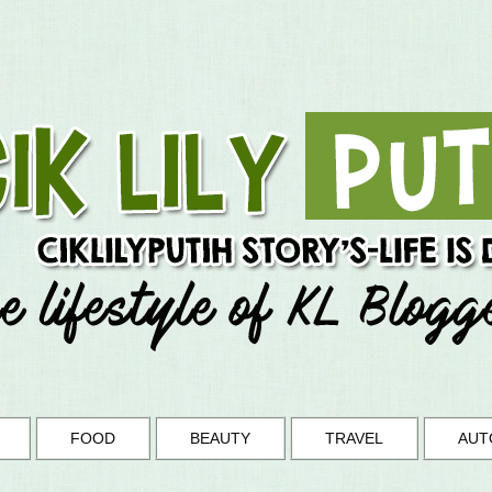
FOOD
BEAUTY
TRAVEL
AUT