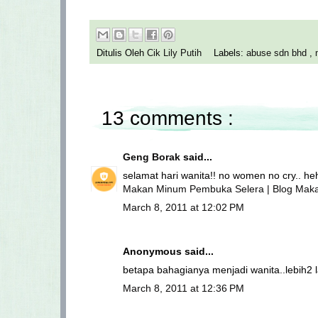
Ditulis Oleh
Cik Lily Putih
Labels:
abuse sdn bhd
,
13 comments :
Geng Borak
said...
selamat hari wanita!! no women no cry.. h
Makan Minum Pembuka Selera | Blog Maka
March 8, 2011 at 12:02 PM
Anonymous said...
betapa bahagianya menjadi wanita..lebih2 lag
March 8, 2011 at 12:36 PM