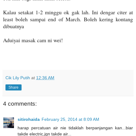
Kalau setakat 1-2 minggu ok gak lah. Ini dengar citer at
least boleh sampai end of March. Boleh kering kontang
dibuatnya
Aduiyai masak cam ni wei!
Cik Lily Putih
at
12:36 AM
Share
4 comments:
sitirohaida
February 25, 2014 at 8:09 AM
harap percatuan air nie tidaklah berpanjangan kan...biar
takde electric,jgn takde air...