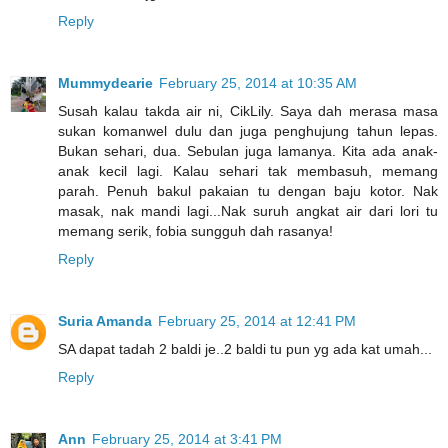
Reply
Mummydearie
February 25, 2014 at 10:35 AM
Susah kalau takda air ni, CikLily. Saya dah merasa masa
sukan komanwel dulu dan juga penghujung tahun lepas.
Bukan sehari, dua. Sebulan juga lamanya. Kita ada anak-
anak kecil lagi. Kalau sehari tak membasuh, memang
parah. Penuh bakul pakaian tu dengan baju kotor. Nak
masak, nak mandi lagi...Nak suruh angkat air dari lori tu
memang serik, fobia sungguh dah rasanya!
Reply
Suria Amanda
February 25, 2014 at 12:41 PM
SA dapat tadah 2 baldi je..2 baldi tu pun yg ada kat umah...
Reply
Ann
February 25, 2014 at 3:41 PM