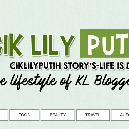
FOOD
BEAUTY
TRAVEL
AUT