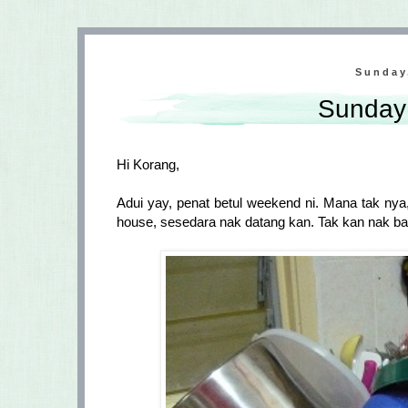
Sunday
Sunday 
Hi Korang,
Adui yay, penat betul weekend ni. Mana tak ny
house, sesedara nak datang kan. Tak kan nak ba