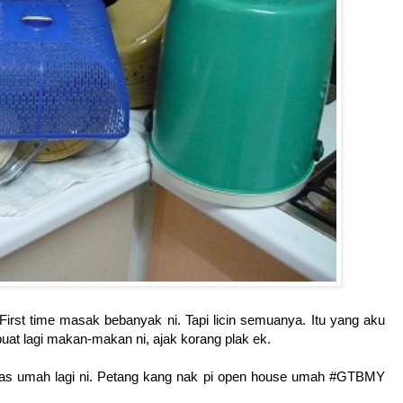
irst time masak bebanyak ni. Tapi licin semuanya. Itu yang aku
buat lagi makan-makan ni, ajak korang plak ek.
emas umah lagi ni. Petang kang nak pi open house umah #GTBMY