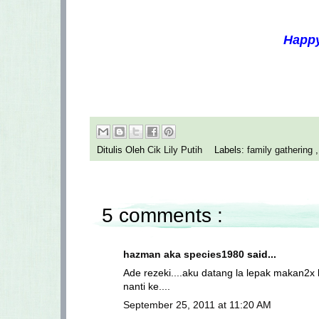
Happy
Ditulis Oleh
Cik Lily Putih
Labels:
family gathering
5 comments :
hazman aka species1980
said...
Ade rezeki....aku datang la lepak makan2x k
nanti ke....
September 25, 2011 at 11:20 AM