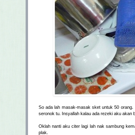
So ada lah masak-masak sket untuk 50 orang. F
seronok tu. Insyallah kalau ada rezeki aku akan 
Oklah nanti aku citer lagi lah nak sambung k
plak.