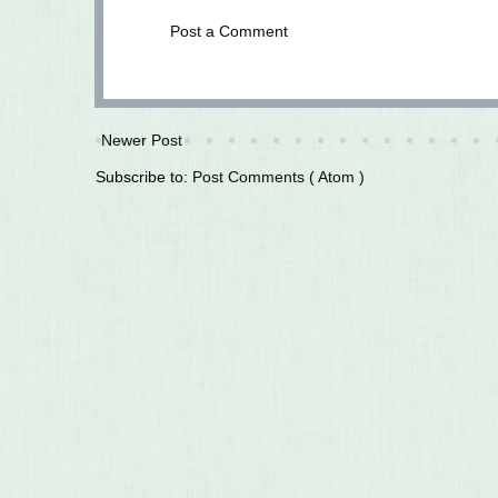
Post a Comment
Newer Post
Subscribe to:
Post Comments ( Atom )