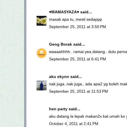
♥MAMASYAZA♥
said...
masak apa tu, mesti sedappp
September 25, 2011 at 3:50 PM
Geng Borak
said...
waaaahhhh.. ramai yea datang.. dulu perna
September 25, 2011 at 6:41 PM
aku ekynn
said...
nak juga..nak juga.. ada apa2 yg boleh mak
September 25, 2011 at 11:53 PM
hen party
said...
aku datang la lepak makan2x kat umah ko ye
October 4, 2011 at 2:41 PM