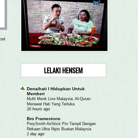
ost
LELAKI HENSEM
Denaihati l Hidupkan Untuk
Memberi
Mufti Menk Live Malaysia: Al-Quran
Merawat Hati Yang Terluka
16 hours ago
Bro Framestone
PerySmith AirStick Pro Tampil Dengan
Rekaan Ultra Nipis Buatan Malaysia
1 day ago