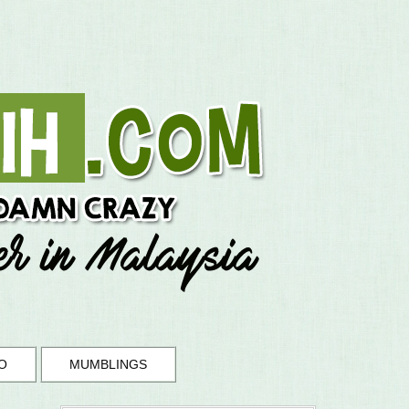
O
MUMBLINGS