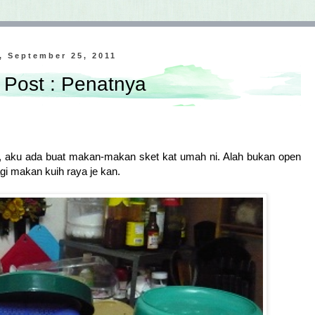
, September 25, 2011
Post : Penatnya
a, aku ada buat makan-makan sket kat umah ni. Alah bukan open
gi makan kuih raya je kan.