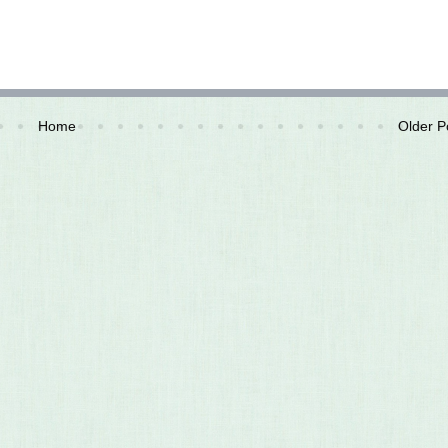
Home
Older P