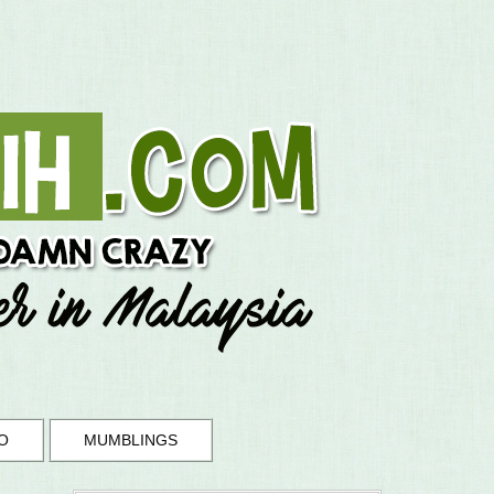
O
MUMBLINGS