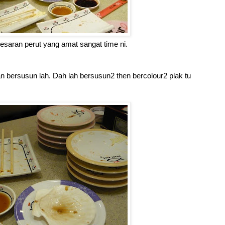
saran perut yang amat sangat time ni.
n bersusun lah. Dah lah bersusun2 then bercolour2 plak tu