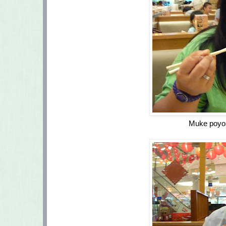
Muke poyo k