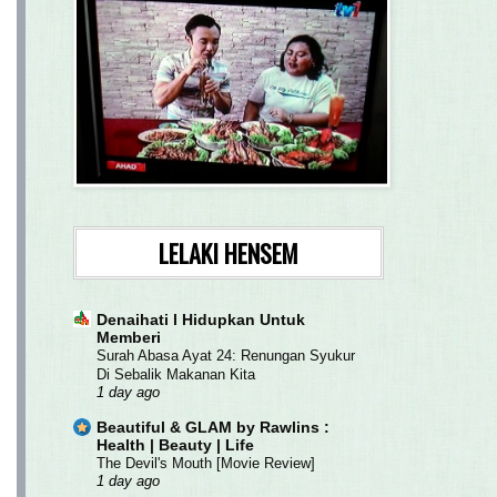
LELAKI HENSEM
Denaihati l Hidupkan Untuk
Memberi
Surah Abasa Ayat 24: Renungan Syukur
Di Sebalik Makanan Kita
1 day ago
Beautiful & GLAM by Rawlins :
Health | Beauty | Life
The Devil's Mouth [Movie Review]
1 day ago