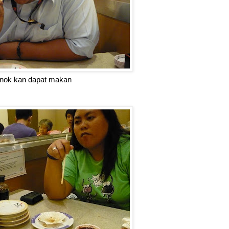
nok kan dapat makan