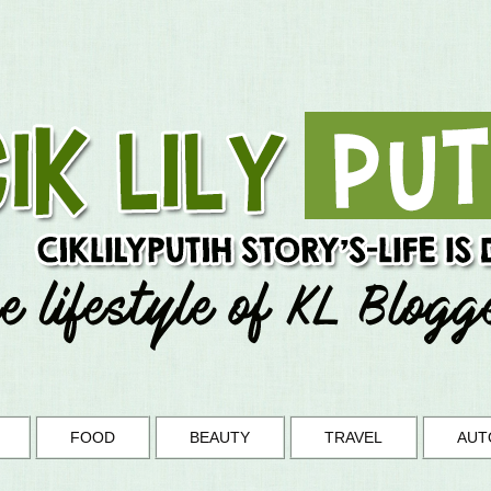
FOOD
BEAUTY
TRAVEL
AUT