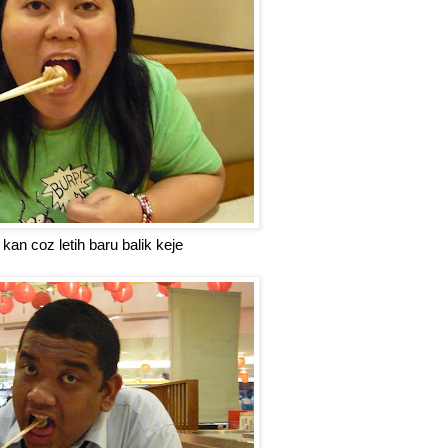
an coz letih baru balik keje