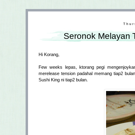
Thur
Seronok Melayan T
Hi Korang,
Few weeks lepas, ktorang pegi mengenjoykan 
merelease tension padahal memang tiap2 bulan
Sushi King ni tiap2 bulan.