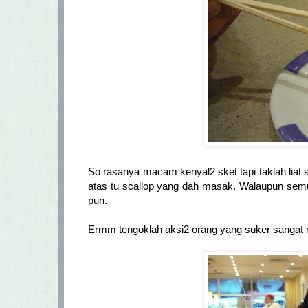
So rasanya macam kenyal2 sket tapi taklah lia
atas tu scallop yang dah masak. Walaupun semu
pun.
Ermm tengoklah aksi2 orang yang suker sangat m