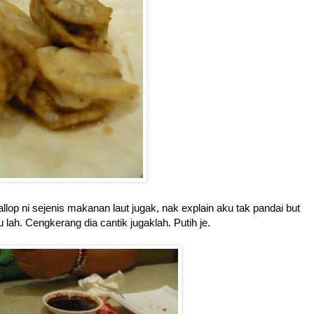
llop ni sejenis makanan laut jugak, nak explain aku tak pandai but
ah. Cengkerang dia cantik jugaklah. Putih je.