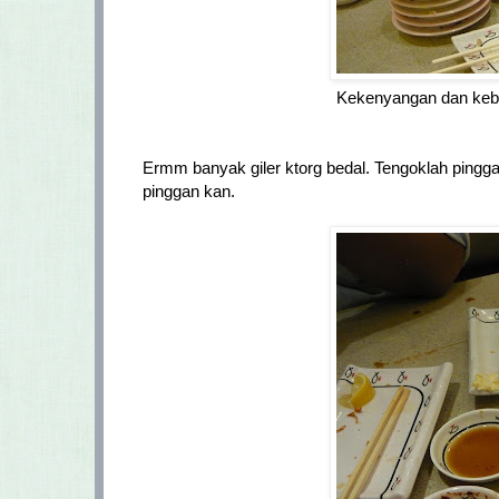
Kekenyangan dan kebe
Ermm banyak giler ktorg bedal. Tengoklah pingga
pinggan kan.