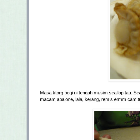
Masa ktorg pegi ni tengah musim scallop tau. Sca
macam abalone, lala, kerang, remis ermm cam tu l