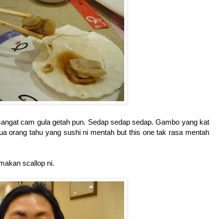
t sangat cam gula getah pun. Sedap sedap sedap. Gambo yang kat
a orang tahu yang sushi ni mentah but this one tak rasa mentah
akan scallop ni.