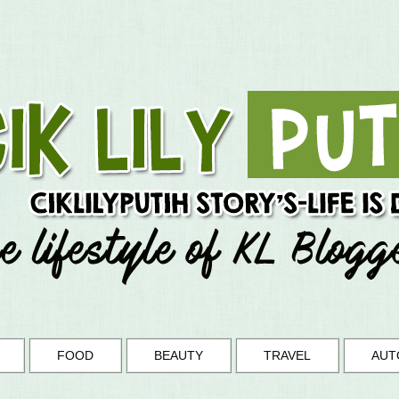
FOOD
BEAUTY
TRAVEL
AUT