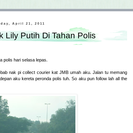
day, April 21, 2011
 Lily Putih Di Tahan Polis
 polis hari selasa lepas.
sebab nak pi collect courier kat JMB umah aku. Jalan tu memang
2 depan aku kereta peronda polis tuh. So aku pun follow lah all the