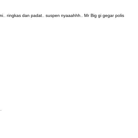
 ni.. ringkas dan padat.. suspen nyaaahhh.. Mr Big gi gegar polis
.