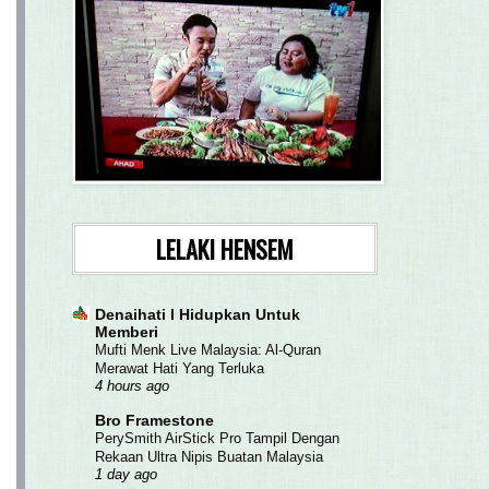
LELAKI HENSEM
Denaihati l Hidupkan Untuk
Memberi
Mufti Menk Live Malaysia: Al-Quran
Merawat Hati Yang Terluka
4 hours ago
Bro Framestone
PerySmith AirStick Pro Tampil Dengan
Rekaan Ultra Nipis Buatan Malaysia
1 day ago