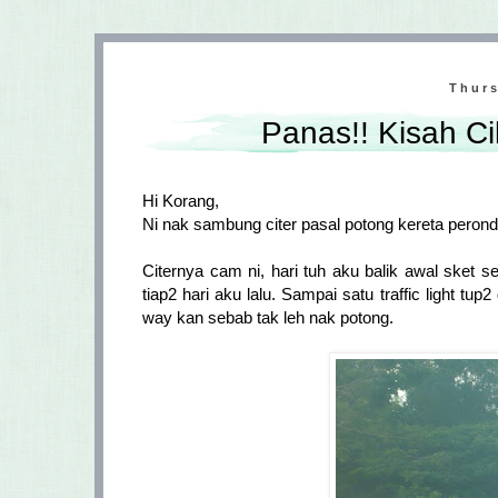
Thurs
Panas!! Kisah Cik
Hi Korang,
Ni nak sambung citer pasal potong kereta peronda
Citernya cam ni, hari tuh aku balik awal sket 
tiap2 hari aku lalu. Sampai satu traffic light tup
way kan sebab tak leh nak potong.