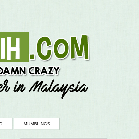
O
MUMBLINGS