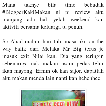
Mana taknye bila time bebudak
#BloggerKakiMakan ni pi review aku
manjang ada hal, yelah weekend kan
aktiviti bersama keluarga tu penuh.
So Ahad malam hari tuh, masa aku on the
way balik dari Melaka Mr Big terus je
masuk exit Nilai kan. Dia yang teringin
sebenarnya nak makan asam pedas telur
ikan mayong. Ermm ok kan sajor, dapatlah
aku makan menda lain nanti kan hehehhee