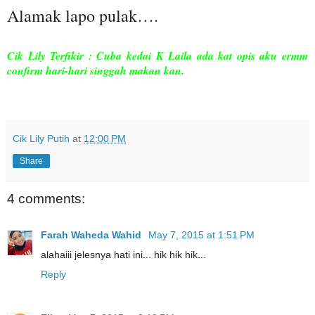
Alamak lapo pulak….
Cik Lily Terfikir : Cuba kedai K Laila ada kat opis aku ermm
confirm hari-hari singgah makan kan.
Cik Lily Putih
at
12:00 PM
Share
4 comments:
Farah Waheda Wahid
May 7, 2015 at 1:51 PM
alahaiii jelesnya hati ini... hik hik hik...
Reply