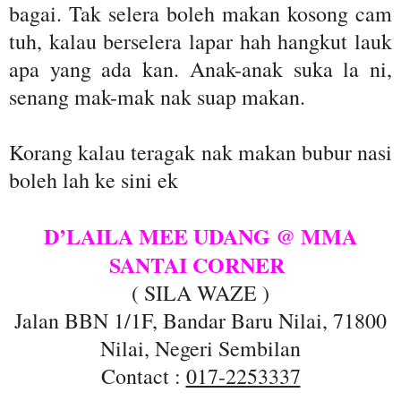
bagai. Tak selera boleh makan kosong cam
tuh, kalau berselera lapar hah hangkut lauk
apa yang ada kan. Anak-anak suka la ni,
senang mak-mak nak suap makan.
Korang kalau teragak nak makan bubur nasi
boleh lah ke sini ek
D’LAILA MEE UDANG @ MMA
SANTAI CORNER
( SILA WAZE )
Jalan BBN 1/1F, Bandar Baru Nilai, 71800
Nilai, Negeri Sembilan
Contact :
017-2253337