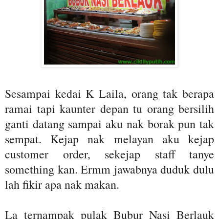
Sesampai kedai K Laila, orang tak berapa
ramai tapi kaunter depan tu orang bersilih
ganti datang sampai aku nak borak pun tak
sempat. Kejap nak melayan aku kejap
customer order, sekejap staff tanye
something kan. Ermm jawabnya duduk dulu
lah fikir apa nak makan.
La ternampak pulak Bubur Nasi Berlauk