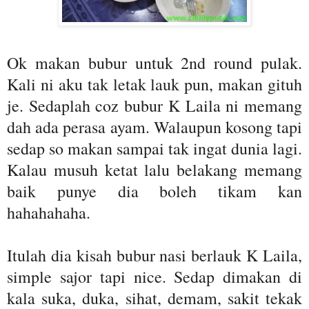
Ok makan bubur untuk 2nd round pulak.
Kali ni aku tak letak lauk pun, makan gituh
je. Sedaplah coz bubur K Laila ni memang
dah ada perasa ayam. Walaupun kosong tapi
sedap so makan sampai tak ingat dunia lagi.
Kalau musuh ketat lalu belakang memang
baik punye dia boleh tikam kan
hahahahaha.
Itulah dia kisah bubur nasi berlauk K Laila,
simple sajor tapi nice. Sedap dimakan di
kala suka, duka, sihat, demam, sakit tekak