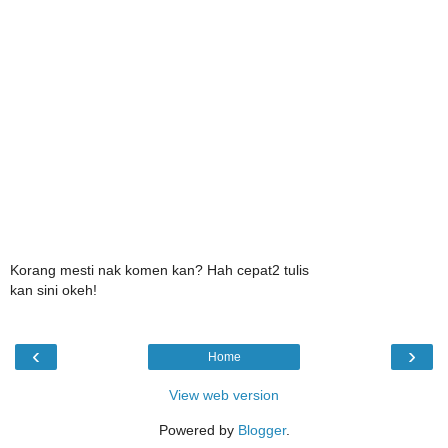
Korang mesti nak komen kan? Hah cepat2 tulis
kan sini okeh!
‹
›
Home
View web version
Powered by
Blogger
.