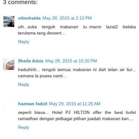
3 comments:
sitirohaida
May 28, 2015 at 2:12 PM
uih...suka tengok makanan tu..macm lazat2 belaka
terutama tang dessert...
Reply
Sheila Adziz
May 28, 2015 at 10:20 PM
haduihhh... tengok semua makanan ni dah telan air liur...
camana la puasa nanti...
Reply
hazman fadzil
May 29, 2015 at 11:25 AM
seperti biasa... Hotel PJ HILTON offer the best bufet
ramadhan dengan pelbagai pilihan juadah makanan kan....
Reply