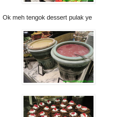
Ok meh tengok dessert pulak ye