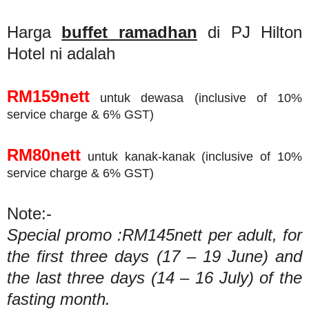
Harga
buffet ramadhan
di PJ Hilton
Hotel ni adalah
RM159nett
untuk dewasa (inclusive of 10%
service charge & 6% GST)
RM80nett
untuk kanak-kanak (inclusive of 10%
service charge & 6% GST)
Note:-
Special promo :RM145nett per adult, for
the first three days (17 – 19 June) and
the last three days (14 – 16 July) of the
fasting month.