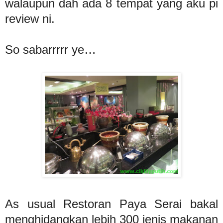
walaupun dah ada 8 tempat yang aku pi
review ni.
So sabarrrrr ye…
As usual Restoran Paya Serai bakal
menghidangkan lebih 300 jenis makanan