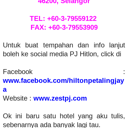
46200, Selangor
TEL: +60-3-79559122
FAX: +60-3-79553909
Untuk buat tempahan dan info lanjut
boleh ke social media PJ Hitlon, click di
Facebook :
www.facebook.com/hiltonpetalingjay
a
Website :
www.zestpj.com
Ok ini baru satu hotel yang aku tulis,
sebenarnya ada banyak lagi tau.