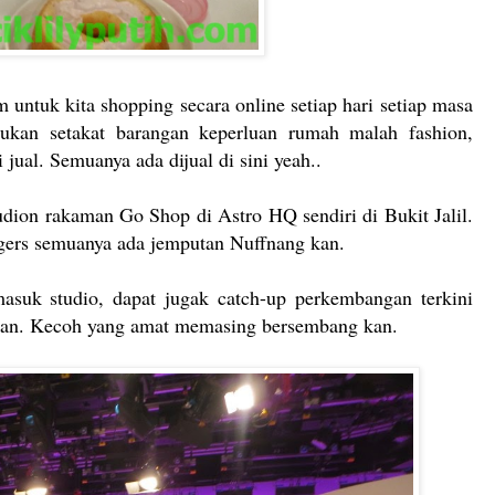
 untuk kita shopping secara online setiap hari setiap masa
Bukan setakat barangan keperluan rumah malah fashion,
jual. Semuanya ada dijual di sini yeah..
dion rakaman Go Shop di Astro HQ sendiri di Bukit Jalil.
ggers semuanya ada jemputan Nuffnang kan.
suk studio, dapat jugak catch-up perkembangan terkini
kan. Kecoh yang amat memasing bersembang kan.