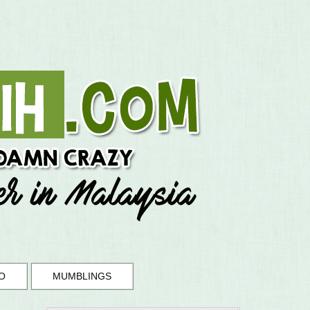
O
MUMBLINGS