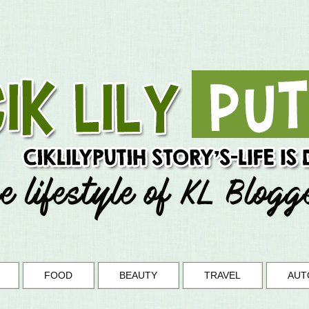
FOOD
BEAUTY
TRAVEL
AUT