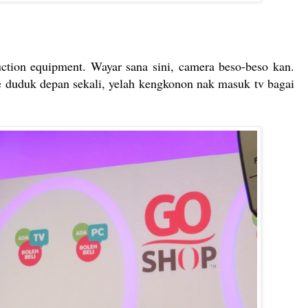
ction equipment. Wayar sana sini, camera beso-beso kan.
e duduk depan sekali, yelah kengkonon nak masuk tv bagai