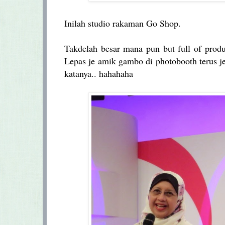
Inilah studio rakaman Go Shop.
Takdelah besar mana pun but full of produ
Lepas je amik gambo di photobooth terus j
katanya.. hahahaha