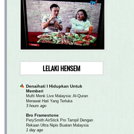
LELAKI HENSEM
Denaihati l Hidupkan Untuk
Memberi
Mufti Menk Live Malaysia: Al-Quran
Merawat Hati Yang Terluka
3 hours ago
Bro Framestone
PerySmith AirStick Pro Tampil Dengan
Rekaan Ultra Nipis Buatan Malaysia
1 day ago