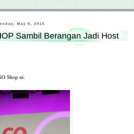
esday, May 6, 2015
OP Sambil Berangan Jadi Host
 GO Shop ni.