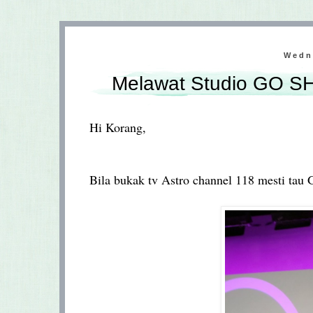
Wedn
Melawat Studio GO SH
Hi Korang,
Bila bukak tv Astro channel 118 mesti tau