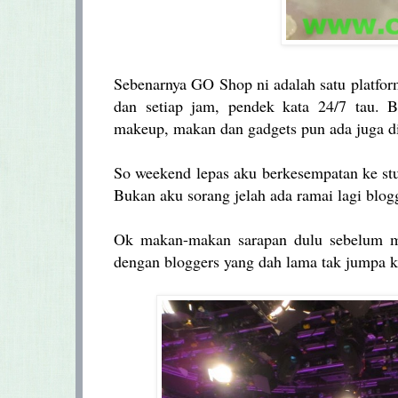
Sebenarnya GO Shop ni adalah satu platform
dan setiap jam, pendek kata 24/7 tau. 
makeup, makan dan gadgets pun ada juga di 
So weekend lepas aku berkesempatan ke stu
Bukan aku sorang jelah ada ramai lagi blo
Ok makan-makan sarapan dulu sebelum ma
dengan bloggers yang dah lama tak jumpa 