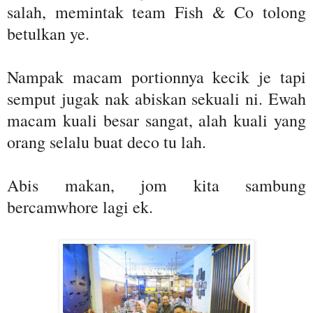
salah, memintak team Fish & Co tolong
betulkan ye.
Nampak macam portionnya kecik je tapi
semput jugak nak abiskan sekuali ni. Ewah
macam kuali besar sangat, alah kuali yang
orang selalu buat deco tu lah.
Abis makan, jom kita sambung
bercamwhore lagi ek.