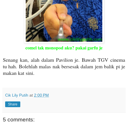
comel tak monopod aku? pakai garfu je
Senang kan, alah dalam Pavilion je. Bawah TGV cinema
tu hah. Bolehlah malas nak bersesak dalam jem balik pi je
makan kat sini.
Cik Lily Putih
at
2:00 PM
Share
5 comments: