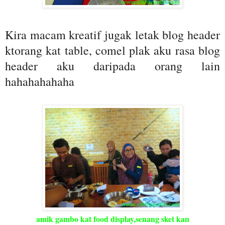
Kira macam kreatif jugak letak blog header
ktorang kat table, comel plak aku rasa blog
header aku daripada orang lain
hahahahahaha
amik gambo kat food display,senang sket kan