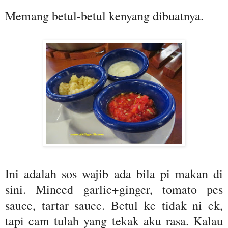
Memang betul-betul kenyang dibuatnya.
Ini adalah sos wajib ada bila pi makan di
sini. Minced garlic+ginger, tomato pes
sauce, tartar sauce. Betul ke tidak ni ek,
tapi cam tulah yang tekak aku rasa. Kalau