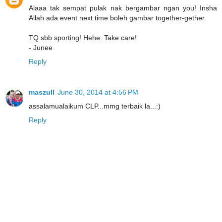
Alaaa tak sempat pulak nak bergambar ngan you! Insha
Allah ada event next time boleh gambar together-gether.
TQ sbb sporting! Hehe. Take care!
- Junee
Reply
maszull
June 30, 2014 at 4:56 PM
assalamualaikum CLP...mmg terbaik la...:)
Reply