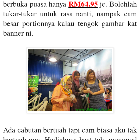
RM64.95
berbuka puasa hanya
je. Bolehlah
tukar-tukar untuk rasa nanti, nampak cam
besar portionnya kalau tengok gambar kat
banner ni.
Ada cabutan bertuah tapi cam biasa aku tak
bertuah pun. Hadiahnya best tuh, monopod