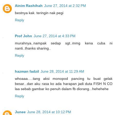
Ainim Rashihah
June 27, 2014 at 2:32 PM
bestnya kak. teringin nak pegi
Reply
Prof John
June 27, 2014 at 4:33 PM
murahnya..nampak sedap sgt..mmg kena cuba ni
nanti..thanks sharing..
Reply
hazman fadzil
June 28, 2014 at 11:29 AM
whoaaa.....tang aksi monopod pancing tu buat gelak
besar...dan aku rasa ko ada harapan jadi duta FISH N CO
laa sebab gambar ko penuh dalam fb diorang...hehehehe
Reply
Junee
June 28, 2014 at 10:12 PM