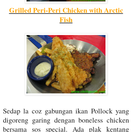
Grilled Peri-Peri Chicken with Arctic
Fish
Sedap la coz gabungan ikan Pollock yang
digoreng garing dengan boneless chicken
bersama sos special. Ada plak kentang