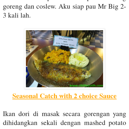
goreng dan coslew. Aku siap pau Mr Big 2-
3 kali lah.
Seasonal Catch with 2 choice Sauce
Ikan dori di masak secara gorengan yang
dihidangkan sekali dengan mashed potato