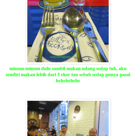
minum-minum dulu sambil makan udang sedap tuh, aku
sendiri makan lebih dari 5 ekor tau sebab sedap punya pasal
hehehehehe