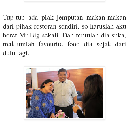
Tup-tup ada plak jemputan makan-makan
dari pihak restoran sendiri, so haruslah aku
heret Mr Big sekali. Dah tentulah dia suka,
maklumlah favourite food dia sejak dari
dulu lagi.