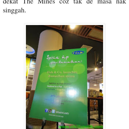
dekat The Mines coz tak de masa nak
singgah.