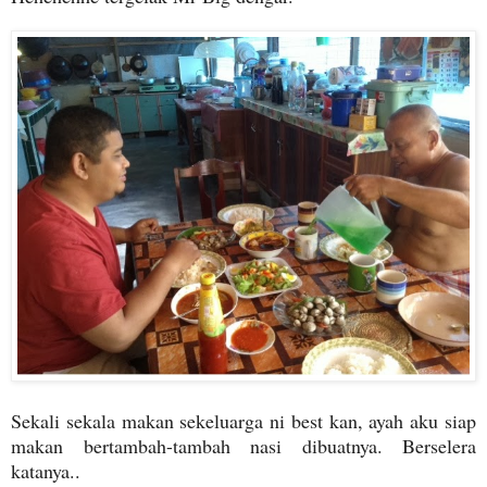
Sekali sekala makan sekeluarga ni best kan, ayah aku siap
makan bertambah-tambah nasi dibuatnya. Berselera
katanya..