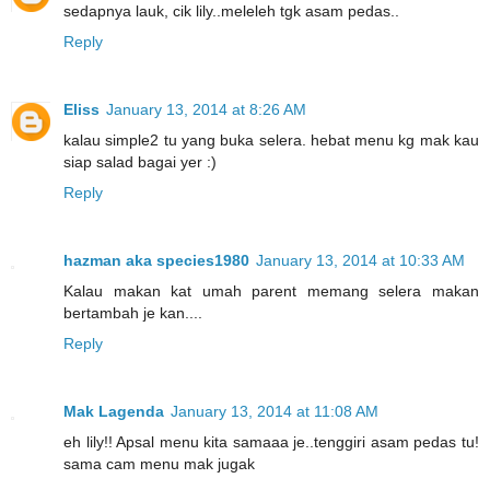
sedapnya lauk, cik lily..meleleh tgk asam pedas..
Reply
Eliss
January 13, 2014 at 8:26 AM
kalau simple2 tu yang buka selera. hebat menu kg mak kau
siap salad bagai yer :)
Reply
hazman aka species1980
January 13, 2014 at 10:33 AM
Kalau makan kat umah parent memang selera makan
bertambah je kan....
Reply
Mak Lagenda
January 13, 2014 at 11:08 AM
eh lily!! Apsal menu kita samaaa je..tenggiri asam pedas tu!
sama cam menu mak jugak