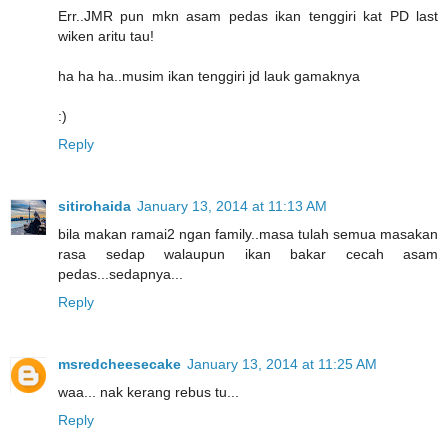
Err..JMR pun mkn asam pedas ikan tenggiri kat PD last
wiken aritu tau!
ha ha ha..musim ikan tenggiri jd lauk gamaknya
:)
Reply
sitirohaida
January 13, 2014 at 11:13 AM
bila makan ramai2 ngan family..masa tulah semua masakan
rasa sedap walaupun ikan bakar cecah asam
pedas...sedapnya...
Reply
msredcheesecake
January 13, 2014 at 11:25 AM
waa... nak kerang rebus tu...
Reply