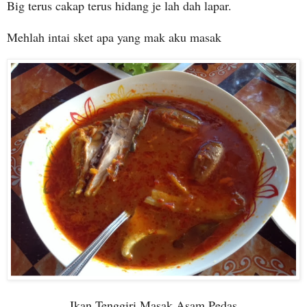
Big terus cakap terus hidang je lah dah lapar.
Mehlah intai sket apa yang mak aku masak
Ikan Tenggiri Masak Asam Pedas