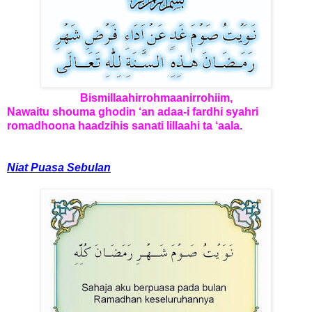
Bismillaahirrohmaanirrohiim,
Nawaitu shouma ghodin ‘an adaa-i fardhi syahri
romadhoona haadzihis sanati lillaahi ta ‘aala.
Niat Puasa Sebulan