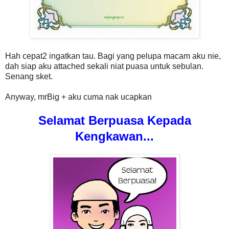
Hah cepat2 ingatkan tau. Bagi yang pelupa macam aku nie,
dah siap aku attached sekali niat puasa untuk sebulan.
Senang sket.
Anyway, mrBig + aku cuma nak ucapkan
Selamat Berpuasa Kepada
Kengkawan...