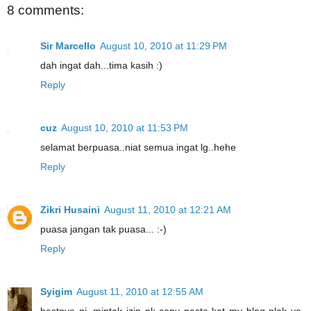
8 comments:
Sir Marcello
August 10, 2010 at 11:29 PM
dah ingat dah...tima kasih :)
Reply
cuz
August 10, 2010 at 11:53 PM
selamat berpuasa..niat semua ingat lg..hehe
Reply
Zikri Husaini
August 11, 2010 at 12:21 AM
puasa jangan tak puasa... :-)
Reply
Syigim
August 11, 2010 at 12:55 AM