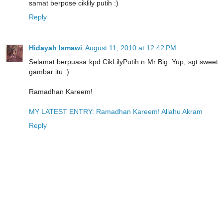
samat berpose ciklily putih :)
Reply
Hidayah Ismawi
August 11, 2010 at 12:42 PM
Selamat berpuasa kpd CikLilyPutih n Mr Big. Yup, sgt sweet
gambar itu :)
Ramadhan Kareem!
MY LATEST ENTRY: Ramadhan Kareem! Allahu Akram
Reply