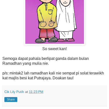
So sweet kan!
Semoga dapat pahala berlipat ganda dalam bulan
Ramadhan yang mulia nie.
p/s: mintak2 lah ramadhan kali nie sempat pi solat terawikh
kat majlis besi kat Putrajaya. Doakan tau!
Cik Lily Putih
at
11:23 PM
Share