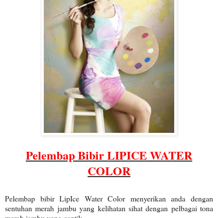
Pelembap Bibir LIPICE WATER
COLOR
Pelembap bibir LipIce Water Color menyerikan anda dengan
sentuhan merah jambu yang kelihatan sihat dengan pelbagai tona
merah jambu yang cantik.