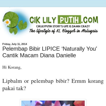
Friday, July 11, 2014
Pelembap Bibir LIPICE ‘Naturally You’
Cantik Macam Diana Danielle
Hi Korang,
Lipbalm or pelembap bibir? Ermm korang
pakai tak?