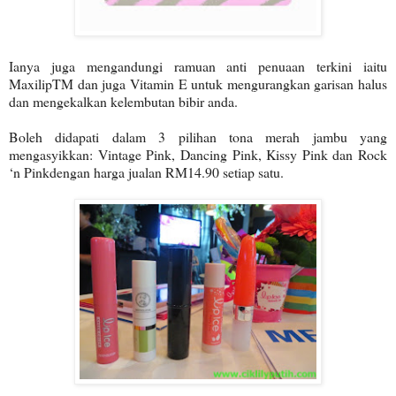
Ianya juga mengandungi ramuan anti penuaan terkini iaitu
MaxilipTM dan juga Vitamin E untuk mengurangkan garisan halus
dan mengekalkan kelembutan bibir anda.
Boleh didapati dalam 3 pilihan tona merah jambu yang
mengasyikkan: Vintage Pink, Dancing Pink, Kissy Pink dan Rock
‘n Pinkdengan harga jualan RM14.90 setiap satu.