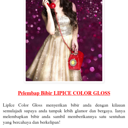
Pelembap Bibir LIPICE COLOR GLOSS
LipIce Color Gloss menyerikan bibir anda dengan kilauan
semulajadi supaya anda tampak lebih glamor dan bergaya. Ianya
melembapkan bibir anda sambil memberikannya satu sentuhan
yang bercahaya dan berkelipan!