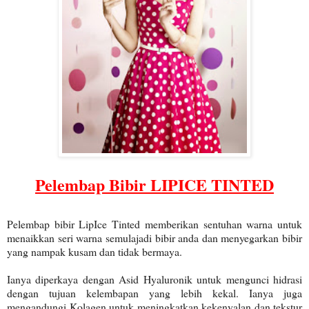
Pelembap Bibir LIPICE TINTED
Pelembap bibir LipIce Tinted memberikan sentuhan warna untuk
menaikkan seri warna semulajadi bibir anda dan menyegarkan bibir
yang nampak kusam dan tidak bermaya.
Ianya diperkaya dengan Asid Hyaluronik untuk mengunci hidrasi
dengan tujuan kelembapan yang lebih kekal. Ianya juga
mengandungi Kolagen untuk meningkatkan kekenyalan dan tekstur