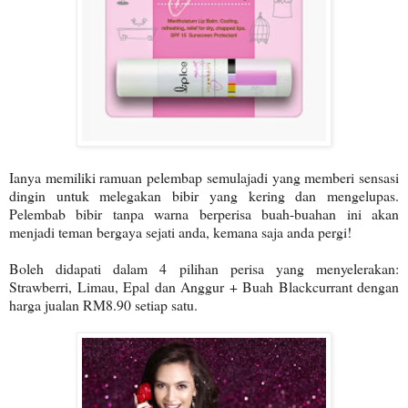
Ianya memiliki ramuan pelembap semulajadi yang memberi sensasi
dingin untuk melegakan bibir yang kering dan mengelupas.
Pelembab bibir tanpa warna berperisa buah-buahan ini akan
menjadi teman bergaya sejati anda, kemana saja anda pergi!
Boleh didapati dalam 4 pilihan perisa yang menyelerakan:
Strawberri, Limau, Epal dan Anggur + Buah Blackcurrant dengan
harga jualan RM8.90 setiap satu.