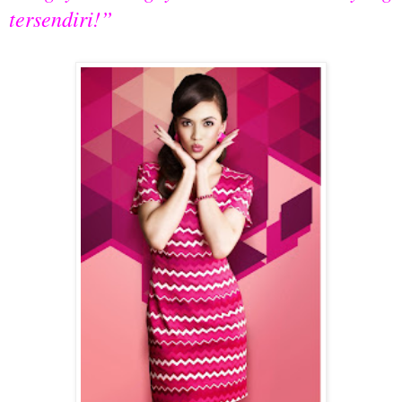
tersendiri!”