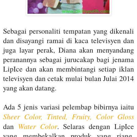
Sebagai personaliti tempatan yang dikenali
dan disayangi ramai di kaca televisyen dan
juga layar perak, Diana akan menyandang
peranannya sebagai jurucakap bagi jenama
LipIce dan akan membintangi setiap iklan
televisyen dan cetak mulai bulan Julai 2014
yang akan datang.
Ada 5 jenis variasi pelembap bibirnya iaitu
Sheer Color, Tinted, Fruity, Color Gloss
Water Color
dan
. Selaras dengan LipIce
yang membekalkan produk yang riang,