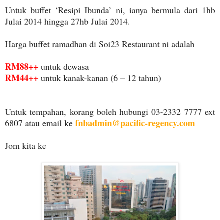
Untuk buffet
‘Resipi Ibunda’
ni, ianya bermula dari 1hb
Julai 2014 hingga 27hb Julai 2014.
Harga buffet ramadhan di Soi23 Restaurant ni adalah
RM88++
untuk dewasa
RM44++
untuk kanak-kanan (6 – 12 tahun)
Untuk tempahan, korang boleh hubungi 03-2332 7777 ext
fnbadmin@pacific-regency.com
6807 atau email ke
Jom kita ke