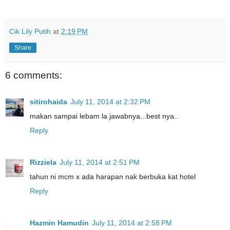
Cik Lily Putih
at
2:19 PM
Share
6 comments:
sitirohaida
July 11, 2014 at 2:32 PM
makan sampai lebam la jawabnya...best nya..
Reply
Rizziela
July 11, 2014 at 2:51 PM
tahun ni mcm x ada harapan nak berbuka kat hotel
Reply
Hazmin Hamudin
July 11, 2014 at 2:58 PM