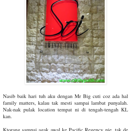
Nasib baik hari tuh aku dengan Mr Big cuti coz ada hal
family matters, kalau tak mesti sampai lambat punyalah.
Nak-nak pulak location tempat ni di tengah-tengah KL
kan.
Ktorang sampai agak awal ke Pacific Regency nie, tak de