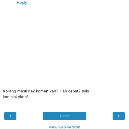
Reply
Korang mesti nak komen kan? Hah cepat2 tulis
kan sini okeh!
‹
›
Home
View web version