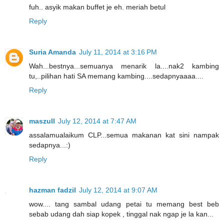
fuh.. asyik makan buffet je eh. meriah betul
Reply
Suria Amanda
July 11, 2014 at 3:16 PM
Wah...bestnya...semuanya menarik la....nak2 kambing
tu,..pilihan hati SA memang kambing....sedapnyaaaa....
Reply
maszull
July 12, 2014 at 7:47 AM
assalamualaikum CLP...semua makanan kat sini nampak
sedapnya...:)
Reply
hazman fadzil
July 12, 2014 at 9:07 AM
wow.... tang sambal udang petai tu memang best beb
sebab udang dah siap kopek , tinggal nak ngap je la kan...