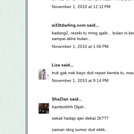
November 1, 2010 at 12:11 PM
w33tdarling.com
said...
kadang2, rezeki tu mmg ajaib... bulan ni ke
sampai akhir bulan...
November 1, 2010 at 1:56 PM
Liza
said...
truk gak nak bayo duit repair kereta tu, ma
November 1, 2010 at 9:14 PM
ShaZlan
said...
hamboihhh Dijah...
sekali hadap ajer dekat 2k???
zaman skrg sumer duit ekkk...