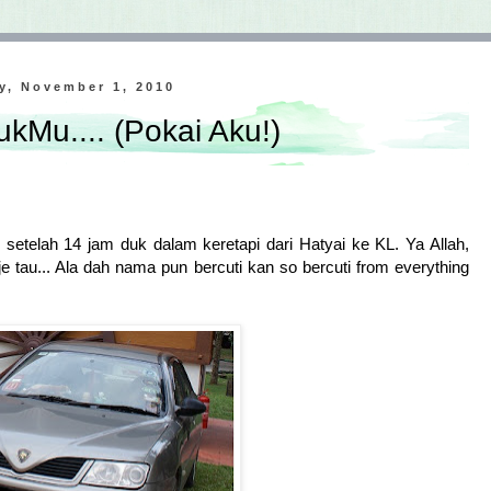
y, November 1, 2010
kMu.... (Pokai Aku!)
 setelah 14 jam duk dalam keretapi dari Hatyai ke KL. Ya Allah,
 tau... Ala dah nama pun bercuti kan so bercuti from everything