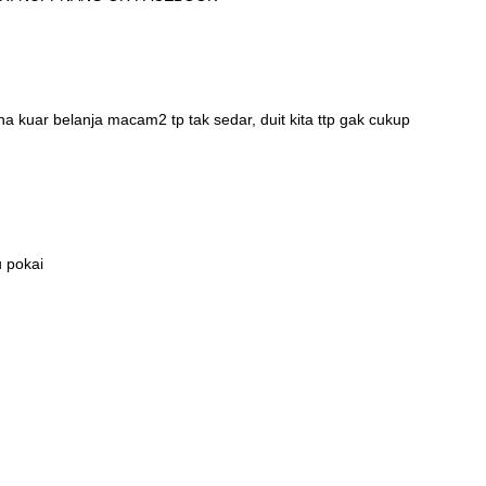
na kuar belanja macam2 tp tak sedar, duit kita ttp gak cukup
u pokai