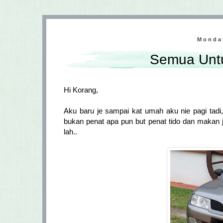
Monda
Semua Untu
Hi Korang,
Aku baru je sampai kat umah aku nie pagi tadi,
bukan penat apa pun but penat tido dan makan je
lah..