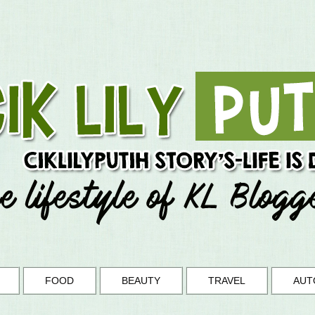
FOOD
BEAUTY
TRAVEL
AUT