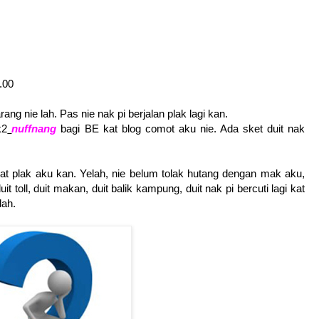
.00
ang nie lah. Pas nie nak pi berjalan plak lagi kan.
k2
nuffnang
bagi BE kat blog comot aku nie. Ada sket duit nak
jat plak aku kan. Yelah, nie belum tolak hutang dengan mak aku,
uit toll, duit makan, duit balik kampung, duit nak pi bercuti lagi kat
lah.