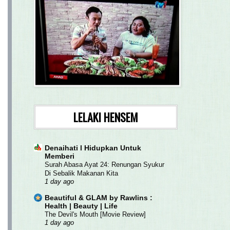
LELAKI HENSEM
Denaihati l Hidupkan Untuk
Memberi
Surah Abasa Ayat 24: Renungan Syukur
Di Sebalik Makanan Kita
1 day ago
Beautiful & GLAM by Rawlins :
Health | Beauty | Life
The Devil's Mouth [Movie Review]
1 day ago