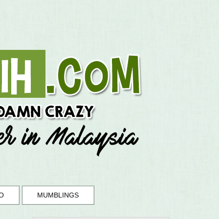
O
MUMBLINGS