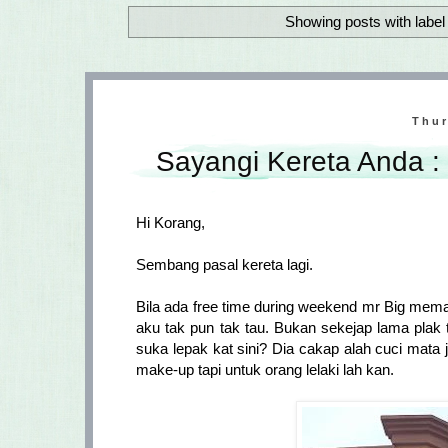
Showing posts with labe
Thur
Sayangi Kereta Anda :
Hi Korang,
Sembang pasal kereta lagi.
Bila ada free time during weekend mr Big meman
aku tak pun tak tau. Bukan sekejap lama plak t
suka lepak kat sini? Dia cakap alah cuci mata
make-up tapi untuk orang lelaki lah kan.