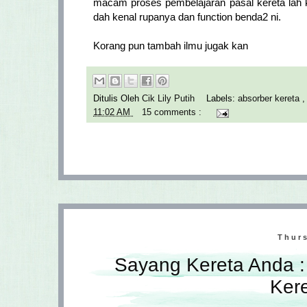
macam proses pembelajaran pasal kereta lah ka
dah kenal rupanya dan function benda2 ni.
Korang pun tambah ilmu jugak kan
Ditulis Oleh
Cik Lily Putih
Labels:
absorber kereta
11:02 AM
15 comments :
Thurs
Sayang Kereta Anda :
Kere