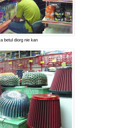
a betul diorg nie kan