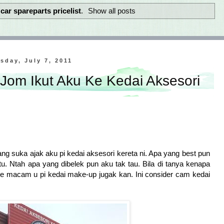
l
car spareparts pricelist
.
Show all posts
sday, July 7, 2011
 Jom Ikut Aku Ke Kedai Aksesori
g suka ajak aku pi kedai aksesori kereta ni. Apa yang best pun
u. Ntah apa yang dibelek pun aku tak tau. Bila di tanya kenapa
 je macam u pi kedai make-up jugak kan. Ini consider cam kedai