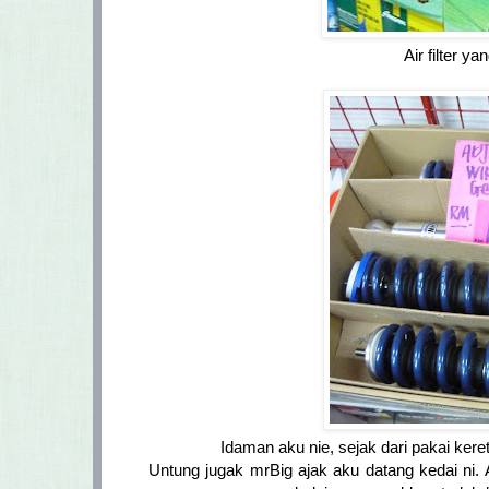
Air filter y
Idaman aku nie, sejak dari pakai kereta
Untung jugak mrBig ajak aku datang kedai ni. A