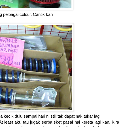
ang pelbagai colour. Cantik kan
 kecik dulu sampai hari ni still tak dapat nak tukar lagi
t least aku tau jugak serba sket pasal hal kereta lagi kan. Kira