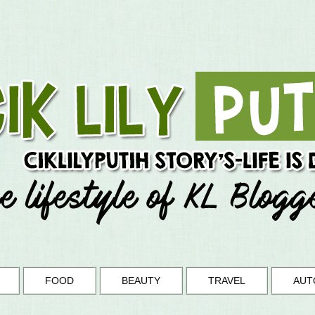
FOOD
BEAUTY
TRAVEL
AUT