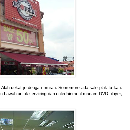
i. Alah dekat je dengan murah. Somemore ada sale plak tu kan.
ian bawah untuk servicing dan entertainment macam DVD player,