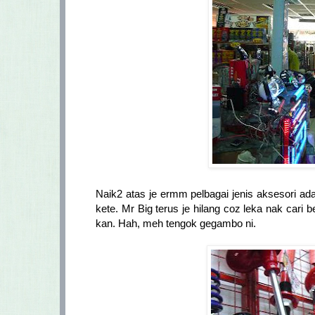
Naik2 atas je ermm pelbagai jenis aksesori ada
kete. Mr Big terus je hilang coz leka nak car
kan. Hah, meh tengok gegambo ni.