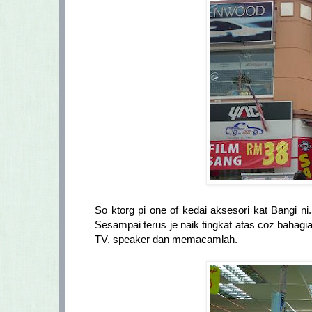
So ktorg pi one of kedai aksesori kat Bangi n
Sesampai terus je naik tingkat atas coz bahag
TV, speaker dan memacamlah.