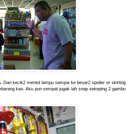
. Dari kecik2 mentol lampu sampai ke besar2 spoiler or skirting
i bebarang kan. Aku pun sempat jugak lah snap sekeping 2 gambo