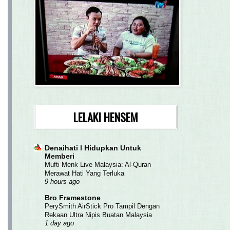
LELAKI HENSEM
Denaihati l Hidupkan Untuk
Memberi
Mufti Menk Live Malaysia: Al-Quran
Merawat Hati Yang Terluka
9 hours ago
Bro Framestone
PerySmith AirStick Pro Tampil Dengan
Rekaan Ultra Nipis Buatan Malaysia
1 day ago