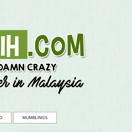
O
MUMBLINGS