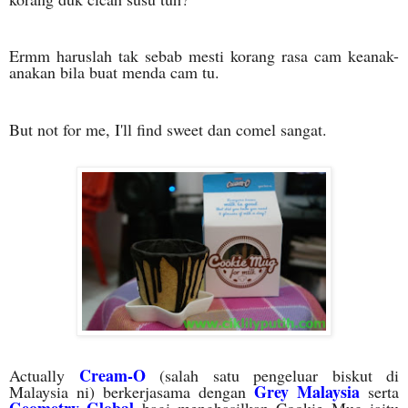
Ermm haruslah tak sebab mesti korang rasa cam keanak-
anakan bila buat menda cam tu.
But not for me, I'll find sweet dan comel sangat.
Cream-O
Actually
(salah satu pengeluar biskut di
Grey Malaysia
Malaysia ni) berkerjasama dengan
serta
Geometry Global
bagi menghasilkan Cookie Mug iaitu