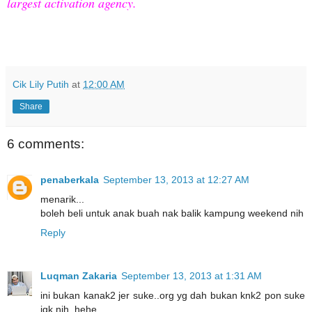
largest activation agency.
Cik Lily Putih
at
12:00 AM
Share
6 comments:
penaberkala
September 13, 2013 at 12:27 AM
menarik...
boleh beli untuk anak buah nak balik kampung weekend nih
Reply
Luqman Zakaria
September 13, 2013 at 1:31 AM
ini bukan kanak2 jer suke..org yg dah bukan knk2 pon suke
jgk nih..hehe