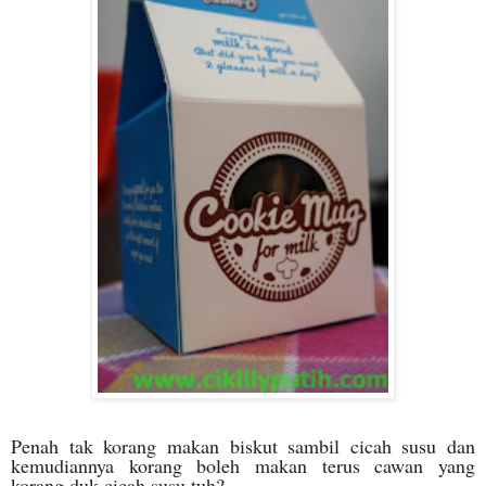
Penah tak korang makan biskut sambil cicah susu dan
kemudiannya korang boleh makan terus cawan yang
korang duk cicah susu tuh?