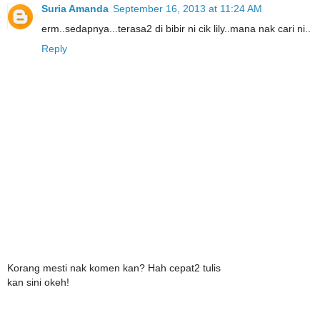
Suria Amanda
September 16, 2013 at 11:24 AM
erm..sedapnya...terasa2 di bibir ni cik lily..mana nak cari ni..
Reply
Korang mesti nak komen kan? Hah cepat2 tulis
kan sini okeh!