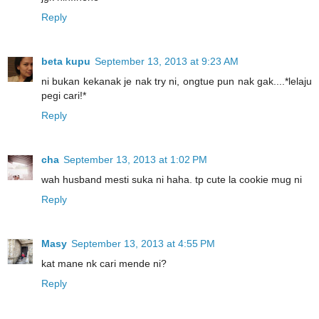
Reply
beta kupu
September 13, 2013 at 9:23 AM
ni bukan kekanak je nak try ni, ongtue pun nak gak....*lelaju
pegi cari!*
Reply
cha
September 13, 2013 at 1:02 PM
wah husband mesti suka ni haha. tp cute la cookie mug ni
Reply
Masy
September 13, 2013 at 4:55 PM
kat mane nk cari mende ni?
Reply