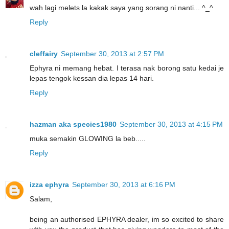
wah lagi melets la kakak saya yang sorang ni nanti... ^_^
Reply
cleffairy
September 30, 2013 at 2:57 PM
Ephyra ni memang hebat. I terasa nak borong satu kedai je
lepas tengok kessan dia lepas 14 hari.
Reply
hazman aka species1980
September 30, 2013 at 4:15 PM
muka semakin GLOWING la beb.....
Reply
izza ephyra
September 30, 2013 at 6:16 PM
Salam,
being an authorised EPHYRA dealer, im so excited to share