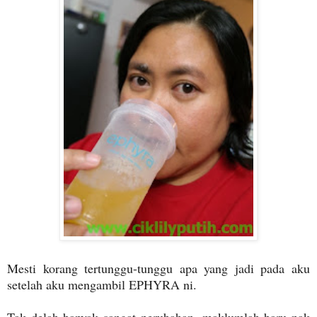
Mesti korang tertunggu-tunggu apa yang jadi pada aku
setelah aku mengambil EPHYRA ni.
Tak delah banyak sangat perubahan, maklumlah baru nak