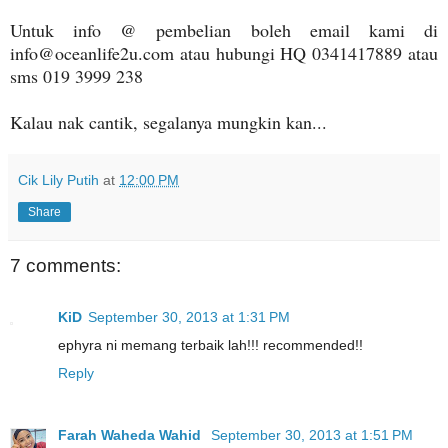
Untuk info @ pembelian boleh email kami di
info@oceanlife2u.com atau hubungi HQ 0341417889 atau
sms 019 3999 238
Kalau nak cantik, segalanya mungkin kan...
Cik Lily Putih
at
12:00 PM
Share
7 comments:
KiD
September 30, 2013 at 1:31 PM
ephyra ni memang terbaik lah!!! recommended!!
Reply
Farah Waheda Wahid
September 30, 2013 at 1:51 PM