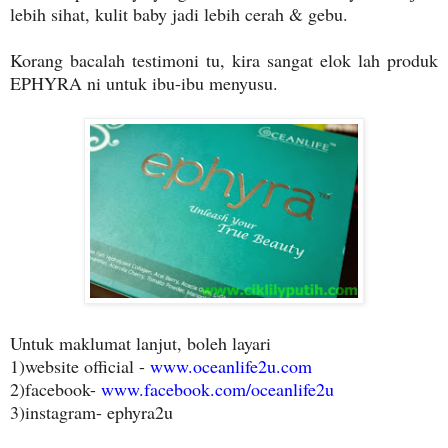
lebih sihat, kulit baby jadi lebih cerah & gebu.
Korang bacalah testimoni tu, kira sangat elok lah produk
EPHYRA ni untuk ibu-ibu menyusu.
Untuk maklumat lanjut, boleh layari
1)website official -
www.oceanlife2u.com
2)facebook-
www.facebook.com/oceanlife2u
3)instagram- ephyra2u