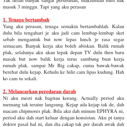
masuk 3 minggu. Tapi yang aku perasan
1. Tenaga bertambah
Yang aku perasan, tenaga semakin bertambahlah. Kalau
dulu bila tengahari je aku jadi cam lembap-lembap sket
sebab mengantuk but now lepas lunch je rasa segar
semacam. Banyak kerja aku boleh abiskan. Balik rumah
plak, selalunya aku akan lepak depan TV dulu then baru
masak but now balik kerja terus sambung buat kerja
rumah plak. sampai Mr Big cakap, cuma bawak-bawak
berehat dulu kejap. Kehulu ke hilir cam lipas kudung. Hah
ko cam tu sekali.
2. Melancarkan peredaran darah
Ni aku mesti nak bagitau korang. Actually period aku
memang tak teratur langsung. Kejap ada kejap tak de, dah
macam chipmores plak. Bila aku dah minum EPHYRA ni,
period aku dah start keluar dengan konsistan. Aku pi tanya
doktor pasal hal ni, dan dia cakap tak per darah awak dah