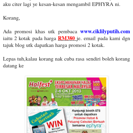
aku citer lagi ye kesan-kesan mengambil EPHYRA ni.
Korang,
www.ciklilyputih.com
Ada promosi khas utk pembaca
RM380
iaitu 2 kotak pada harga
je. email pada kami dgn
tajuk blog utk dapatkan harga promosi 2 kotak.
Lepas tuh,kalau korang nak cuba rasa sendiri boleh korang
datang ke