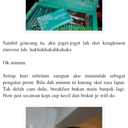
Sambil goncang tu, aku joget-joget lah sket kengkonon
exercise lah. hakhakhakahkahaka
Ok minum.
Setiap hari sebelum sarapan aku minumlah sebagai
pengalas perut. Bila dah minum ni kurang sket rasa lapar.
Tak delah cam dulu, breakfast bukan main banyak lagi.
Now just secawan kopi cup kecil dan biskut je will do.