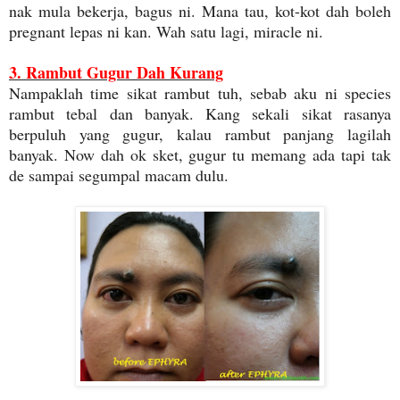
nak mula bekerja, bagus ni. Mana tau, kot-kot dah boleh
pregnant lepas ni kan. Wah satu lagi, miracle ni.
3. Rambut Gugur Dah Kurang
Nampaklah time sikat rambut tuh, sebab aku ni species
rambut tebal dan banyak. Kang sekali sikat rasanya
berpuluh yang gugur, kalau rambut panjang lagilah
banyak. Now dah ok sket, gugur tu memang ada tapi tak
de sampai segumpal macam dulu.