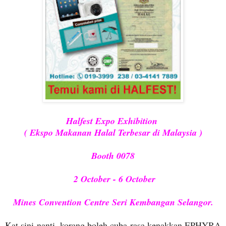
Halfest Expo Exhibition
( Ekspo Makanan Halal Terbesar di Malaysia )
Booth 0078
2 October - 6 October
Mines Convention Centre Seri Kembangan Selangor.
Kat sini nanti, korang boleh cuba rasa kenakkan EPHYRA