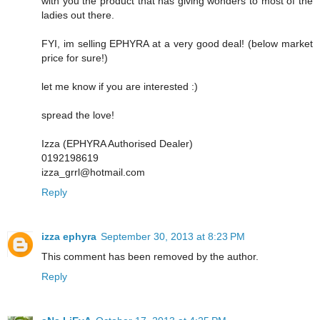
with you the product that has giving wonders to most of the
ladies out there.
FYI, im selling EPHYRA at a very good deal! (below market
price for sure!)
let me know if you are interested :)
spread the love!
Izza (EPHYRA Authorised Dealer)
0192198619
izza_grrl@hotmail.com
Reply
izza ephyra
September 30, 2013 at 8:23 PM
This comment has been removed by the author.
Reply