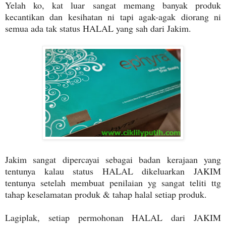
Yelah ko, kat luar sangat memang banyak produk
kecantikan dan kesihatan ni tapi agak-agak diorang ni
semua ada tak status HALAL yang sah dari Jakim.
Jakim sangat dipercayai sebagai badan kerajaan yang
tentunya kalau status HALAL dikeluarkan JAKIM
tentunya setelah membuat penilaian yg sangat teliti ttg
tahap keselamatan produk & tahap halal setiap produk.
Lagiplak, setiap permohonan HALAL dari JAKIM