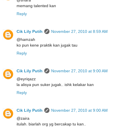
memang talented kan
Reply
Cik Lily Putih
November 27, 2010 at 8:59 AM
@hamzah
ko pun kene praktik kan jugak tau
Reply
Cik Lily Putih
November 27, 2010 at 9:00 AM
@eyriqazz
la alisya pun suker jugak.. ishk kelakar kan
Reply
Cik Lily Putih
November 27, 2010 at 9:00 AM
@zaira
itulah. biarlah org yg bercakap tu kan..