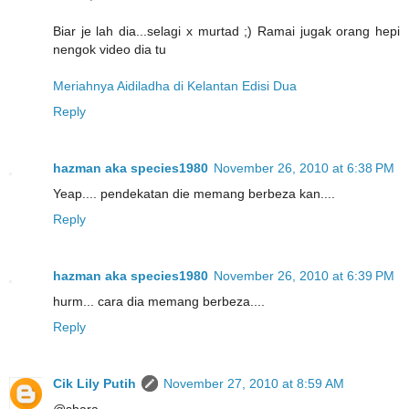
Biar je lah dia...selagi x murtad ;) Ramai jugak orang hepi
nengok video dia tu
Meriahnya Aidiladha di Kelantan Edisi Dua
Reply
hazman aka species1980
November 26, 2010 at 6:38 PM
Yeap.... pendekatan die memang berbeza kan....
Reply
hazman aka species1980
November 26, 2010 at 6:39 PM
hurm... cara dia memang berbeza....
Reply
Cik Lily Putih
November 27, 2010 at 8:59 AM
@shara