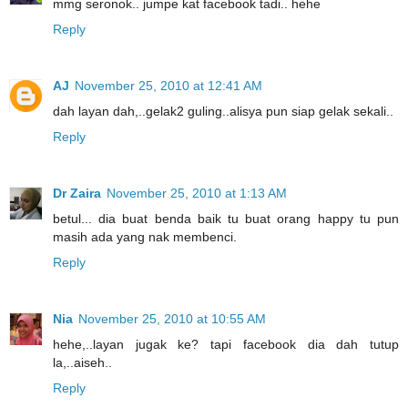
mmg seronok.. jumpe kat facebook tadi.. hehe
Reply
AJ
November 25, 2010 at 12:41 AM
dah layan dah,..gelak2 guling..alisya pun siap gelak sekali..
Reply
Dr Zaira
November 25, 2010 at 1:13 AM
betul... dia buat benda baik tu buat orang happy tu pun
masih ada yang nak membenci.
Reply
Nia
November 25, 2010 at 10:55 AM
hehe,..layan jugak ke? tapi facebook dia dah tutup
la,..aiseh..
Reply