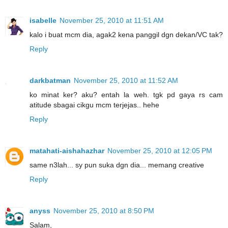
isabelle
November 25, 2010 at 11:51 AM
kalo i buat mcm dia, agak2 kena panggil dgn dekan/VC tak?
Reply
darkbatman
November 25, 2010 at 11:52 AM
ko minat ker? aku? entah la weh. tgk pd gaya rs cam
atitude sbagai cikgu mcm terjejas.. hehe
Reply
matahati-aishahazhar
November 25, 2010 at 12:05 PM
same n3lah... sy pun suka dgn dia... memang creative
Reply
anyss
November 25, 2010 at 8:50 PM
Salam,