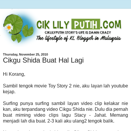
Thursday, November 25, 2010
Cikgu Shida Buat Hal Lagi
Hi Korang,
Sambil tengok movie Toy Story 2 nie, aku layan lah youtube
kejap.
Surfing punya surfing sambil layan video clip kelakar nie
kan, aku terpandang video Cikgu Shida nie. Dulu dia pernah
buat miming video clips lagu Stacy - Jahat. Memang
menjadi lah dia buat. 2-3 kali aku ulang2 tengok balik.