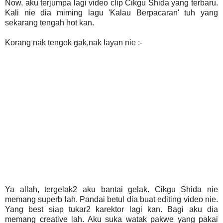
Now, aku terjumpa lagi video clip Cikgu Shida yang terbaru.
Kali nie dia miming lagu 'Kalau Berpacaran' tuh yang
sekarang tengah hot kan.
Korang nak tengok gak,nak layan nie :-
Ya allah, tergelak2 aku bantai gelak. Cikgu Shida nie
memang superb lah. Pandai betul dia buat editing video nie.
Yang best siap tukar2 karektor lagi kan. Bagi aku dia
memang creative lah. Aku suka watak pakwe yang pakai