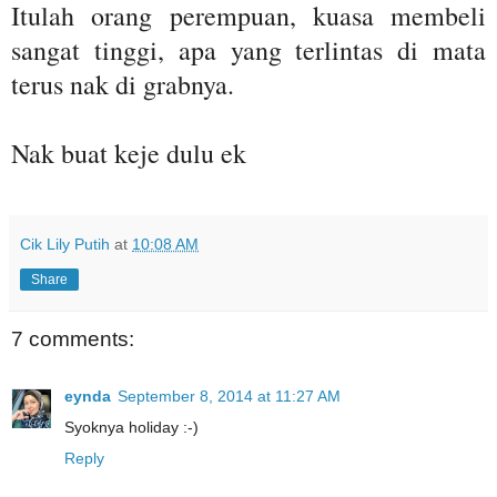
Itulah orang perempuan, kuasa membeli
sangat tinggi, apa yang terlintas di mata
terus nak di grabnya.
Nak buat keje dulu ek
Cik Lily Putih
at
10:08 AM
Share
7 comments:
eynda
September 8, 2014 at 11:27 AM
Syoknya holiday :-)
Reply