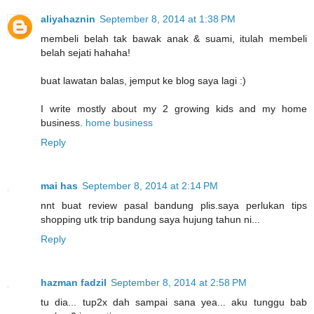
aliyahaznin
September 8, 2014 at 1:38 PM
membeli belah tak bawak anak & suami, itulah membeli
belah sejati hahaha!
buat lawatan balas, jemput ke blog saya lagi :)
I write mostly about my 2 growing kids and my home
business.
home business
Reply
mai has
September 8, 2014 at 2:14 PM
nnt buat review pasal bandung plis.saya perlukan tips
shopping utk trip bandung saya hujung tahun ni...
Reply
hazman fadzil
September 8, 2014 at 2:58 PM
tu dia... tup2x dah sampai sana yea... aku tunggu bab