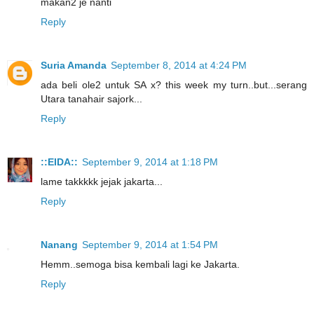
makan2 je nanti
Reply
Suria Amanda
September 8, 2014 at 4:24 PM
ada beli ole2 untuk SA x? this week my turn..but...serang
Utara tanahair sajork...
Reply
::EIDA::
September 9, 2014 at 1:18 PM
lame takkkkk jejak jakarta...
Reply
Nanang
September 9, 2014 at 1:54 PM
Hemm..semoga bisa kembali lagi ke Jakarta.
Reply