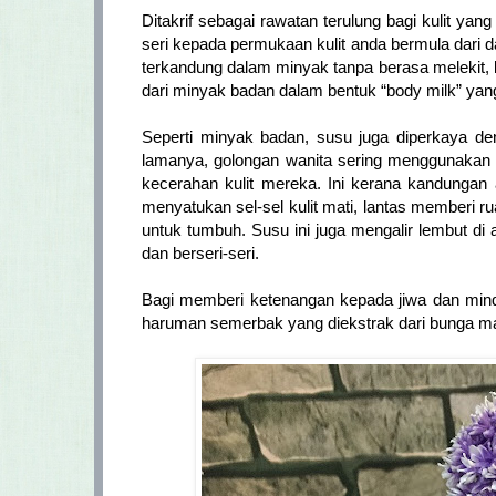
Ditakrif sebagai rawatan terulung bagi kulit ya
seri kepada permukaan kulit anda bermula dari 
terkandung dalam minyak tanpa berasa melekit, 
dari minyak badan dalam bentuk “body milk” ya
Seperti minyak badan, susu juga diperkaya d
lamanya, golongan wanita sering menggunakan 
kecerahan kulit mereka. Ini kerana kandungan 
menyatukan sel-sel kulit mati, lantas memberi ru
untuk tumbuh. Susu ini juga mengalir lembut di a
dan berseri-seri.
Bagi memberi ketenangan kepada jiwa dan minda 
haruman semerbak yang diekstrak dari bunga ma