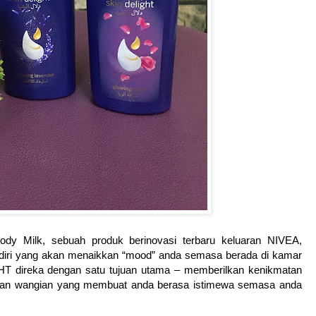
dy Milk, sebuah produk berinovasi terbaru keluaran NIVEA,
iri yang akan menaikkan “mood” anda semasa berada di kamar
 direka dengan satu tujuan utama – memberilkan kenikmatan
n dan wangian yang membuat anda berasa istimewa semasa anda