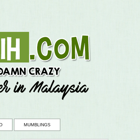
O
MUMBLINGS