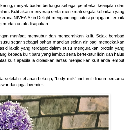
ng kering, minyak badan berfungsi sebagai pembekal keanjalan dan
dalam. Kulit akan menyerap serta menikmati segala kebaikan yang
kerana NIVEA Skin Delight mengandungi nutrisi penjagaan terbaik
ng mudah untuk disapukan.
engan manfaat menyubur dan mencerahkan kulit. Sejak berabad
susu segar sebagai bahan mandian selain air bagi mengekalkan
asid laktik yang terdapat dalam susu menguraikan protein yang
ang kepada kulit baru yang lembut serta bertekstur licin dan halus
tas kulit apabila ia dioleskan lantas menjadikan kulit anda lembut
setelah seharian bekerja, “body milk” ini turut diadun bersama
war dan juga lavender.