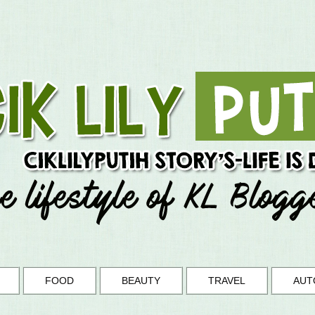
FOOD
BEAUTY
TRAVEL
AUT