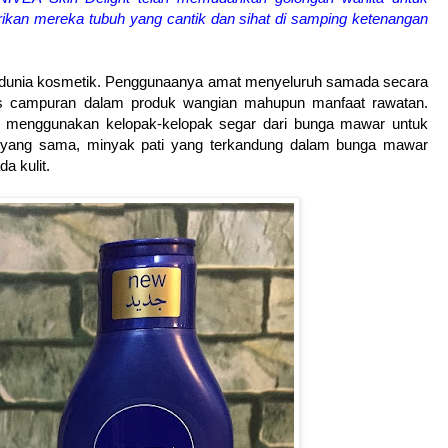
ikan mereka tubuh yang cantik dan sihat di samping ketenangan
 dunia kosmetik. Penggunaanya amat menyeluruh samada secara
as campuran dalam produk wangian mahupun manfaat rawatan.
n menggunakan kelopak-kelopak segar dari bunga mawar untuk
yang sama, minyak pati yang terkandung dalam bunga mawar
a kulit.