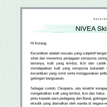
Saturd
NIVEA Ski
Hi Korang,
Kecantikan adalah sesuatu yang subjektif berg
sihat dan menerima penjagaan sempurna sering
lamanya, kulit yang lembut, licin dan cantik
mendapatkan kulit yang sempurna bukanlah s
kecantikan yang rumit serta menggunakan pelba
golongan bangsawan.
Sebagai contoh, Cleopatra, ratu terakhir kera
mengekalkan kulit yang lembut, licin dan halu
pintu kepada para pedagang dari Barat, golong
eksotik yang diamalkan oleh wanita di negara