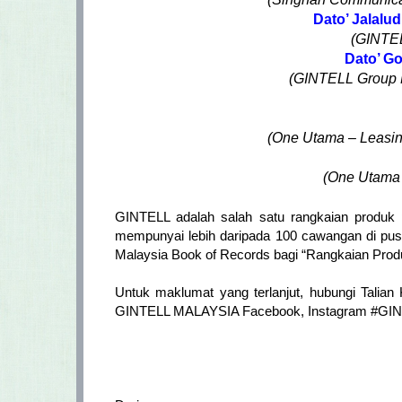
Dato’ Jalalu
(GINTE
Dato’ G
(GINTELL Group 
(One Utama – Leasi
(One Utama
GINTELL adalah salah satu rangkaian produk p
mempunyai lebih daripada 100 cawangan di pusat
Malaysia Book of Records bagi “Rangkaian Prod
Untuk maklumat yang terlanjut, hubungi Talia
GINTELL MALAYSIA Facebook, Instagram #GI