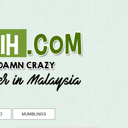
O
MUMBLINGS