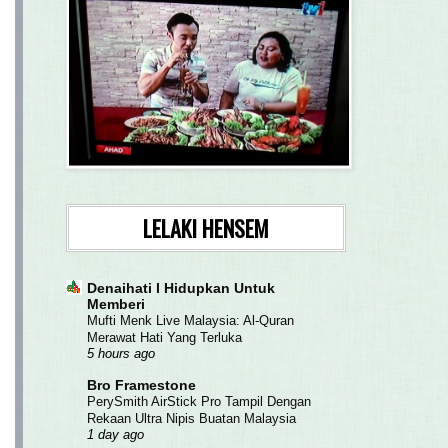
LELAKI HENSEM
Denaihati l Hidupkan Untuk
Memberi
Mufti Menk Live Malaysia: Al-Quran
Merawat Hati Yang Terluka
5 hours ago
Bro Framestone
PerySmith AirStick Pro Tampil Dengan
Rekaan Ultra Nipis Buatan Malaysia
1 day ago