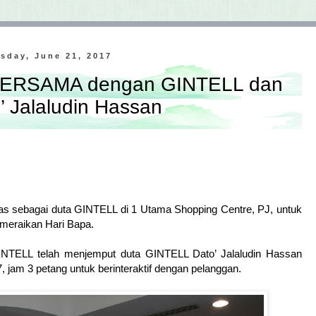
sday, June 21, 2017
 BERSAMA dengan GINTELL dan
’ Jalaludin Hassan
as sebagai duta GINTELL di 1 Utama Shopping Centre, PJ, untuk
meraikan Hari Bapa.
INTELL telah menjemput duta GINTELL Dato’ Jalaludin Hassan
 jam 3 petang untuk berinteraktif dengan pelanggan.