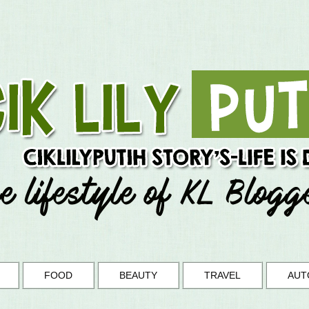
FOOD
BEAUTY
TRAVEL
AUT