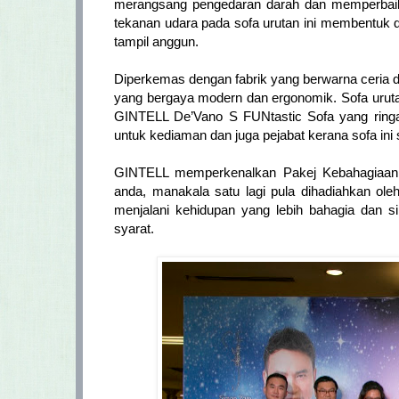
merangsang pengedaran darah dan memperbaiki 
tekanan udara pada sofa urutan ini membentuk
tampil anggun.
Diperkemas dengan fabrik yang berwarna ceria 
yang bergaya modern dan ergonomik. Sofa urut
GINTELL De’Vano S FUNtastic Sofa yang ringan
untuk kediaman dan juga pejabat kerana sofa ini
GINTELL memperkenalkan Pakej Kebahagiaan 
anda, manakala satu lagi pula dihadiahkan o
menjalani kehidupan yang lebih bahagia dan s
syarat.