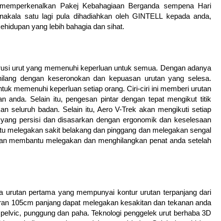
LL memperkenalkan Pakej Kebahagiaan Berganda sempena Hari
nakala satu lagi pula dihadiahkan oleh GINTELL kepada anda,
ehidupan yang lebih bahagia dan sihat.
erusi urut yang memenuhi keperluan untuk semua. Dengan adanya
ilang dengan keseronokan dan kepuasan urutan yang selesa.
k memenuhi keperluan setiap orang. Ciri-ciri ini memberi urutan
 anda. Selain itu, pengesan pintar dengan tepat mengikut titik
 seluruh badan. Selain itu, Aero V-Trek akan mengikuti setiap
yang persisi dan disasarkan dengan ergonomik dan keselesaan
ntu melegakan sakit belakang dan pinggang dan melegakan sengal
 akan membantu melegakan dan menghilangkan penat anda setelah
 urutan pertama yang mempunyai kontur urutan terpanjang dari
uran 105cm panjang dapat melegakan kesakitan dan tekanan anda
 pelvic, punggung dan paha. Teknologi penggelek urut berhaba 3D