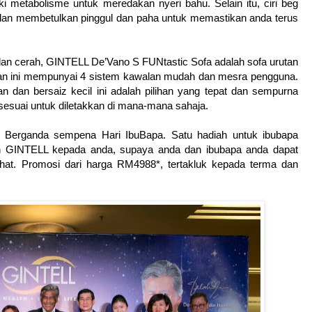
metabolisme untuk meredakan nyeri bahu. Selain itu, ciri beg
 dan membetulkan pinggul dan paha untuk memastikan anda terus
dan cerah, GINTELL De’Vano S FUNtastic Sofa adalah sofa urutan
an ini mempunyai 4 sistem kawalan mudah dan mesra pengguna.
 dan bersaiz kecil ini adalah pilihan yang tepat dan sempurna
 sesuai untuk diletakkan di mana-mana sahaja.
Berganda sempena Hari IbuBapa. Satu hadiah untuk ibubapa
leh GINTELL kepada anda, supaya anda dan ibubapa anda dapat
ihat. Promosi dari harga RM4988*, tertakluk kepada terma dan