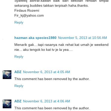
Syafeeq ashraf.kawan baik dari sekolah rendah smpai
sekarang.buddies takkan terpisah haha.thanks.
Firdaus Rozemi
Fir_kj@yahoo.com
Reply
hazman aka species1980
November 5, 2013 at 10:56 AM
Menarik gak....tapi rasanya nak rehat kat umah je weekend
nie... aku tengok ko kat tv je la yea....
Reply
ADZ
November 6, 2013 at 4:05 AM
This comment has been removed by the author.
Reply
ADZ
November 6, 2013 at 4:06 AM
This comment has been removed by the author.