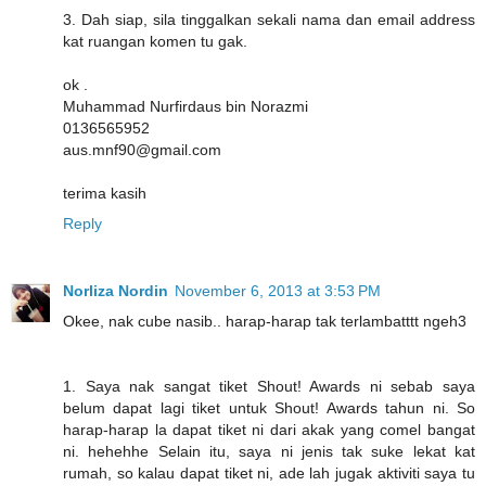
3. Dah siap, sila tinggalkan sekali nama dan email address
kat ruangan komen tu gak.
ok .
Muhammad Nurfirdaus bin Norazmi
0136565952
aus.mnf90@gmail.com
terima kasih
Reply
Norliza Nordin
November 6, 2013 at 3:53 PM
Okee, nak cube nasib.. harap-harap tak terlambatttt ngeh3
1. Saya nak sangat tiket Shout! Awards ni sebab saya
belum dapat lagi tiket untuk Shout! Awards tahun ni. So
harap-harap la dapat tiket ni dari akak yang comel bangat
ni. hehehhe Selain itu, saya ni jenis tak suke lekat kat
rumah, so kalau dapat tiket ni, ade lah jugak aktiviti saya tu