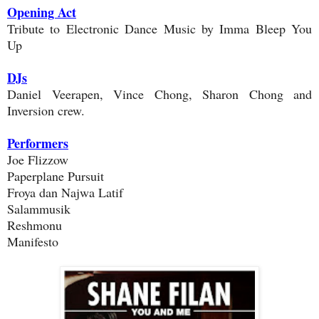
Opening Act
Tribute to Electronic Dance Music by Imma Bleep You
Up
DJs
Daniel Veerapen, Vince Chong, Sharon Chong and
Inversion crew.
Performers
Joe Flizzow
Paperplane Pursuit
Froya dan Najwa Latif
Salammusik
Reshmonu
Manifesto