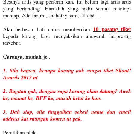
Bestnya artis yang perform kan, itu belum lagi artis-artis
yang bertanding. Haruslah yang hadir semua mantap-
mantap. Ada fazura, shaheizy sam, sila isi....
10 pasang tiket
Aku berbesar hati untuk memberikan
kepada korang bagi menyaksikan anugerah berprestig
tersebut.
Caranya, mudah je..
1. Sila komen, kenapa korang nak sangat tiket Shout!
Awards 2013 ni
2. Bagitau gak, dengan sapa korang akan datang? Awek
ke, mamat ke, BFF ke, musuh ketat ke kan.
3. Dah siap, sila tinggalkan sekali nama dan email
address kat ruangan komen tu gak.
Pemilihan plak,