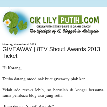
Monday, November 4, 2013
GIVEAWAY | 8TV Shout! Awards 2013
Ticket
Hi Korang,
Tetiba datang mood nak buat giveaway plak kan.
Yelah ade rezeki lebih, so haruslah di kongsi bersama-
sama pembaca blog aku yang setia.
Biasa dengar Shout! Awards?