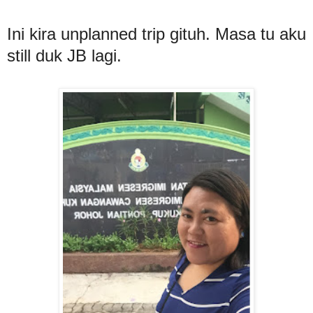
Ini kira unplanned trip gituh. Masa tu aku
still duk JB lagi.