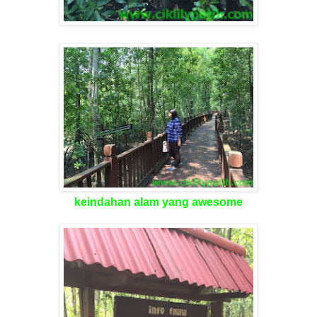
keindahan alam yang awesome