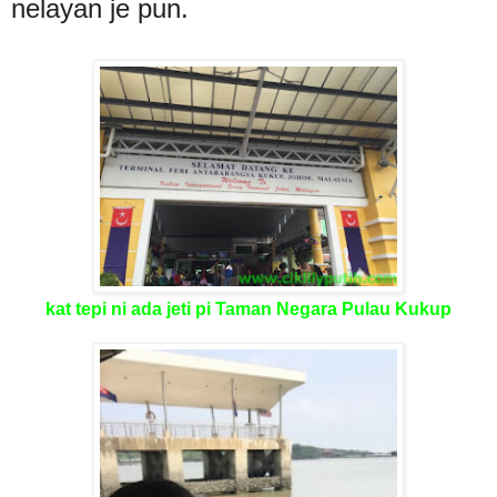
nelayan je pun.
kat tepi ni ada jeti pi Taman Negara Pulau Kukup