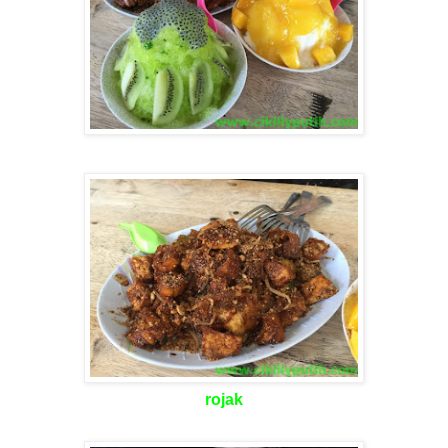
rojak