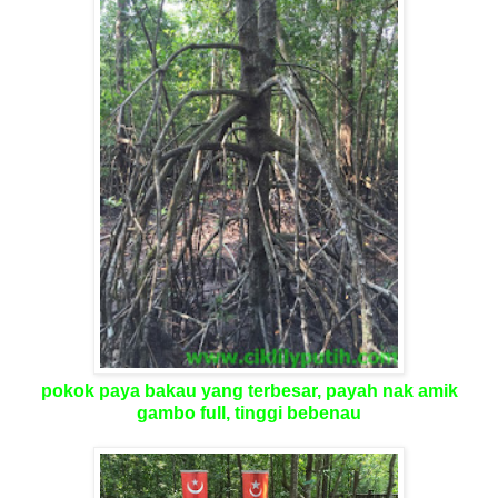
pokok paya bakau yang terbesar, payah nak amik
gambo full, tinggi bebenau