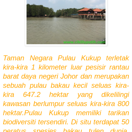
Taman Negara Pulau Kukup terletak
kira-kira 1 kilometer luar pesisir rantau
barat daya negeri Johor dan merupakan
sebuah pulau bakau kecil seluas kira-
kira 647.2 hektar yang dikelilingi
kawasan berlumpur seluas kira-kira 800
hektar.Pulau Kukup memiliki tarikan
biodiversiti tersendiri. Di situ terdapat 50
peratus spesies bakau tulen dunia,