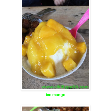
ice mango