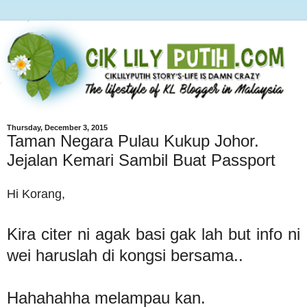
Thursday, December 3, 2015
Taman Negara Pulau Kukup Johor.
Jejalan Kemari Sambil Buat Passport
Hi Korang,
Kira citer ni agak basi gak lah but info ni
wei haruslah di kongsi bersama..
Hahahahha melampau kan.