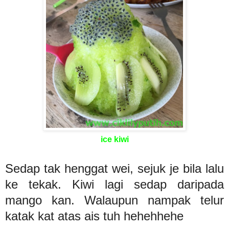
ice kiwi
Sedap tak henggat wei, sejuk je bila lalu
ke tekak. Kiwi lagi sedap daripada
mango kan. Walaupun nampak telur
katak kat atas ais tuh hehehhehe