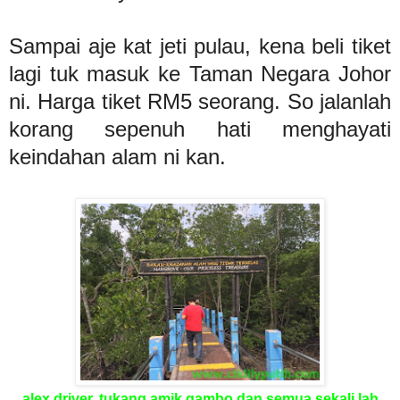
Sampai aje kat jeti pulau, kena beli tiket
lagi tuk masuk ke Taman Negara Johor
ni. Harga tiket RM5 seorang. So jalanlah
korang sepenuh hati menghayati
keindahan alam ni kan.
alex driver, tukang amik gambo dan semua sekali lah