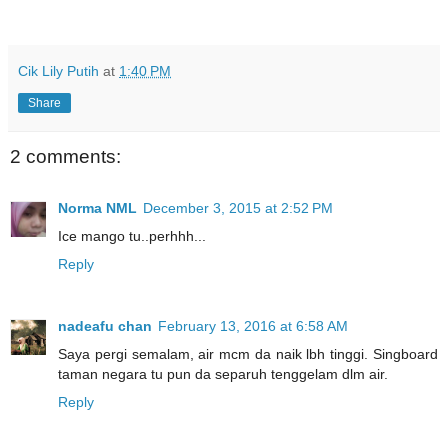
Cik Lily Putih
at
1:40 PM
Share
2 comments:
Norma NML
December 3, 2015 at 2:52 PM
Ice mango tu..perhhh...
Reply
nadeafu chan
February 13, 2016 at 6:58 AM
Saya pergi semalam, air mcm da naik lbh tinggi. Singboard
taman negara tu pun da separuh tenggelam dlm air.
Reply