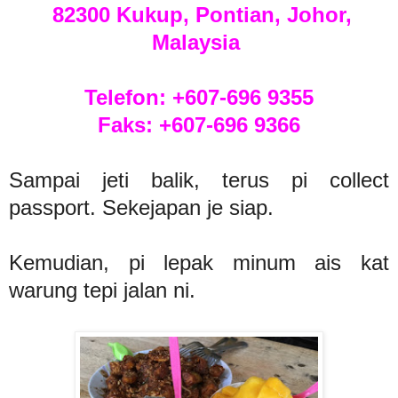
82300 Kukup, Pontian, Johor,
Malaysia
Telefon: +607-696 9355
Faks: +607-696 9366
Sampai jeti balik, terus pi collect
passport. Sekejapan je siap.
Kemudian, pi lepak minum ais kat
warung tepi jalan ni.