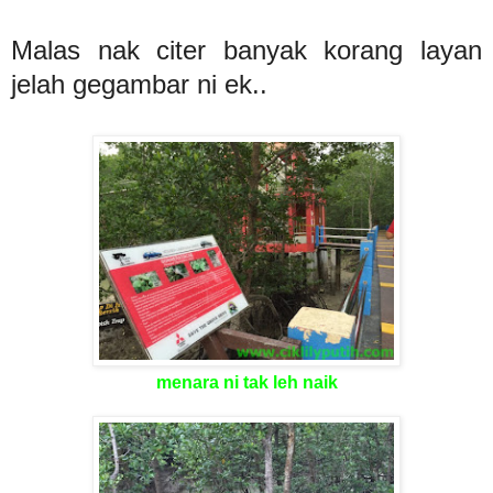
Malas nak citer banyak korang layan
jelah gegambar ni ek..
menara ni tak leh naik