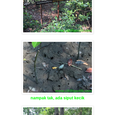
nampak tak, ada siput kecik