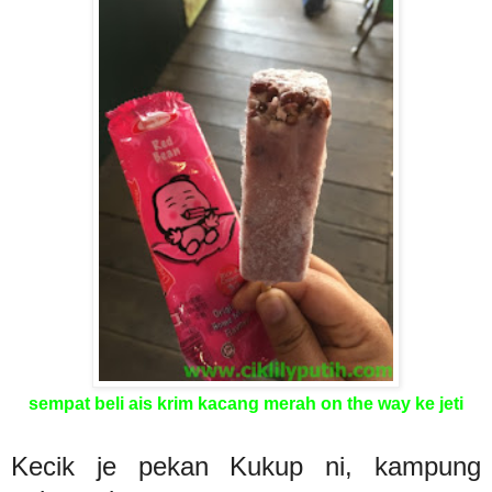
sempat beli ais krim kacang merah on the way ke jeti
Kecik je pekan Kukup ni, kampung