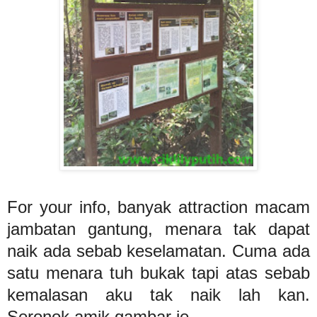
For your info, banyak attraction macam
jambatan gantung, menara tak dapat
naik ada sebab keselamatan. Cuma ada
satu menara tuh bukak tapi atas sebab
kemalasan aku tak naik lah kan.
Seronok amik gambar je..