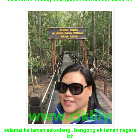
selamat ke taman sekodeng.. bengong ek taman negara
lah