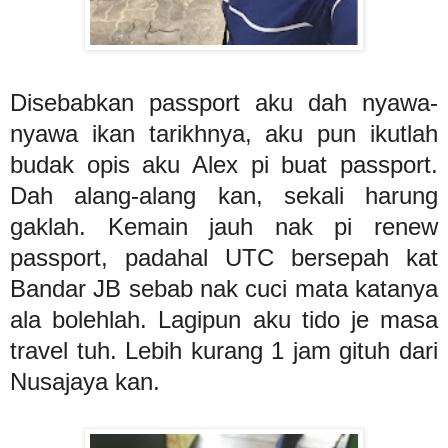
Disebabkan passport aku dah nyawa-
nyawa ikan tarikhnya, aku pun ikutlah
budak opis aku Alex pi buat passport.
Dah alang-alang kan, sekali harung
gaklah. Kemain jauh nak pi renew
passport, padahal UTC bersepah kat
Bandar JB sebab nak cuci mata katanya
ala bolehlah. Lagipun aku tido je masa
travel tuh. Lebih kurang 1 jam gituh dari
Nusajaya kan.