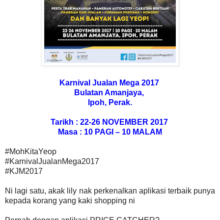
Karnival Jualan Mega 2017
Bulatan Amanjaya,
Ipoh, Perak.
Tarikh : 22-26 NOVEMBER 2017
Masa : 10 PAGI – 10 MALAM
#MohKitaYeop
#KarnivalJualanMega2017
#KJM2017
Ni lagi satu, akak lily nak perkenalkan aplikasi terbaik punya
kepada korang yang kaki shopping ni