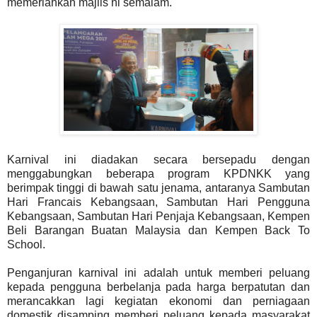
memeriahkan majlis ni semalam.
Karnival ini diadakan secara bersepadu dengan
menggabungkan beberapa program KPDNKK yang
berimpak tinggi di bawah satu jenama, antaranya Sambutan
Hari Francais Kebangsaan, Sambutan Hari Pengguna
Kebangsaan, Sambutan Hari Penjaja Kebangsaan, Kempen
Beli Barangan Buatan Malaysia dan Kempen Back To
School.
Penganjuran karnival ini adalah untuk memberi peluang
kepada pengguna berbelanja pada harga berpatutan dan
merancakkan lagi kegiatan ekonomi dan perniagaan
domestik disamping memberi peluang kepada masyarakat