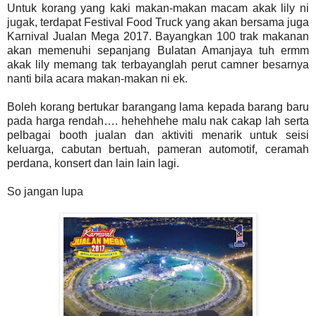
Untuk korang yang kaki makan-makan macam akak lily ni
jugak, terdapat Festival Food Truck yang akan bersama juga
Karnival Jualan Mega 2017. Bayangkan 100 trak makanan
akan memenuhi sepanjang Bulatan Amanjaya tuh ermm
akak lily memang tak terbayanglah perut camner besarnya
nanti bila acara makan-makan ni ek.
Boleh korang bertukar barangang lama kepada barang baru
pada harga rendah…. hehehhehe malu nak cakap lah serta
pelbagai booth jualan dan aktiviti menarik untuk seisi
keluarga, cabutan bertuah, pameran automotif, ceramah
perdana, konsert dan lain lain lagi.
So jangan lupa