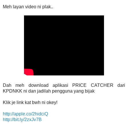
Meh layan video ni plak..
Dah meh download aplikasi PRICE CATCHER dari
KPDNKK ni dan jadilah pengguna yang bijak
Klik je link kat bwh ni okey!
http://apple.co/2hidciQ
http://bit.ly/2zxJv7B