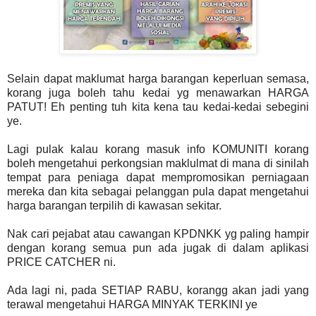
Selain dapat maklumat harga barangan keperluan semasa,
korang juga boleh tahu kedai yg menawarkan HARGA
PATUT! Eh penting tuh kita kena tau kedai-kedai sebegini
ye.
Lagi pulak kalau korang masuk info KOMUNITI korang
boleh mengetahui perkongsian maklulmat di mana di sinilah
tempat para peniaga dapat mempromosikan perniagaan
mereka dan kita sebagai pelanggan pula dapat mengetahui
harga barangan terpilih di kawasan sekitar.
Nak cari pejabat atau cawangan KPDNKK yg paling hampir
dengan korang semua pun ada jugak di dalam aplikasi
PRICE CATCHER ni.
Ada lagi ni, pada SETIAP RABU, korangg akan jadi yang
terawal mengetahui HARGA MINYAK TERKINI ye