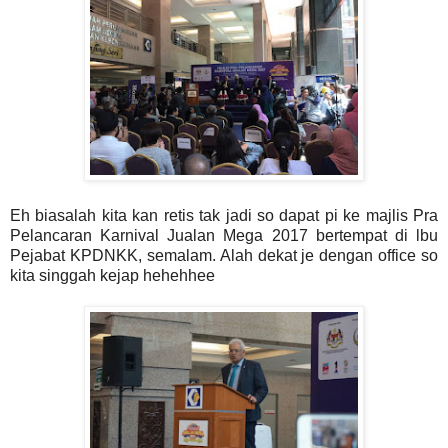
Eh biasalah kita kan retis tak jadi so dapat pi ke majlis Pra
Pelancaran Karnival Jualan Mega 2017 bertempat di lbu
Pejabat KPDNKK, semalam. Alah dekat je dengan office so
kita singgah kejap hehehhee