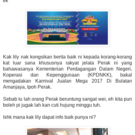
ek
Kak lily nak kongsikan berita baik ni kepada korang-korang
kat luar sana khususnya rakyat jelata Perak ni yang
bahawasanya Kementerian Perdagangan Dalam Negeri,
Koperasi dan Kepenggunaan (KPDNKK), bakal
mengadakan Karnival Jualan Mega 2017 Di Bulatan
Amanjaya, Ipoh Perak.
Sebab tu lah orang Perak beruntung sangat wei, eh kita pun
boleh pi jugak lah kan cuti hujung minggu tuh.
Ishk mana kak lily dapat info baik punya ni?