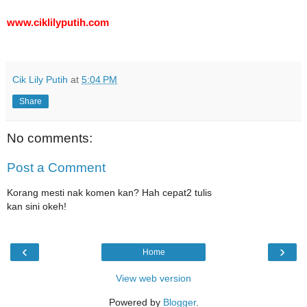
www.ciklilyputih.com
Cik Lily Putih
at
5:04 PM
Share
No comments:
Post a Comment
Korang mesti nak komen kan? Hah cepat2 tulis
kan sini okeh!
‹
›
Home
View web version
Powered by
Blogger
.