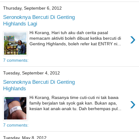
Thursday, September 6, 2012
Seronoknya Bercuti Di Genting
Highlands Lagi
›
Hi Korang, Hari tuh aku dah cerita pasal
memacam aktiviti boleh dibuat ketika bercuti di
Genting Highlands, boleh refer kat ENTRY ni...
7 comments:
Tuesday, September 4, 2012
Seronoknya Bercuti Di Genting
Highlands
›
Hi Korang, Rasanya time cuti-cuti ni tak bawa
family berjalan tak syok gak kan. Bukan apa,
kesian kat anak-anak tu. Dah berhempas pul...
7 comments:
Tuesday, May 8, 2012