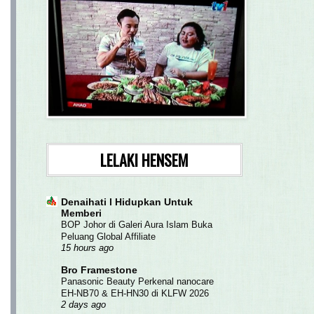
LELAKI HENSEM
Denaihati l Hidupkan Untuk
Memberi
BOP Johor di Galeri Aura Islam Buka
Peluang Global Affiliate
15 hours ago
Bro Framestone
Panasonic Beauty Perkenal nanocare
EH-NB70 & EH-HN30 di KLFW 2026
2 days ago