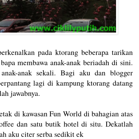
erkenalkan pada ktorang beberapa tarikan
bapa membawa anak-anak beriadah di sini.
 anak-anak sekali. Bagi aku dan blogger
 berpantang lagi di kampung ktorang datang
 lah jawabnya.
erletak di kawasan Fun World di bahagian atas
fee dan satu butik hotel di situ. Dekatlah
h aku citer serba sedikit ek