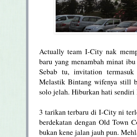
Actually team I-City nak memp
baru yang menambah minat ibu 
Sebab tu, invitation termasuk
Melastik Bintang wifenya still
solo jelah. Hiburkan hati sendiri
3 tarikan terbaru di I-City ni t
berdekatan dengan Old Town Cof
bukan kene jalan jauh pun. Mehla