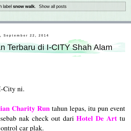
h label
snow walk
.
Show all posts
, September 22, 2014
n Terbaru di I-CITY Shah Alam
-City ni.
ian Charity Run
tahun lepas, itu pun event
Hotel De Art
 sebab nak check out dari
tu
ontrol car plak.