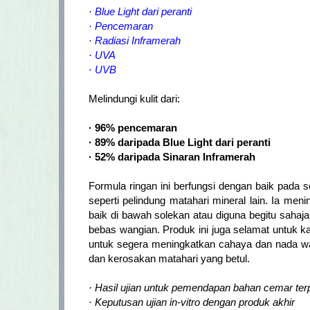
· Blue Light dari peranti
· Pencemaran
· Radiasi Inframerah
· UVA
· UVB
Melindungi kulit dari:
· 96% pencemaran
· 89% daripada Blue Light dari peranti
· 52% daripada Sinaran Inframerah
Formula ringan ini berfungsi dengan baik pada 
seperti pelindung matahari mineral lain. Ia m
baik di bawah solekan atau diguna begitu sahaja
bebas wangian. Produk ini juga selamat untuk 
untuk segera meningkatkan cahaya dan nada w
dan kerosakan matahari yang betul.
· Hasil ujian untuk pemendapan bahan cemar terp
· Keputusan ujian in-vitro dengan produk akhir