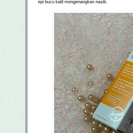
epi bucu katil mengenangkan nasib.