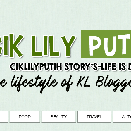
FOOD
BEAUTY
TRAVEL
AUT