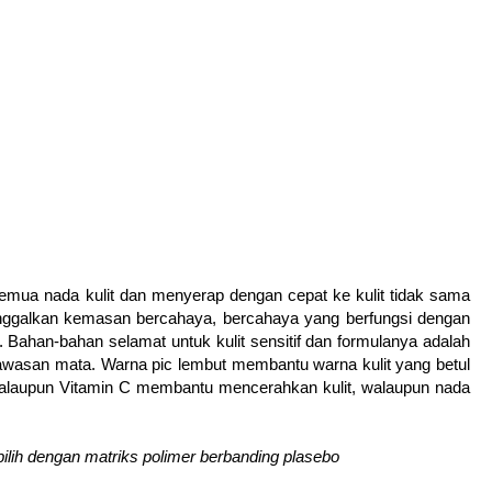
semua nada kulit dan menyerap dengan cepat ke kulit tidak sama
eninggalkan kemasan bercahaya, bercahaya yang berfungsi dengan
. Bahan-bahan selamat untuk kulit sensitif dan formulanya adalah
kawasan mata. Warna pic lembut membantu warna kulit yang betul
alaupun Vitamin C membantu mencerahkan kulit, walaupun nada
ilih dengan matriks polimer berbanding plasebo