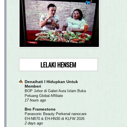
LELAKI HENSEM
Denaihati l Hidupkan Untuk
Memberi
BOP Johor di Galeri Aura Islam Buka
Peluang Global Affiliate
17 hours ago
Bro Framestone
Panasonic Beauty Perkenal nanocare
EH-NB70 & EH-HN30 di KLFW 2026
2 days ago