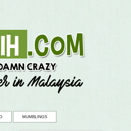
O
MUMBLINGS