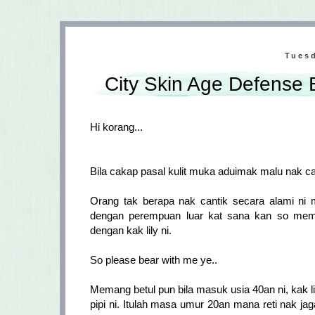
Tuesd
City Skin Age Defense
Hi korang...
Bila cakap pasal kulit muka aduimak malu nak c
Orang tak berapa nak cantik secara alami ni 
dengan perempuan luar kat sana kan so mem
dengan kak lily ni.
So please bear with me ye..
Memang betul pun bila masuk usia 40an ni, kak l
pipi ni. Itulah masa umur 20an mana reti nak ja