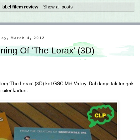
 label
filem review
.
Show all posts
ay, March 4, 2012
ning Of 'The Lorax' (3D)
filem 'The Lorax' (3D) kat GSC Mid Valley. Dah lama tak tengok
citer kartun.