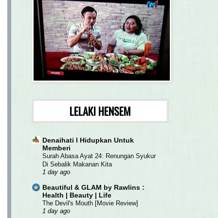
LELAKI HENSEM
Denaihati l Hidupkan Untuk
Memberi
Surah Abasa Ayat 24: Renungan Syukur
Di Sebalik Makanan Kita
1 day ago
Beautiful & GLAM by Rawlins :
Health | Beauty | Life
The Devil's Mouth [Movie Review]
1 day ago