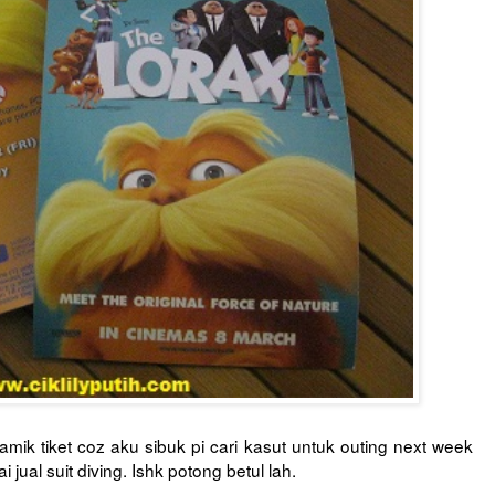
ik tiket coz aku sibuk pi cari kasut untuk outing next week
 jual suit diving. Ishk potong betul lah.