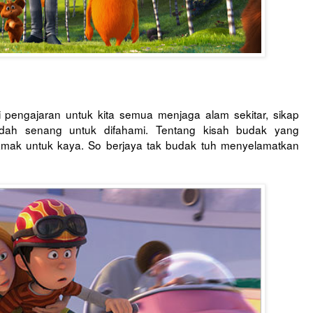
gi pengajaran untuk kita semua menjaga alam sekitar, sikap
udah senang untuk difahami. Tentang kisah budak yang
amak untuk kaya. So berjaya tak budak tuh menyelamatkan