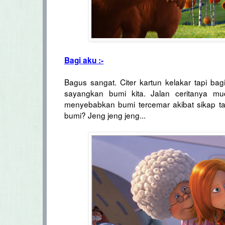
Bagi aku :-
Bagus sangat. Citer kartun kelakar tapi ba
sayangkan bumi kita. Jalan ceritanya m
menyebabkan bumi tercemar akibat sikap t
bumi? Jeng jeng jeng...