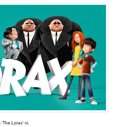
'The Lorax' ni.