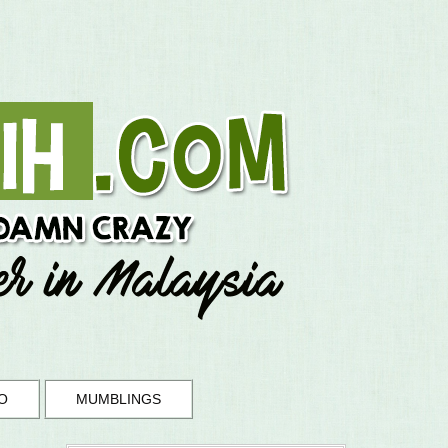
O
MUMBLINGS