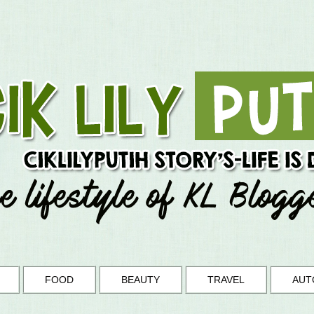
FOOD
BEAUTY
TRAVEL
AUT