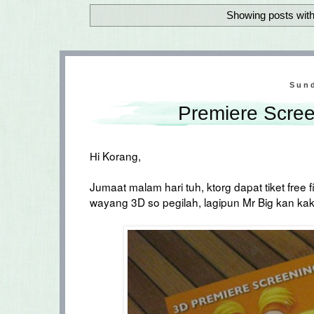
Showing posts with
Sund
Premiere Scree
i Korang,
H
Jumaat malam hari tuh, ktorg dapat tiket free 
wayang 3D so pegilah, lagipun Mr Big kan kaki 