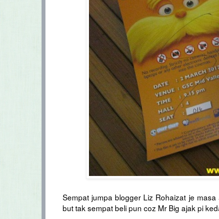
Sempat jumpa blogger Liz Rohaizat je masa am
but tak sempat beli pun coz Mr Big ajak pi kedai