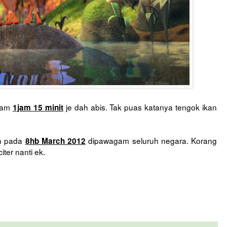
alam
je dah abis. Tak puas katanya tengok ikan
1jam 15 minit
an pada
dipawagam seluruh negara. Korang
8hb March 2012
ter nanti ek.