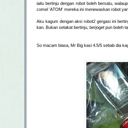
iaitu bertinju dengan robot boleh bersatu, wala
comel 'ATOM' mereka ini menewaskan robot yang 
Aku kagum dengan aksi robot2 gergasi ini berti
kan. Bukan setakat bertinju, berjoget pun boleh ta
So macam biasa, Mr Big kasi 4.5/5 sebab dia ka