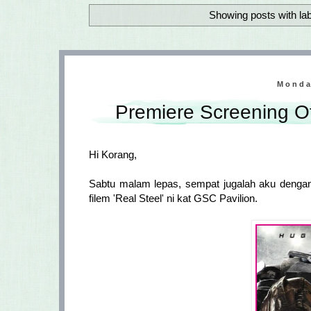
Showing posts with la
Monda
Premiere Screening Of
Hi Korang,
Sabtu malam lepas, sempat jugalah aku dengan 
filem 'Real Steel' ni kat GSC Pavilion.