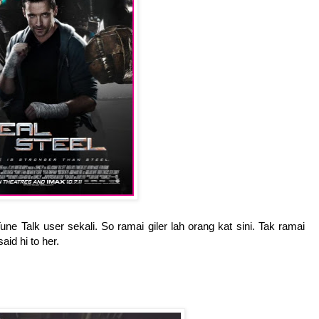
 Talk user sekali. So ramai giler lah orang kat sini. Tak ramai
id hi to her.