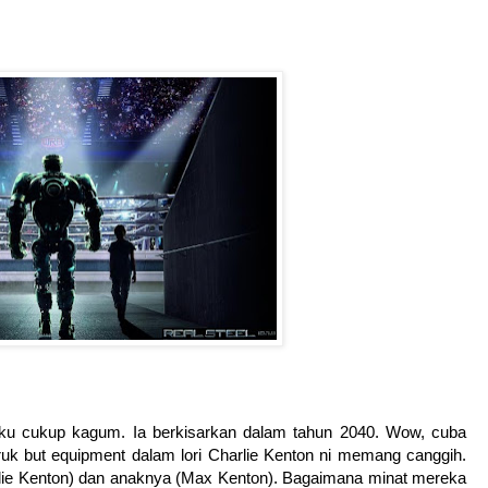
g aku cukup kagum. Ia berkisarkan dalam tahun 2040. Wow, cuba
uruk but equipment dalam lori Charlie Kenton ni memang canggih.
rlie Kenton) dan anaknya (Max Kenton). Bagaimana minat mereka