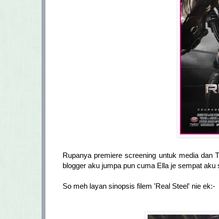
Rupanya premiere screening untuk media dan Tune
blogger aku jumpa pun cuma Ella je sempat aku sa
So meh layan sinopsis filem 'Real Steel' nie ek:-