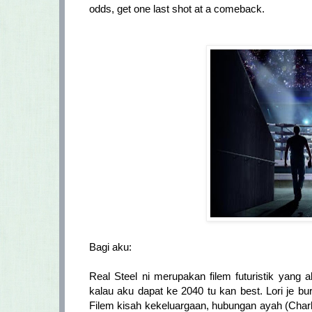
odds, get one last shot at a comeback.
Bagi aku:
Real Steel ni merupakan filem futuristik yan
kalau aku dapat ke 2040 tu kan best. Lori je b
Filem kisah kekeluargaan, hubungan ayah (Cha