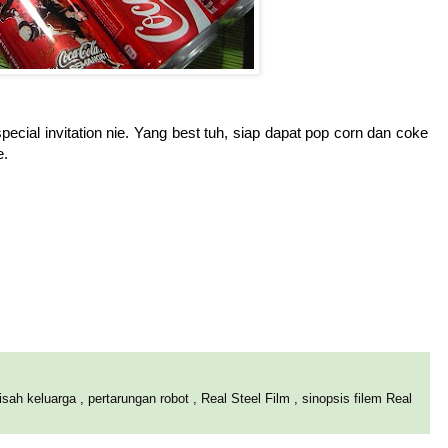
special invitation nie. Yang best tuh, siap dapat pop corn dan coke
e.
isah keluarga
,
pertarungan robot
,
Real Steel Film
,
sinopsis filem Real