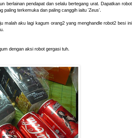
upun berlainan pendapat dan selalu bertegang urat. Dapatkan robot
paling terkemuka dan paling canggih iaitu 'Zeus'.
nju malah aku lagi kagum orang2 yang menghandle robot2 besi ini
u.
gum dengan aksi robot gergasi tuh.