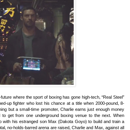
ar-future where the sport of boxing has gone high-tech, “Real Steel”
-up fighter who lost his chance at a title when 2000-pound, 8-
othing but a small-time promoter, Charlie earns just enough money
al to get from one underground boxing venue to the next. When
up with his estranged son Max (Dakota Goyo) to build and train a
al, no-holds-barred arena are raised, Charlie and Max, against all