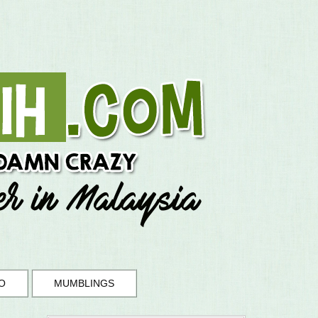
O
MUMBLINGS