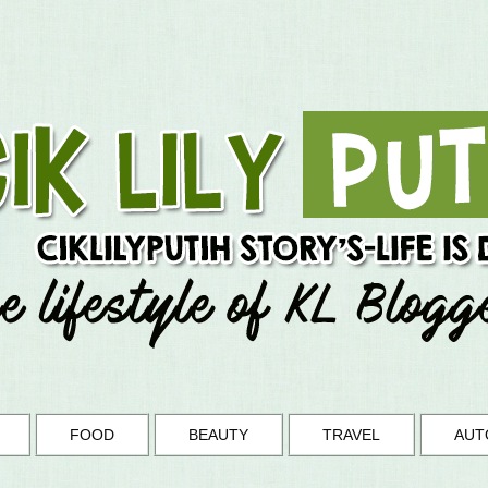
FOOD
BEAUTY
TRAVEL
AUT