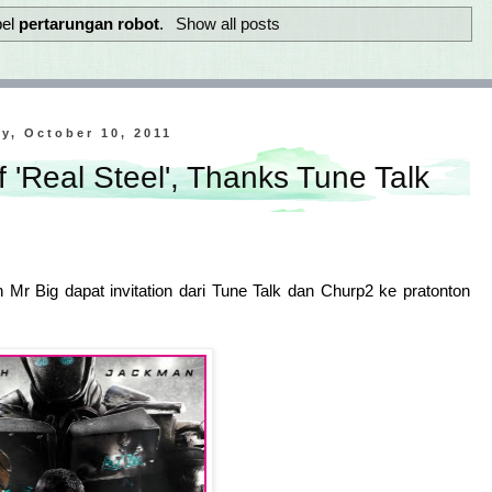
bel
pertarungan robot
.
Show all posts
y, October 10, 2011
 'Real Steel', Thanks Tune Talk
Mr Big dapat invitation dari Tune Talk dan Churp2 ke pratonton