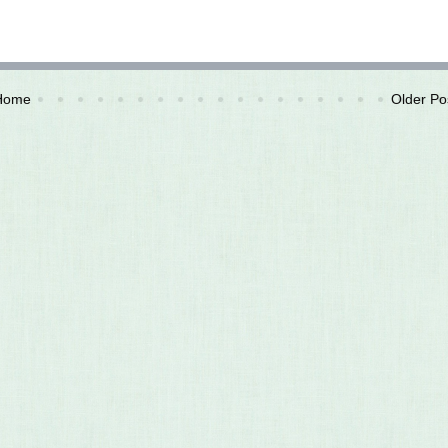
Home
Older Po