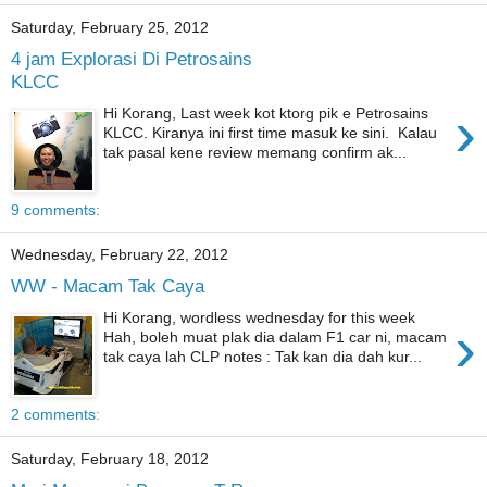
Saturday, February 25, 2012
4 jam Explorasi Di Petrosains
KLCC
›
Hi Korang, Last week kot ktorg pik e Petrosains
KLCC. Kiranya ini first time masuk ke sini. Kalau
tak pasal kene review memang confirm ak...
9 comments:
Wednesday, February 22, 2012
WW - Macam Tak Caya
Hi Korang, wordless wednesday for this week
›
Hah, boleh muat plak dia dalam F1 car ni, macam
tak caya lah CLP notes : Tak kan dia dah kur...
2 comments:
Saturday, February 18, 2012