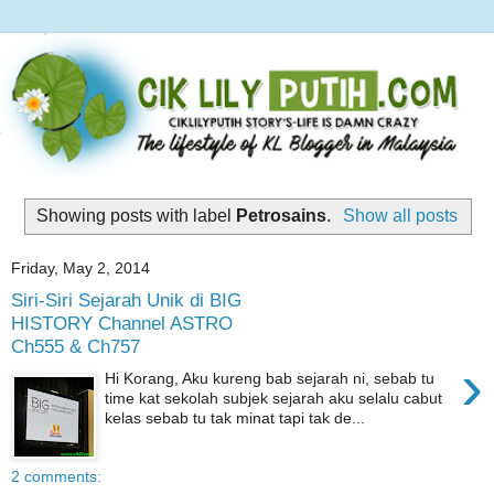
Showing posts with label
Petrosains
.
Show all posts
Friday, May 2, 2014
Siri-Siri Sejarah Unik di BIG
HISTORY Channel ASTRO
Ch555 & Ch757
›
Hi Korang, Aku kureng bab sejarah ni, sebab tu
time kat sekolah subjek sejarah aku selalu cabut
kelas sebab tu tak minat tapi tak de...
2 comments: