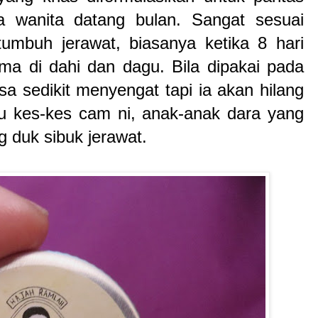
ka wanita datang bulan. Sangat sesuai
tumbuh jerawat, biasanya ketika 8 hari
ma di dahi dan dagu. Bila dipakai pada
sa sedikit menyengat tapi ia akan hilang
alu kes-kes cam ni, anak-anak dara yang
 duk sibuk jerawat.