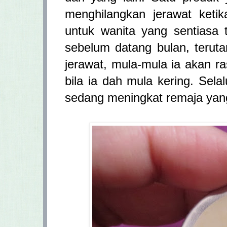
menghilangkan jerawat keti
untuk wanita yang sentiasa 
sebelum datang bulan, teruta
jerawat, mula-mula ia akan ra
bila ia dah mula kering. Sel
sedang meningkat remaja yang