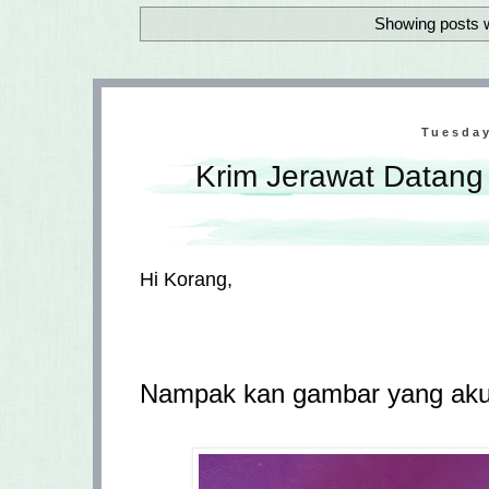
Showing posts w
Tuesday
Krim Jerawat Datan
Hi Korang,
Nampak kan gambar yang aku 