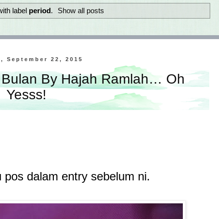
ith label
period
.
Show all posts
, September 22, 2015
g Bulan By Hajah Ramlah… Oh
Yesss!
pos dalam entry sebelum ni.