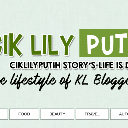
FOOD
BEAUTY
TRAVEL
AUT