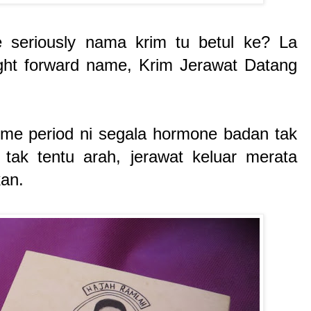
 seriously nama krim tu betul ke? La
aight forward name, Krim Jerawat Datang
ime period ni segala hormone badan tak
 tak tentu arah, jerawat keluar merata
kan.