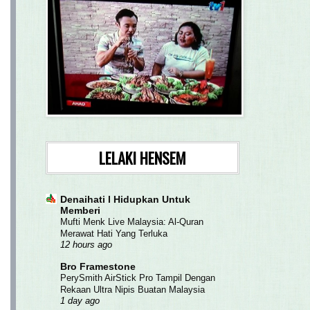
LELAKI HENSEM
Denaihati l Hidupkan Untuk
Memberi
Mufti Menk Live Malaysia: Al-Quran
Merawat Hati Yang Terluka
12 hours ago
Bro Framestone
PerySmith AirStick Pro Tampil Dengan
Rekaan Ultra Nipis Buatan Malaysia
1 day ago