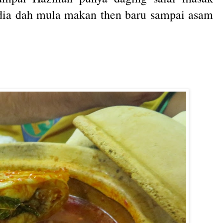
 dia dah mula makan then baru sampai asam