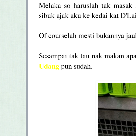
Melaka so haruslah tak masak
sibuk ajak aku ke kedai kat D'L
Of courselah mesti bukannya ja
Sesampai tak tau nak makan ap
Udang
pun sudah.