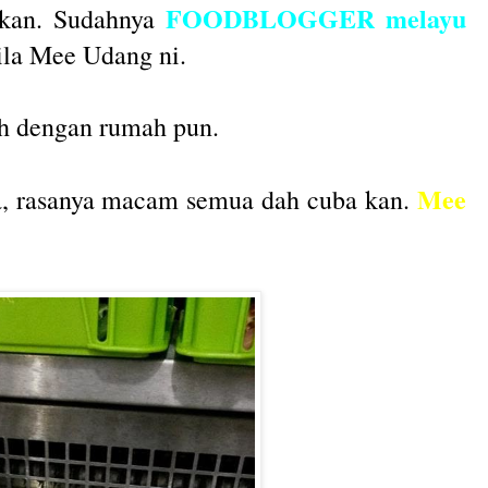
FOODBLOGGER melayu
 kan. Sudahnya
aila Mee Udang ni.
uh dengan rumah pun.
Mee
a, rasanya macam semua dah cuba kan.