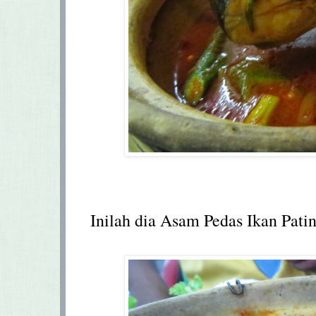
Inilah dia Asam Pedas Ikan Pati