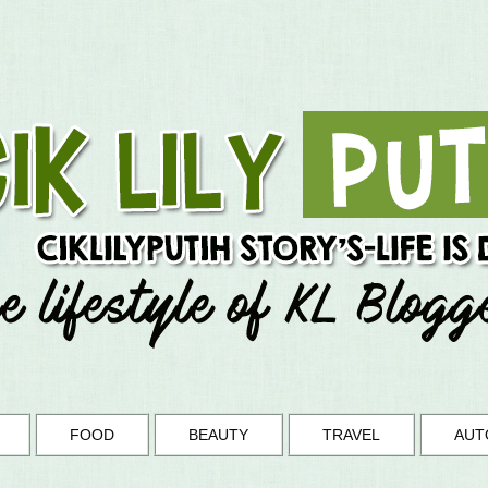
FOOD
BEAUTY
TRAVEL
AUT