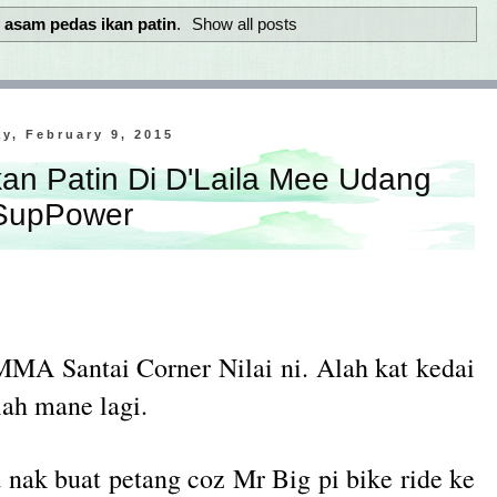
l
asam pedas ikan patin
.
Show all posts
y, February 9, 2015
n Patin Di D'Laila Mee Udang
SupPower
MA Santai Corner Nilai ni. Alah kat kedai
ah mane lagi.
 nak buat petang coz Mr Big pi bike ride ke