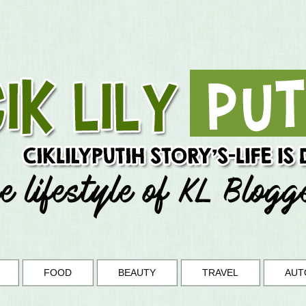
FOOD
BEAUTY
TRAVEL
AUT