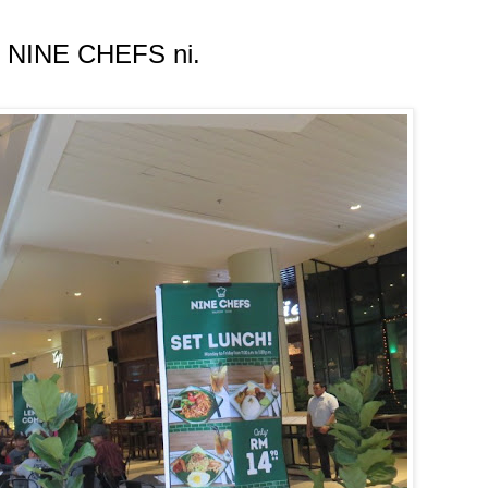
an NINE CHEFS ni.