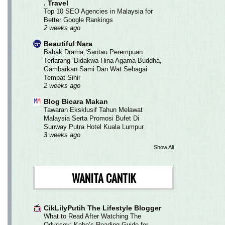
. Travel
Top 10 SEO Agencies in Malaysia for
Better Google Rankings
2 weeks ago
Beautiful Nara
Babak Drama ‘Santau Perempuan
Terlarang’ Didakwa Hina Agama Buddha,
Gambarkan Sami Dan Wat Sebagai
Tempat Sihir
2 weeks ago
Blog Bicara Makan
Tawaran Eksklusif Tahun Melawat
Malaysia Serta Promosi Bufet Di
Sunway Putra Hotel Kuala Lumpur
3 weeks ago
Show All
WANITA CANTIK
CikLilyPutih The Lifestyle Blogger
What to Read After Watching The
Odyssey: Kobo’s Reading Guide for