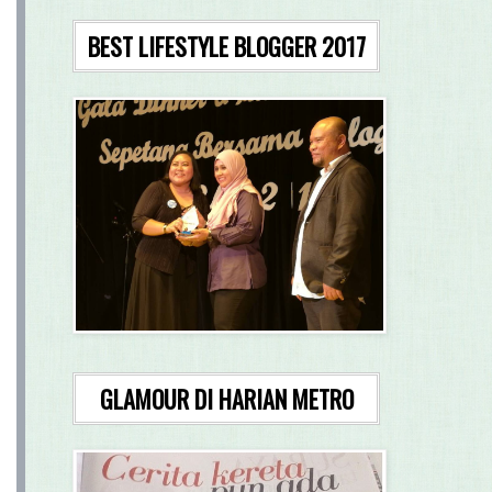
BEST LIFESTYLE BLOGGER 2017
GLAMOUR DI HARIAN METRO