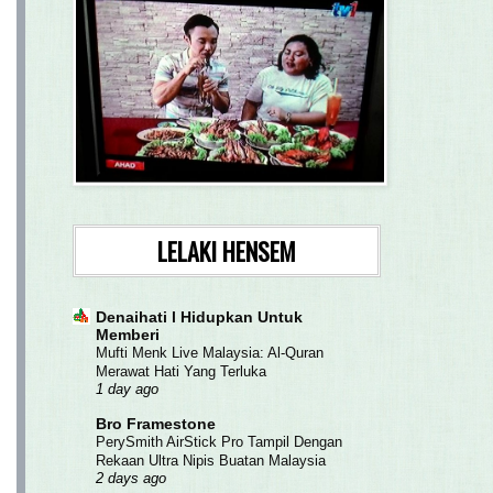
LELAKI HENSEM
Denaihati l Hidupkan Untuk
Memberi
Mufti Menk Live Malaysia: Al-Quran
Merawat Hati Yang Terluka
1 day ago
Bro Framestone
PerySmith AirStick Pro Tampil Dengan
Rekaan Ultra Nipis Buatan Malaysia
2 days ago