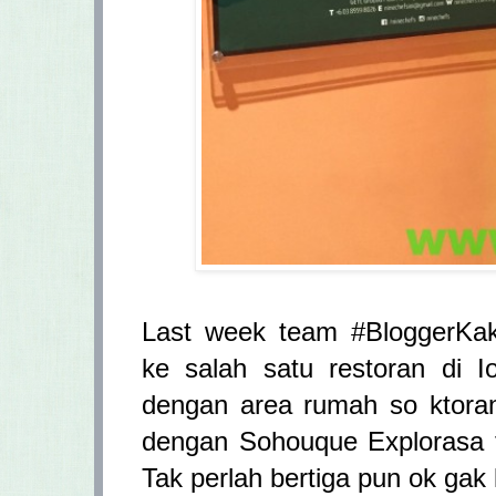
Last week team #BloggerKa
ke salah satu restoran di I
dengan area rumah so ktoran
dengan Sohouque Explorasa t
Tak perlah bertiga pun ok gak