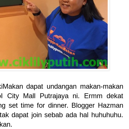
kiMakan dapat undangan makan-makan
oI City Mall Putrajaya ni. Ermm dekat
g set time for dinner. Blogger Hazman
ak dapat join sebab ada hal huhuhuhu.
 kan.