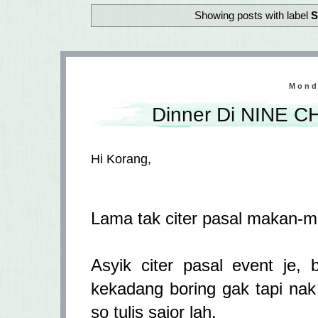
Showing posts with label
S
Mond
Dinner Di NINE CH
Hi Korang,
Lama tak citer pasal makan-
Asyik citer pasal event je,
kekadang boring gak tapi na
so tulis sajor lah.