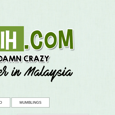
O
MUMBLINGS