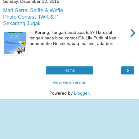
Sunday, December 13, 2015
Mari Sertai Selfie & Wefie
Photo Contest ‘IWK & I’
Sekarang Jugak
›
Hi Korang, Tengah buat apa tuh? Haruslah
tengah baca blog comot Cik Lily Putih ni kan
hehehehhe Ni nak habaq mai nie, ada beri...
›
Home
View web version
Powered by
Blogger
.