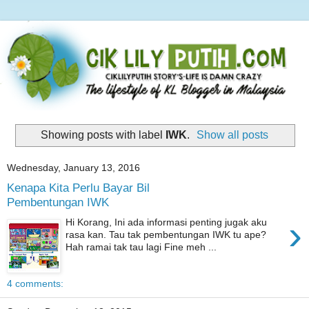
Showing posts with label
IWK
.
Show all posts
Wednesday, January 13, 2016
Kenapa Kita Perlu Bayar Bil
Pembentungan IWK
›
Hi Korang, Ini ada informasi penting jugak aku
rasa kan. Tau tak pembentungan IWK tu ape?
Hah ramai tak tau lagi Fine meh ...
4 comments: