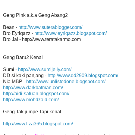
Geng Pink a.k.a Geng Abang2
Bean -
http://www.suterablogger.com/
Bro Eyriqazz -
http://www.eyriqazz.blogspot.com/
Bro Jai - http://www.teratakarmo.com
Geng Baru2 Kenal
Sumi -
http://www.sumijelly.com/
DD si kaki panjang -
http://www.dd2909.blogspot.com/
Nia MBP -
http://www.unlistedone.blogspot.com/
http://www.darkbatman.com/
http://aidi-safuan.blogspot.com/
http://www.mohdzaid.com/
Geng Tak jumpe Tapi kenal
http://www.liza365.blogspot.com/