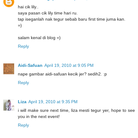
hai cik lily..
saya pasan cik lily time hari ru.
tap iseganlah nak tegur sebab baru first time juma kan.
=)
salam kenal di blog =)
Reply
Aidi-Safuan
April 19, 2010 at 9:05 PM
nape gambar aidi-safuan kecik jer? sedih2. :p
Reply
Liza
April 19, 2010 at 9:35 PM
i will make sure next time, liza mesti tegur yer, hope to see
you in the next event!
Reply