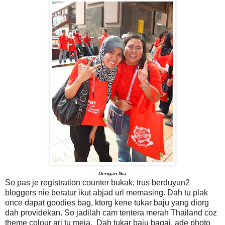
Dengan Nia
So pas je registration counter bukak, trus berduyun2
bloggers nie beratur ikut abjad url memasing. Dah tu plak
once dapat goodies bag, ktorg kene tukar baju yang diorg
dah providekan. So jadilah cam tentera merah Thailand coz
theme colour ari tu meja. Dah tukar baju bagai, ade photo