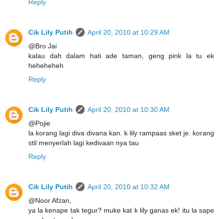
Reply
Cik Lily Putih
April 20, 2010 at 10:29 AM
@Bro Jai
kalau dah dalam hati ade taman, geng pink la tu ek
heheheheh
Reply
Cik Lily Putih
April 20, 2010 at 10:30 AM
@Pojie
la korang lagi diva divana kan. k lily rampaas sket je. korang
stil menyerlah lagi kedivaan nya tau
Reply
Cik Lily Putih
April 20, 2010 at 10:32 AM
@Noor Afzan,
ya la kenape tak tegur? muke kat k lily ganas ek! itu la sape