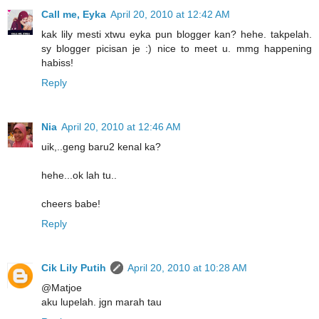
Call me, Eyka
April 20, 2010 at 12:42 AM
kak lily mesti xtwu eyka pun blogger kan? hehe. takpelah.
sy blogger picisan je :) nice to meet u. mmg happening
habiss!
Reply
Nia
April 20, 2010 at 12:46 AM
uik,..geng baru2 kenal ka?
hehe...ok lah tu..
cheers babe!
Reply
Cik Lily Putih
April 20, 2010 at 10:28 AM
@Matjoe
aku lupelah. jgn marah tau