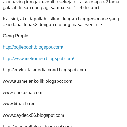
aku having fun gak eventho sekejap. La sekejap ke? lama
gak lah tu kan dari pagi sampai kul 1 lebih cam tu.
Kat sini, aku dapatlah listkan dengan bloggers mane yang
aku dapat lepak2 dengan diorang masa event nie.
Geng Purple
http://pojiepooh.blogspot.com/
http://www.melromeo.blogspot.com/
http://enykikilaladediamond.blogspot.com
www.ausmelankolilk.blogspot.com
www.onetasha.com
www.kinakl.com
www.daydeck86.blogspot.com
http://intanurulfateha.blogspot.com