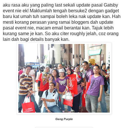
aku rasa aku yang paling last sekali update pasal Gatsby
event nie ek! Maklumlah tengah bersuke2 dengan gadget
baru kat umah tuh sampai boleh leka nak update kan. Hah
mesti korang perasan yang ramai bloggers dah update
pasal event nie, macam email berantai kan. Tajuk lebih
kurang same je kan. So aku citer roughly jelah, coz orang
lain dah bagi details banyak kan.
Geng Purple