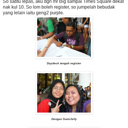
So sabtu lepas, aku dgn mr Big sampai Times Square dekat
nak kul 10. So lom boleh register, so jumpelah bebudak
yang lelain iaitu geng2 purple.
Daydeck tengah register
Dengan SumiJelly