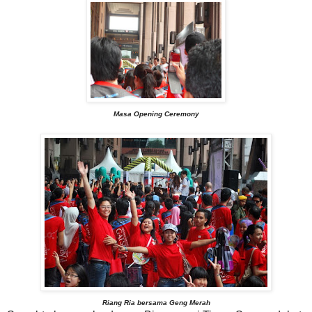
Masa Opening Ceremony
Riang Ria bersama Geng Merah