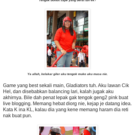
Tengok bontot sape yang berat tuh ek?
Ya allah, kelakar giler aku tengok muke aku masa nie.
Game yang best sekali main, Gladiators tuh. Aku lawan Cik
Hel, dan disebabkan balancing lari, kalah jugak aku
akhirnya. Bile dah penat lepak gak tengok geng2 pink buat
live blogging. Memang hebat diorg nie, kejap je datang idea.
Kata K ina KL, kalau dia yang kene memang haram dia reti
nak buat pun.