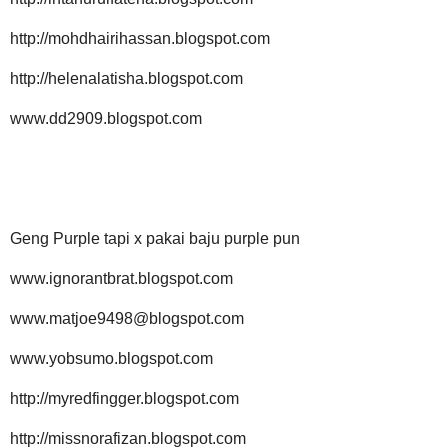
http://mohdhairihassan.blogspot.com
http://helenalatisha.blogspot.com
www.dd2909.blogspot.com
Geng Purple tapi x pakai baju purple pun
www.ignorantbrat.blogspot.com
www.matjoe9498@blogspot.com
www.yobsumo.blogspot.com
http://myredfingger.blogspot.com
http://missnorafizan.blogspot.com