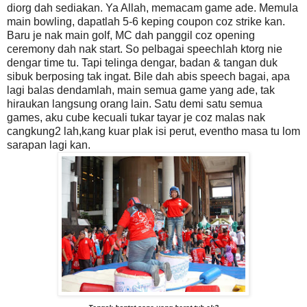
diorg dah sediakan. Ya Allah, memacam game ade. Memula
main bowling, dapatlah 5-6 keping coupon coz strike kan.
Baru je nak main golf, MC dah panggil coz opening
ceremony dah nak start. So pelbagai speechlah ktorg nie
dengar time tu. Tapi telinga dengar, badan & tangan duk
sibuk berposing tak ingat. Bile dah abis speech bagai, apa
lagi balas dendamlah, main semua game yang ade, tak
hiraukan langsung orang lain. Satu demi satu semua
games, aku cube kecuali tukar tayar je coz malas nak
cangkung2 lah,kang kuar plak isi perut, eventho masa tu lom
sarapan lagi kan.