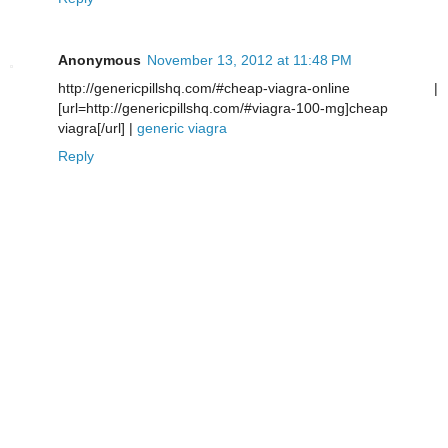
Anonymous
November 13, 2012 at 11:48 PM
http://genericpillshq.com/#cheap-viagra-online |
[url=http://genericpillshq.com/#viagra-100-mg]cheap
viagra[/url] |
generic viagra
Reply