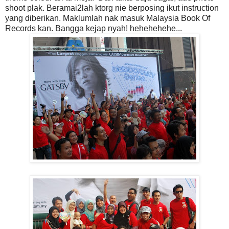
shoot plak. Beramai2lah ktorg nie berposing ikut instruction
yang diberikan. Maklumlah nak masuk Malaysia Book Of
Records kan. Bangga kejap nyah! hehehehehe...