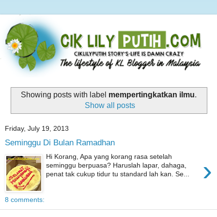
Showing posts with label
mempertingkatkan ilmu
.
Show all posts
Friday, July 19, 2013
Seminggu Di Bulan Ramadhan
Hi Korang, Apa yang korang rasa setelah
›
seminggu berpuasa? Haruslah lapar, dahaga,
penat tak cukup tidur tu standard lah kan. Se...
8 comments: